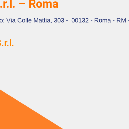
S.r.l. – Roma
rizzo: Via Colle Mattia, 303 - 00132 - Roma - RM
r.l.