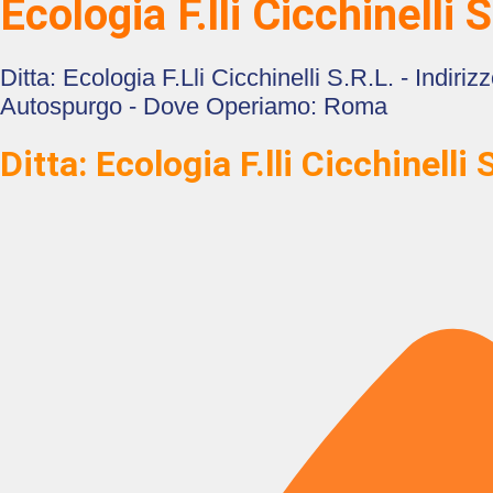
Ecologia F.lli Cicchinelli 
Ditta: Ecologia F.lli Cicchinelli S.r.l. - Indi
Autospurgo - Dove Operiamo: Roma
Ditta: Ecologia F.lli Cicchinelli S.