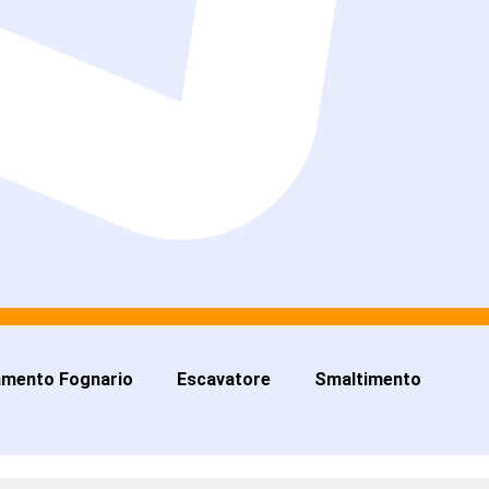
amento Fognario
Escavatore
Smaltimento