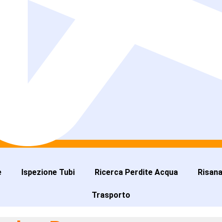
e
Ispezione Tubi
Ricerca Perdite Acqua
Risan
Trasporto