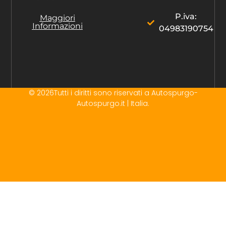
P.iva:
Maggiori
Informazioni
04983190754
© 2026Tutti i diritti sono riservati a Autospurgo-
Autospurgo.it | Italia.