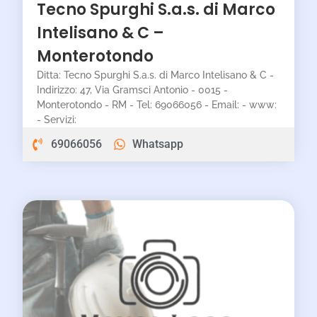
Tecno Spurghi S.a.s. di Marco
Intelisano & C –
Monterotondo
Ditta: Tecno Spurghi S.a.s. di Marco Intelisano & C -
Indirizzo: 47, Via Gramsci Antonio - 0015 -
Monterotondo - RM - Tel: 69066056 - Email: - www:
- Servizi:
69066056
Whatsapp