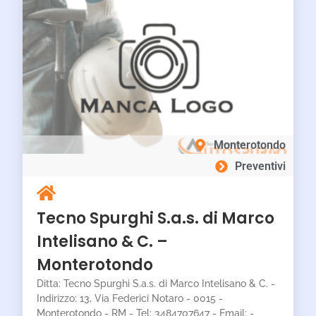
Monterotondo
Preventivi
Tecno Spurghi S.a.s. di Marco
Intelisano & C. –
Monterotondo
Ditta: Tecno Spurghi S.a.s. di Marco Intelisano & C. -
Indirizzo: 13, Via Federici Notaro - 0015 -
Monterotondo - RM - Tel: 3484707647 - Email: -