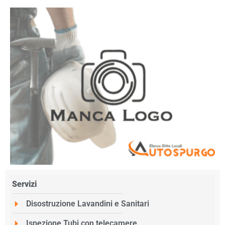
Servizi
Disostruzione Lavandini e Sanitari
Ispezione Tubi con telecamere