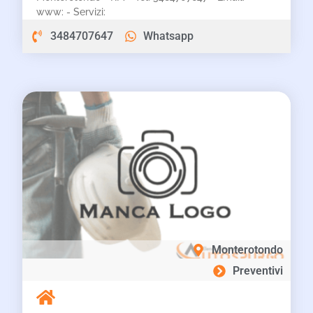
www: - Servizi:
3484707647
Whatsapp
Monterotondo
Preventivi