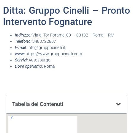
Ditta: Gruppo Cinelli – Pronto
Intervento Fognature
Indirizzo:
Via di Tor Forame, 80 – 00132 – Roma – RM
Telefono:
3488722807
E-mail:
info@gruppocinelli.it
www:
https://www.gruppocinelli.com
Servizi:
Autospurgo
Dove operiamo:
Roma
Tabella dei Contenuti