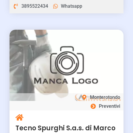
3895522434
Whatsapp
Monterotondo
Preventivi
Tecno Spurghi S.a.s. di Marco