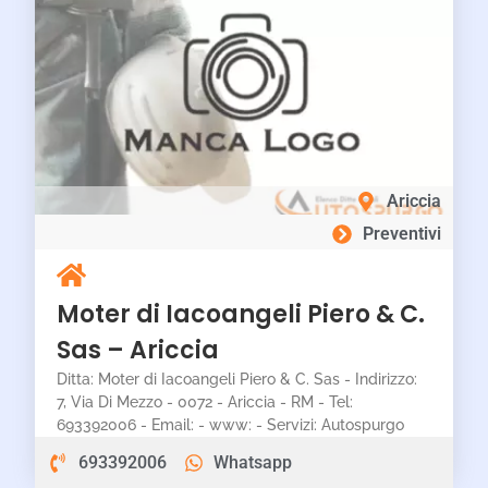
Ariccia
Preventivi
Moter di Iacoangeli Piero & C.
Sas – Ariccia
Ditta: Moter di Iacoangeli Piero & C. Sas - Indirizzo:
7, Via Di Mezzo - 0072 - Ariccia - RM - Tel:
693392006 - Email: - www: - Servizi: Autospurgo
693392006
Whatsapp