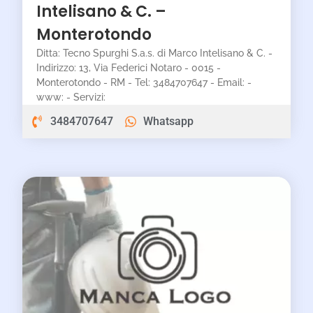
Intelisano & C. –
Monterotondo
Ditta: Tecno Spurghi S.a.s. di Marco Intelisano & C. -
Indirizzo: 13, Via Federici Notaro - 0015 -
Monterotondo - RM - Tel: 3484707647 - Email: -
www: - Servizi:
3484707647
Whatsapp