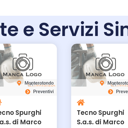
te e Servizi Si
Monterotondo
Monterot
Preventivi
Preve
ecno Spurghi
Tecno Spurghi
.a.s. di Marco
S.a.s. di Marco