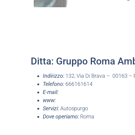
Ditta: Gruppo Roma Ambi
Indirizzo:
132, Via Di Brava – 00163 
Telefono:
666161614
E-mail:
www:
Servizi:
Autospurgo
Dove operiamo:
Roma