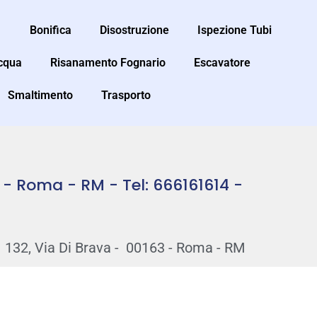
Bonifica
Disostruzione
Ispezione Tubi
Acqua
Risanamento Fognario
Escavatore
Smaltimento
Trasporto
3 - Roma - RM - Tel: 666161614 -
132, Via Di Brava - 00163 - Roma - RM