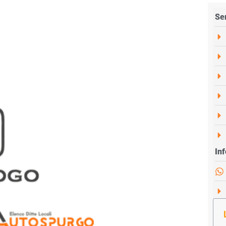
Ser
Inf