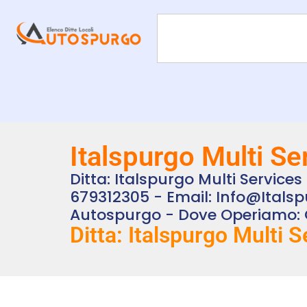
Italspurgo Multi S
Ditta: Italspurgo Multi Service
679312305 - Email: Info@itals
Autospurgo - Dove Operiamo:
Ditta: Italspurgo Multi S