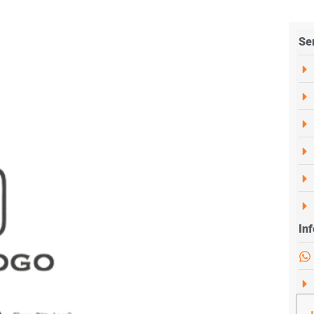
Ser
Inf