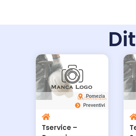
Dit
Pomezia
Preventivi
Tservice –
T