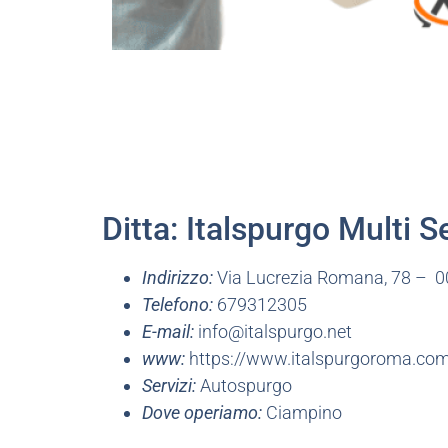
Ditta: Italspurgo Multi S
Indirizzo:
Via Lucrezia Romana, 78 – 
Telefono:
679312305
E-mail:
info@italspurgo.net
www:
https://www.italspurgoroma.co
Servizi:
Autospurgo
Dove operiamo:
Ciampino