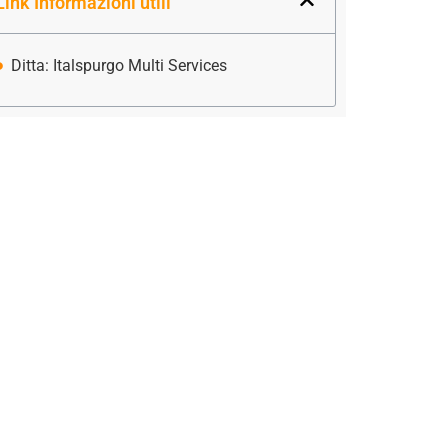
Link Informazioni utili
Ditta: Italspurgo Multi Services