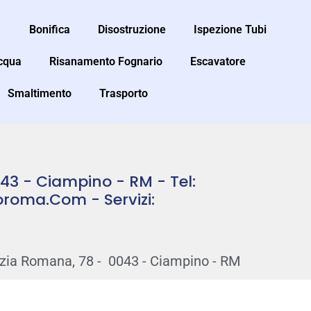
Bonifica
Disostruzione
Ispezione Tubi
Acqua
Risanamento Fognario
Escavatore
Smaltimento
Trasporto
043 - Ciampino - RM - Tel:
oroma.com - Servizi:
zia Romana, 78 - 0043 - Ciampino - RM