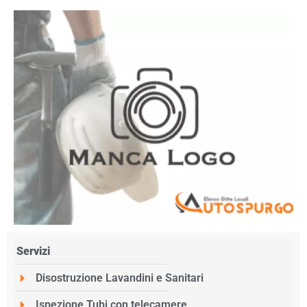
Servizi
Disostruzione Lavandini e Sanitari
Ispezione Tubi con telecamere