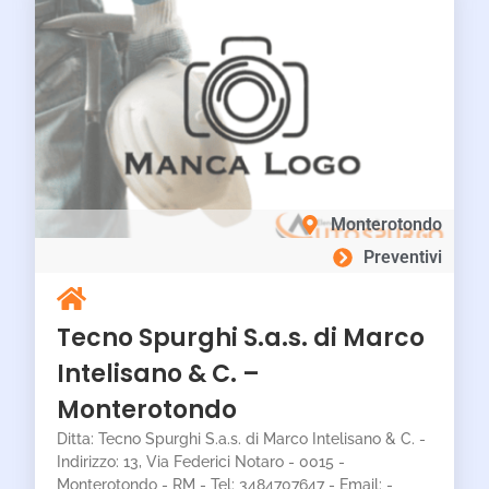
Monterotondo
Preventivi
Tecno Spurghi S.a.s. di Marco
Intelisano & C. –
Monterotondo
Ditta: Tecno Spurghi S.a.s. di Marco Intelisano & C. -
Indirizzo: 13, Via Federici Notaro - 0015 -
Monterotondo - RM - Tel: 3484707647 - Email: -