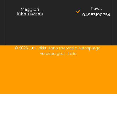
P.iva:
Maggiori
Informazioni
04983190754
© 2026Tutti i diritti sono riservati a Autospurgo-
Autospurgo.it | Italia.