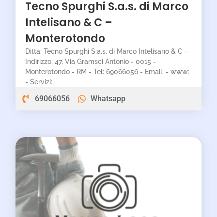
Tecno Spurghi S.a.s. di Marco
Intelisano & C –
Monterotondo
Ditta: Tecno Spurghi S.a.s. di Marco Intelisano & C -
Indirizzo: 47, Via Gramsci Antonio - 0015 -
Monterotondo - RM - Tel: 69066056 - Email: - www:
- Servizi:
69066056
Whatsapp