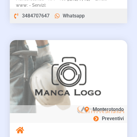
www: - Servizi:
3484707647
Whatsapp
Monterotondo
Preventivi