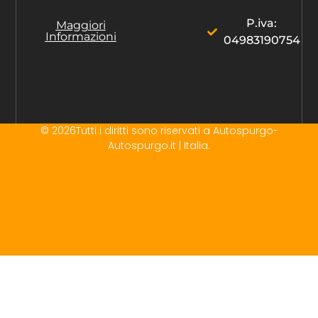
P.iva:
Maggiori
Informazioni
04983190754
© 2026Tutti i diritti sono riservati a Autospurgo-
Autospurgo.it | Italia.