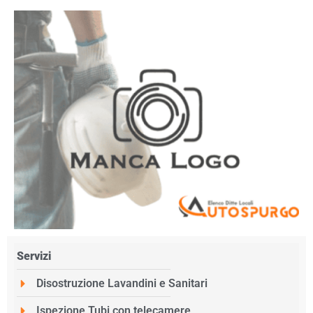
Servizi
Disostruzione Lavandini e Sanitari
Ispezione Tubi con telecamere