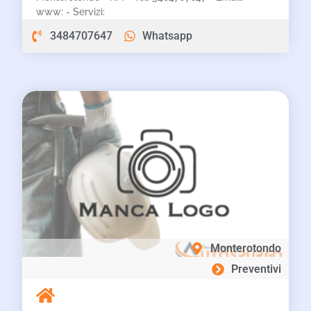
www: - Servizi:
3484707647
Whatsapp
Monterotondo
Preventivi