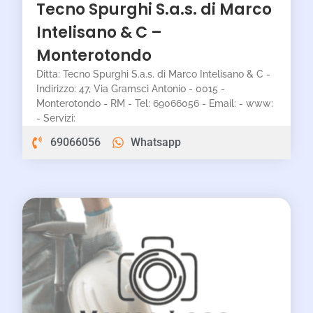
Tecno Spurghi S.a.s. di Marco
Intelisano & C –
Monterotondo
Ditta: Tecno Spurghi S.a.s. di Marco Intelisano & C -
Indirizzo: 47, Via Gramsci Antonio - 0015 -
Monterotondo - RM - Tel: 69066056 - Email: - www:
- Servizi:
69066056
Whatsapp