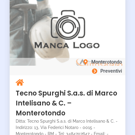
Monterotondo
Preventivi
Tecno Spurghi S.a.s. di Marco
Intelisano & C. –
Monterotondo
Ditta: Tecno Spurghi S.a.s. di Marco Intelisano & C. -
Indirizzo: 13, Via Federici Notaro - 0015 -
Monterotondo - RM - Tel: 3484707647 - Email: -