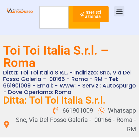
Inserisci
azienda
Cerca
Ispezione Tubi
Ricerca Perdite Acqua
Risanamento Fognario
Toi Toi Italia S.r.l. –
Roma
Ditta: Toi Toi Italia S.r.l. - Indirizzo: Snc, Via Del
Fosso Galeria - 00166 - Roma - RM - Tel:
661901009 - Email: - Www: - Servizi: Autospurgo
- Dove Operiamo: Roma
Ditta: Toi Toi Italia S.r.l.
661901009
Whatsapp
Snc, Via Del Fosso Galeria - 00166 - Roma -
RM