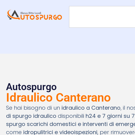
Autospurgo
Idraulico Canterano
Se hai bisogno di un
idraulico a Canterano
, il 
di spurgo idraulico
disponibili
h24 e 7 giorni su 7
spurgo scarichi domestici e interventi di emer
come
idropulitrici e videoispezioni
, per rimuover