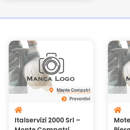
Monte Compatri
Preventivi
Italservizi 2000 Srl –
Mote
Monte Compatri
Piero