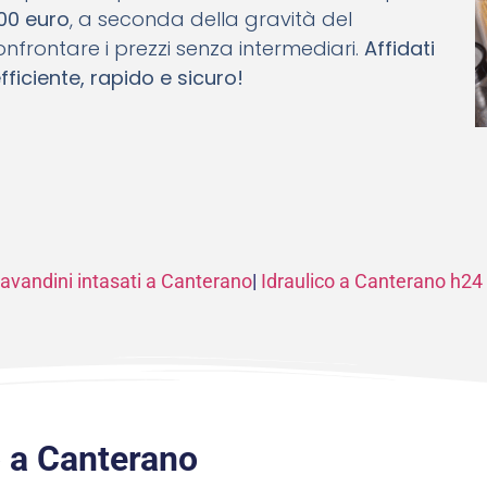
700 euro
, a seconda della gravità del
nfrontare i prezzi senza intermediari.
Affidati
fficiente, rapido e sicuro!
avandini intasati a Canterano
|
Idraulico a Canterano h24
o a Canterano