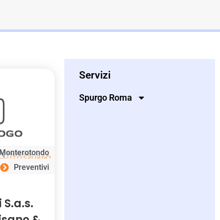
Servizi
Spurgo Roma
Monterotondo
Preventivi
S.a.s.
lisano &