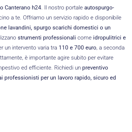
co Canterano h24
. Il nostro portale
autospurgo-
cino a te. Offriamo un servizio rapido e disponibile
one lavandini, spurgo scarichi domestici o un
ilizzano
strumenti professionali
come
idropulitrici e
r un intervento varia tra
110 e 700 euro
, a seconda
ttamente, è importante agire subito per evitare
empestivo ed efficiente. Richiedi un
preventivo
 ai professionisti per un lavoro rapido, sicuro ed