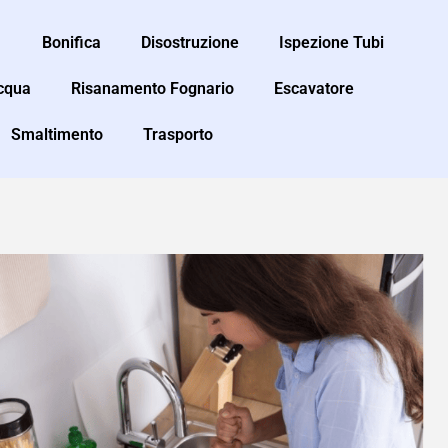
Bonifica
Disostruzione
Ispezione Tubi
Acqua
Risanamento Fognario
Escavatore
Smaltimento
Trasporto