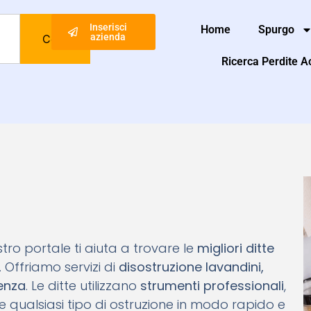
Inserisci
Home
Spurgo
azienda
Cerca
Ricerca Perdite 
nostro portale ti aiuta a trovare le
migliori ditte
. Offriamo servizi di
disostruzione lavandini,
genza
. Le ditte utilizzano
strumenti professionali
,
e qualsiasi tipo di ostruzione in modo rapido e