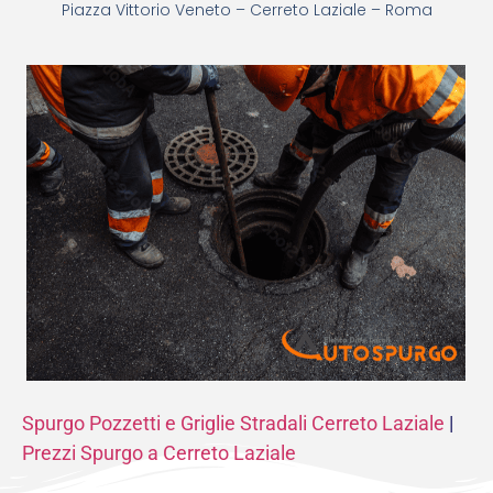
Piazza Vittorio Veneto – Cerreto Laziale – Roma
Spurgo Pozzetti e Griglie Stradali Cerreto Laziale
|
Prezzi Spurgo a Cerreto Laziale