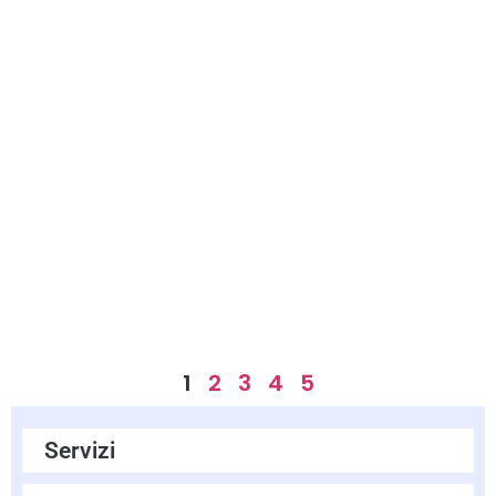
1
2
3
4
5
Servizi