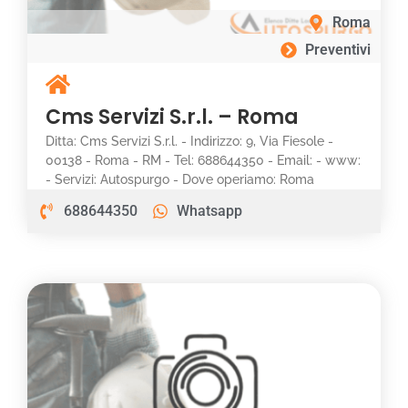
Roma
Preventivi
Cms Servizi S.r.l. – Roma
Ditta: Cms Servizi S.r.l. - Indirizzo: 9, Via Fiesole -
00138 - Roma - RM - Tel: 688644350 - Email: - www:
- Servizi: Autospurgo - Dove operiamo: Roma
688644350
Whatsapp