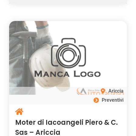
Ariccia
Preventivi
Moter di Iacoangeli Piero & C.
Sas – Ariccia