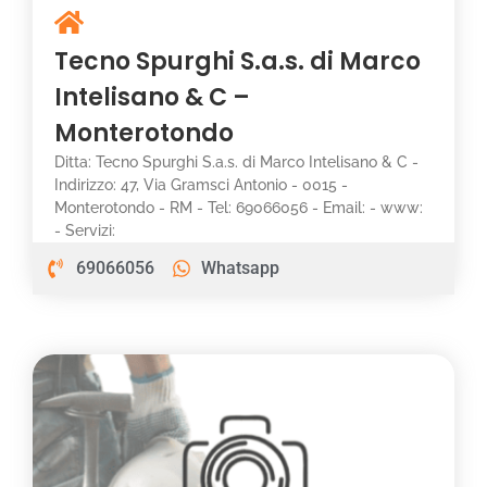
Tecno Spurghi S.a.s. di Marco
Intelisano & C –
Monterotondo
Ditta: Tecno Spurghi S.a.s. di Marco Intelisano & C -
Indirizzo: 47, Via Gramsci Antonio - 0015 -
Monterotondo - RM - Tel: 69066056 - Email: - www:
- Servizi:
69066056
Whatsapp