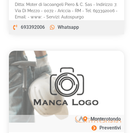
Ditta: Moter di Iacoangeli Piero & C. Sas - Indirizzo: 7,
Via Di Mezzo - 0072 - Ariccia - RM - Tel: 693392006 -
Email: - www: - Servizi: Autospurgo
693392006
Whatsapp
Monterotondo
Preventivi