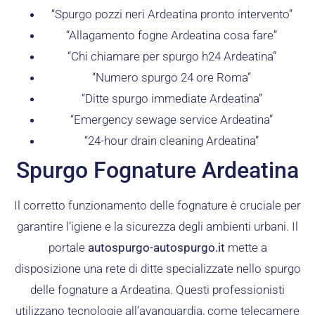
“Spurgo pozzi neri Ardeatina pronto intervento”
“Allagamento fogne Ardeatina cosa fare”
“Chi chiamare per spurgo h24 Ardeatina”
“Numero spurgo 24 ore Roma”
“Ditte spurgo immediate Ardeatina”
“Emergency sewage service Ardeatina”
“24-hour drain cleaning Ardeatina”
Spurgo Fognature Ardeatina
Il corretto funzionamento delle fognature è cruciale per
garantire l’igiene e la sicurezza degli ambienti urbani. Il
portale
autospurgo-autospurgo.it
mette a
disposizione una rete di ditte specializzate nello spurgo
delle fognature a Ardeatina. Questi professionisti
utilizzano tecnologie all’avanguardia, come telecamere