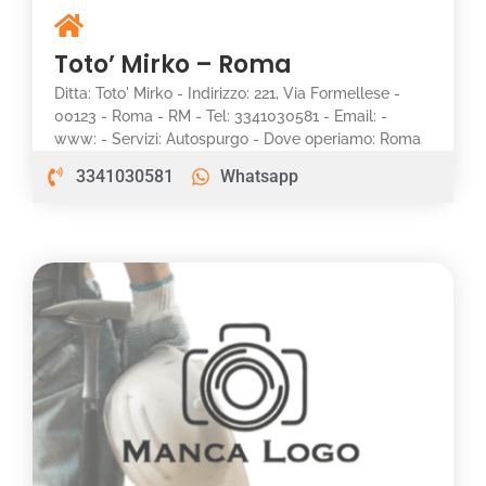
Toto’ Mirko – Roma
Ditta: Toto' Mirko - Indirizzo: 221, Via Formellese -
00123 - Roma - RM - Tel: 3341030581 - Email: -
www: - Servizi: Autospurgo - Dove operiamo: Roma
3341030581
Whatsapp