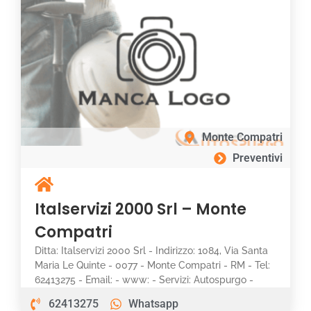
Monte Compatri
Preventivi
Italservizi 2000 Srl – Monte
Compatri
Ditta: Italservizi 2000 Srl - Indirizzo: 1084, Via Santa
Maria Le Quinte - 0077 - Monte Compatri - RM - Tel:
62413275 - Email: - www: - Servizi: Autospurgo -
62413275
Whatsapp