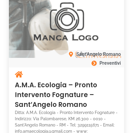
Sant'Angelo Romano
Preventivi
A.M.A. Ecologia – Pronto
Intervento Fognature –
Sant’Angelo Romano
Ditta: A.M.A. Ecologia - Pronto Intervento Fognature -
Indirizzo: Via Palombarese, KM 26.300 - 0010 -
Sant'Angelo Romano - RM - Tel: 3299115671 - Email:
info.amaecologia@gmail.com - www: