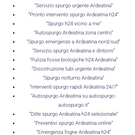
“Servizio spurgo urgente Ardeatina”
“Pronto intervento spurgo Ardeatina h24”
“Spurgo h24 vicino a me”
“Autospurgo Ardeatina zona centro”
“Spurgo emergenze a Ardeatina nord/sud”
“Servizio spurgo Ardeatina e dintorni”
“Pulizia fosse biologiche h24 Ardeatina”
“Disostruzione tubi urgente Ardeatina”
“Spurgo notturno Ardeatina”
“Interventi spurgo rapidi Ardeatina 24/7”
“Autospurgo Ardeatina su autospurgo-
autospurgo.it”
“Ditte spurgo Ardeatina h24 selezionate”
“Preventivi spurgo Ardeatina online”
“Emergenza fogne Ardeatina h24”