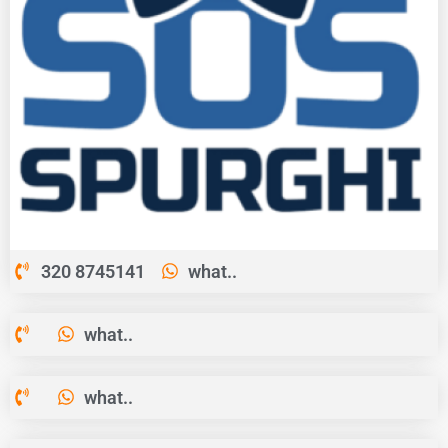
320 8745141
what..
what..
what..