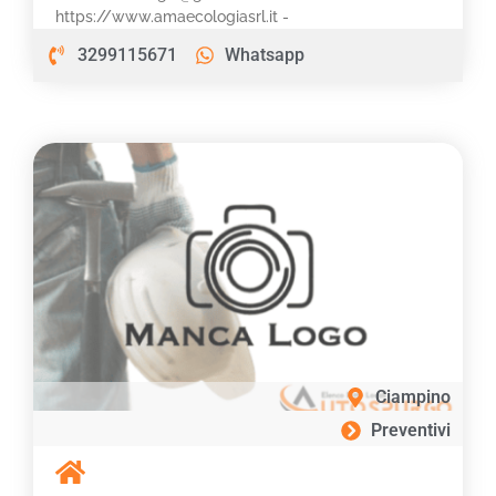
https://www.amaecologiasrl.it -
3299115671
Whatsapp
Ciampino
Preventivi