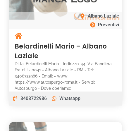
Albano Laziale
Preventivi
Belardinelli Mario – Albano
Laziale
Ditta: Belardinelli Mario - Indirizzo: 44, Via Bandiera
Fratelli - 0041 - Albano Laziale - RM - Tel:
3408722986 - Email: - www:
https://www.autospurgo-roma.it - Servizi:
Autospurgo - Dove operiamo:
3408722986
Whatsapp