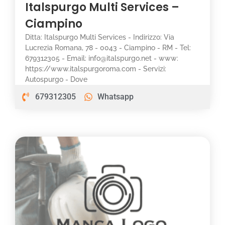
Italspurgo Multi Services –
Ciampino
Ditta: Italspurgo Multi Services - Indirizzo: Via
Lucrezia Romana, 78 - 0043 - Ciampino - RM - Tel:
679312305 - Email: info@italspurgo.net - www:
https://www.italspurgoroma.com - Servizi:
Autospurgo - Dove
679312305
Whatsapp