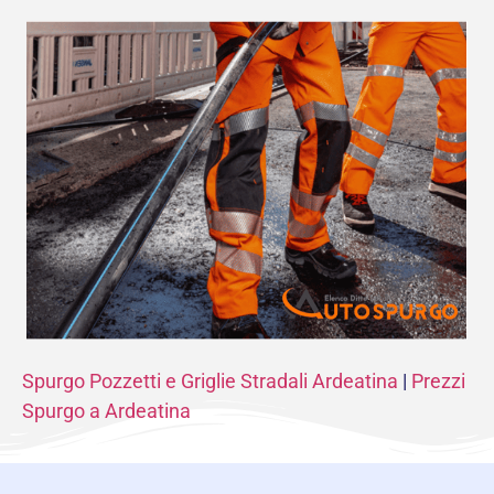
Spurgo Pozzetti e Griglie Stradali Ardeatina
|
Prezzi
Spurgo a Ardeatina