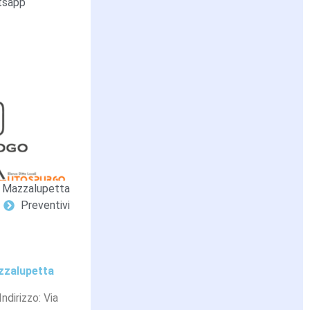
tsapp
Mazzalupetta
Preventivi
zzalupetta
Indirizzo: Via