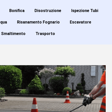
Bonifica
Disostruzione
Ispezione Tubi
cqua
Risanamento Fognario
Escavatore
Smaltimento
Trasporto