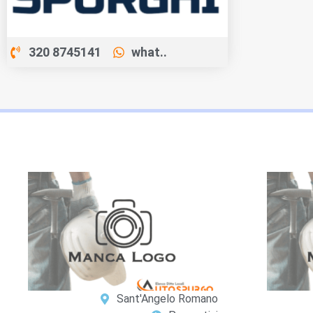
320 8745141
what..
Sant'Angelo Romano