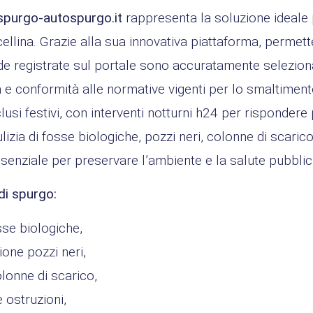
spurgo-autospurgo.it
rappresenta la soluzione ideale p
ellina. Grazie alla sua innovativa piattaforma, permette
nde registrate sul portale sono accuratamente selezion
 e conformità alle normative vigenti per lo smaltimento di
 inclusi festivi, con interventi notturni h24 per risponde
lizia di fosse biologiche, pozzi neri, colonne di scaric
ssenziale per preservare l’ambiente e la salute pubblic
di spurgo:
sse biologiche,
one pozzi neri,
lonne di scarico,
 ostruzioni,