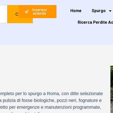
Inserisci
Home
Spurgo
azienda
Cerca
Ricerca Perdite A
ompleto per lo spurgo a Roma, con ditte selezionate
 pulizia di fosse biologiche, pozzi neri, fognature e
Perfetto per emergenze e manutenzioni programmate,