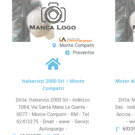
Monte Compatri
Preventivi
Italservizi 2000 Srl – Monte
Moter di
Compatri
Ditta: Italservizi 2000 Srl - Indirizzo:
Ditta: M
1084, Via Santa Maria Le Quinte -
Sas - Ind
0077 - Monte Compatri - RM - Tel:
Ariccia 
62413275 - Email: - www: - Servizi:
- ww
Autospurgo -
6933