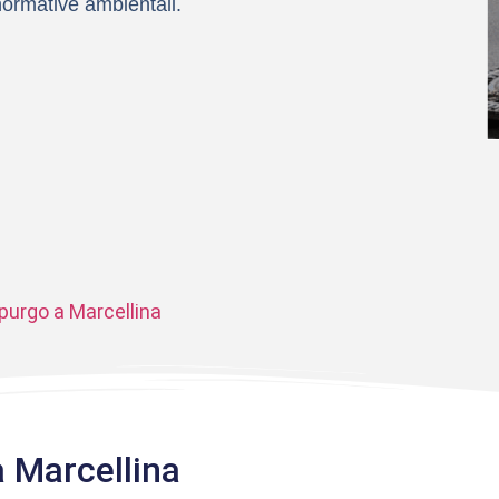
 normative ambientali.
purgo a Marcellina
 Marcellina