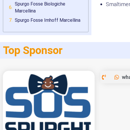
Smaltimento
Spurgo Fosse Biologiche
Marcellina
Spurgo Fosse Imhoff Marcellina
Top Sponsor
wha