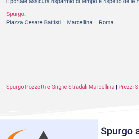
il portale assicura risparmio di tempo e rispetto delle
Spurgo
.
Piazza Cesare Battisti – Marcellina – Roma
Spurgo Pozzetti e Griglie Stradali Marcellina
|
Prezzi S
Spurgo a