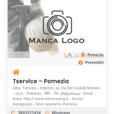
Pomezia
Preventivi
Tservice – Pomezia
Ditta: Tservice - Indirizzo: 22, Via Dei Castelli Romani
- 0071 - Pomezia - RM - Tel: 3895522434 - Email: -
www: http://www.tservice2015.it - Servizi:
Autospurgo - Dove operiamo: Pomezia
3895522434
Whatsapp