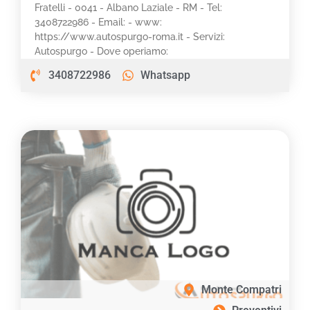
Fratelli - 0041 - Albano Laziale - RM - Tel:
3408722986 - Email: - www:
https://www.autospurgo-roma.it - Servizi:
Autospurgo - Dove operiamo:
3408722986
Whatsapp
Monte Compatri