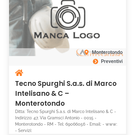
Monterotondo
Preventivi
Tecno Spurghi S.a.s. di Marco
Intelisano & C –
Monterotondo
Ditta: Tecno Spurghi S.a.s. di Marco Intelisano & C -
Indirizzo: 47, Via Gramsci Antonio - 0015 -
Monterotondo - RM - Tel: 69066056 - Email: - www:
- Servizi: