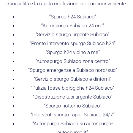
tranquillità e la rapida risoluzione di ogni inconveniente.
“Spurgo h24 Subiaco”
“Autospurgo Subiaco 24 ore”
“Servizio spurgo urgente Subiaco”
“Pronto intervento spurgo Subiaco h24”
“Spurgo h24 vicino a me”
“Autospurgo Subiaco zona centro”
“Spurgo emergenze a Subiaco nord/sud”
“Servizio spurgo Subiaco e dintorni”
“Pulizia fosse biologiche h24 Subiaco”
“Disostruzione tubi urgente Subiaco”
“Spurgo notturno Subiaco”
“Interventi spurgo rapidi Subiaco 24/7”
“Autospurgo Subiaco su autospurgo-
autospurgo.it”