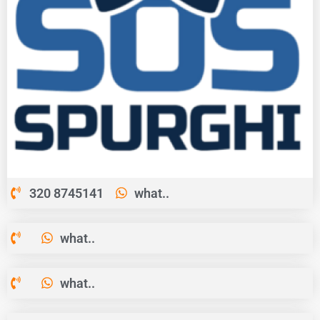
320 8745141
what..
what..
what..