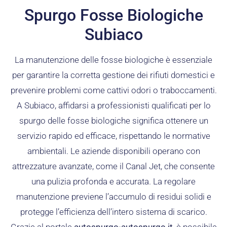
Spurgo Fosse Biologiche
Subiaco
La manutenzione delle fosse biologiche è essenziale
per garantire la corretta gestione dei rifiuti domestici e
prevenire problemi come cattivi odori o traboccamenti.
A Subiaco, affidarsi a professionisti qualificati per lo
spurgo delle fosse biologiche significa ottenere un
servizio rapido ed efficace, rispettando le normative
ambientali. Le aziende disponibili operano con
attrezzature avanzate, come il Canal Jet, che consente
una pulizia profonda e accurata. La regolare
manutenzione previene l’accumulo di residui solidi e
protegge l’efficienza dell’intero sistema di scarico.
Grazie al portale
autospurgo-autospurgo.it
, è possibile