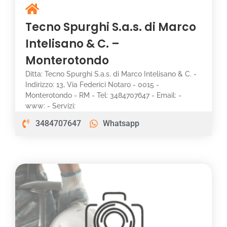
Tecno Spurghi S.a.s. di Marco
Intelisano & C. –
Monterotondo
Ditta: Tecno Spurghi S.a.s. di Marco Intelisano & C. -
Indirizzo: 13, Via Federici Notaro - 0015 -
Monterotondo - RM - Tel: 3484707647 - Email: -
www: - Servizi:
3484707647
Whatsapp