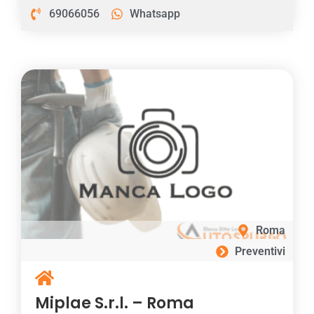
69066056
Whatsapp
Roma
Preventivi
Miplae S.r.l. – Roma