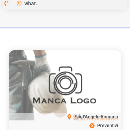
what..
Sant'Angelo Romano
Preventivi