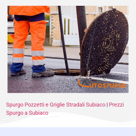
Spurgo Pozzetti e Griglie Stradali Subiaco
|
Prezzi
Spurgo a Subiaco