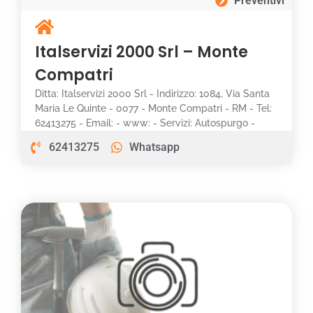
Preventivi
Italservizi 2000 Srl – Monte
Compatri
Ditta: Italservizi 2000 Srl - Indirizzo: 1084, Via Santa
Maria Le Quinte - 0077 - Monte Compatri - RM - Tel:
62413275 - Email: - www: - Servizi: Autospurgo -
62413275
Whatsapp