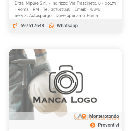
Ditta: Miplae S.r.l. - Indirizzo: Via Frascineto, 8 - 00173
- Roma - RM - Tel: 697617648 - Email: - www: -
Servizi: Autospurgo - Dove operiamo: Roma
697617648
Whatsapp
Monterotondo
Preventivi