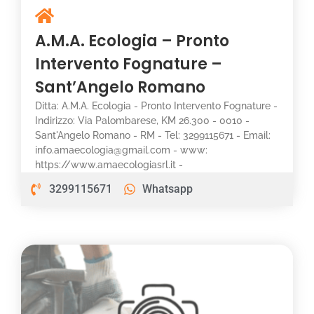
A.M.A. Ecologia – Pronto
Intervento Fognature –
Sant’Angelo Romano
Ditta: A.M.A. Ecologia - Pronto Intervento Fognature -
Indirizzo: Via Palombarese, KM 26.300 - 0010 -
Sant'Angelo Romano - RM - Tel: 3299115671 - Email:
info.amaecologia@gmail.com - www:
https://www.amaecologiasrl.it -
3299115671
Whatsapp