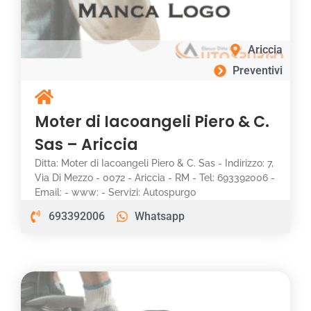
Ariccia
Preventivi
Moter di Iacoangeli Piero & C.
Sas – Ariccia
Ditta: Moter di Iacoangeli Piero & C. Sas - Indirizzo: 7,
Via Di Mezzo - 0072 - Ariccia - RM - Tel: 693392006 -
Email: - www: - Servizi: Autospurgo
693392006
Whatsapp