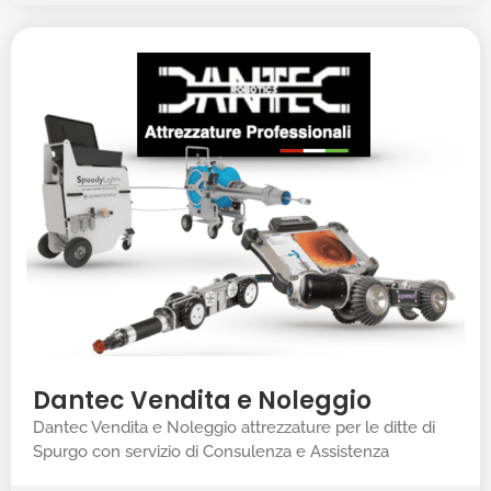
Dantec Vendita e Noleggio
Dantec Vendita e Noleggio attrezzature per le ditte di
Spurgo con servizio di Consulenza e Assistenza