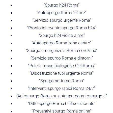
“Spurgo h24 Roma”
“Autospurgo Roma 24 ore”
“Servizio spurgo urgente Roma”
“Pronto intervento spurgo Roma h24”
“Spurgo h24 vicino a me”
“Autospurgo Roma zona centro”
“Spurgo emergenze a Roma nord/sud”
“Servizio spurgo Roma e dintorni”
“Pulizia fosse biologiche h24 Roma”
“Disostruzione tubi urgente Roma”
“Spurgo notturno Roma”
“Interventi spurgo rapidi Roma 24/7”
“Autospurgo Roma su autospurgo-autospurgo.it”
“Ditte spurgo Roma h24 selezionate”
“Preventivi spurgo Roma online”