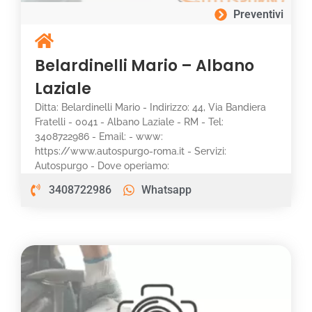
Preventivi
Belardinelli Mario – Albano
Laziale
Ditta: Belardinelli Mario - Indirizzo: 44, Via Bandiera
Fratelli - 0041 - Albano Laziale - RM - Tel:
3408722986 - Email: - www:
https://www.autospurgo-roma.it - Servizi:
Autospurgo - Dove operiamo:
3408722986
Whatsapp