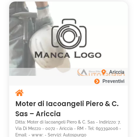
Ariccia
Preventivi
Moter di Iacoangeli Piero & C.
Sas – Ariccia
Ditta: Moter di Iacoangeli Piero & C. Sas - Indirizzo: 7,
Via Di Mezzo - 0072 - Ariccia - RM - Tel: 693392006 -
Email: - www: - Servizi: Autospurgo