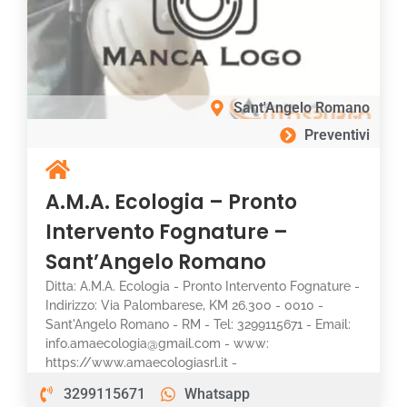
Sant'Angelo Romano
Preventivi
A.M.A. Ecologia – Pronto
Intervento Fognature –
Sant’Angelo Romano
Ditta: A.M.A. Ecologia - Pronto Intervento Fognature -
Indirizzo: Via Palombarese, KM 26.300 - 0010 -
Sant'Angelo Romano - RM - Tel: 3299115671 - Email:
info.amaecologia@gmail.com - www:
https://www.amaecologiasrl.it -
3299115671
Whatsapp