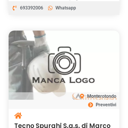
693392006
Whatsapp
Monterotondo
Preventivi
Tecno Spurghi S.a.s. di Marco