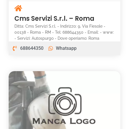
Cms Servizi S.r.l. – Roma
Ditta: Cms Servizi S.r.l. - Indirizzo: 9, Via Fiesole -
00138 - Roma - RM - Tel: 688644350 - Email: - www:
- Servizi: Autospurgo - Dove operiamo: Roma
688644350
Whatsapp