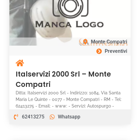
Monte Compatri
Preventivi
Italservizi 2000 Srl – Monte
Compatri
Ditta: Italservizi 2000 Srl - Indirizzo: 1084, Via Santa
Maria Le Quinte - 0077 - Monte Compatri - RM - Tel:
62413275 - Email: - www: - Servizi: Autospurgo -
62413275
Whatsapp