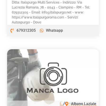
Ditta: Italspurgo Multi Services - Indirizzo: Via
Lucrezia Romana, 78 - 0043 - Ciampino - RM - Tel:
679312305 - Email: info@italspurgo.net - www:
https://www.italspurgoroma.com - Servizi:
Autospurgo - Dove
679312305
Whatsapp
Albano Laziale