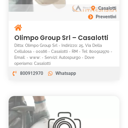
Casalotti
Preventivi
Olimpo Group Srl – Casalotti
Ditta: Olimpo Group Srl - Indirizzo: 25, Via Della
Cellulosa - 00166 - Casalotti - RM - Tel: 800912970 -
Email: - www: - Servizi: Autospurgo - Dove
operiamo: Casalotti
800912970
Whatsapp