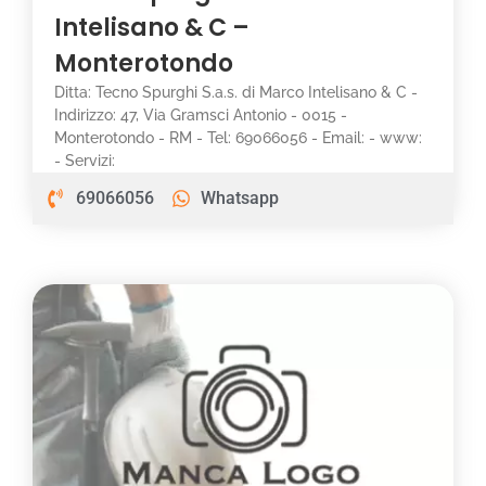
Intelisano & C –
Monterotondo
Ditta: Tecno Spurghi S.a.s. di Marco Intelisano & C -
Indirizzo: 47, Via Gramsci Antonio - 0015 -
Monterotondo - RM - Tel: 69066056 - Email: - www:
- Servizi:
69066056
Whatsapp