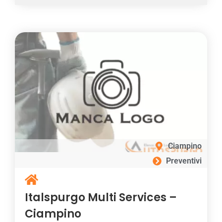
Ciampino
Preventivi
Italspurgo Multi Services –
Ciampino