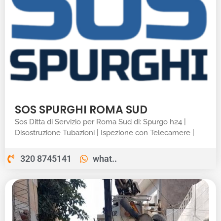
SOS SPURGHI ROMA SUD
Sos Ditta di Servizio per Roma Sud di: Spurgo h24 |
Disostruzione Tubazioni | Ispezione con Telecamere |
320 8745141
what..