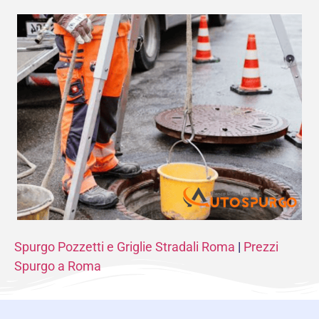
Spurgo Pozzetti e Griglie Stradali Roma
|
Prezzi
Spurgo a Roma