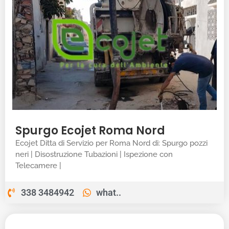
Spurgo Ecojet Roma Nord
Ecojet Ditta di Servizio per Roma Nord di: Spurgo pozzi
neri | Disostruzione Tubazioni | Ispezione con
Telecamere |
338 3484942
what..