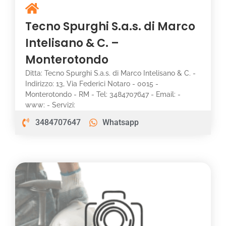
Tecno Spurghi S.a.s. di Marco
Intelisano & C. –
Monterotondo
Ditta: Tecno Spurghi S.a.s. di Marco Intelisano & C. -
Indirizzo: 13, Via Federici Notaro - 0015 -
Monterotondo - RM - Tel: 3484707647 - Email: -
www: - Servizi:
3484707647
Whatsapp