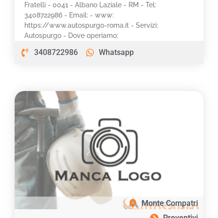
Fratelli - 0041 - Albano Laziale - RM - Tel:
3408722986 - Email: - www:
https://www.autospurgo-roma.it - Servizi:
Autospurgo - Dove operiamo:
3408722986
Whatsapp
Monte Compatri
Preventivi