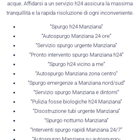
acque. Affidarsi a un servizio h24 assicura la massima
tranquillità e la rapida risoluzione di ogni inconveniente.
“Spurgo h24 Manziana”
“Autospurgo Manziana 24 ore”
“Servizio spurgo urgente Manziana”
“Pronto intervento spurgo Manziana h24”
“Spurgo h24 vicino a me”
“Autospurgo Manziana zona centro”
“Spurgo emergenze a Manziana nord/sud”
“Servizio spurgo Manziana e dintorni”
“Pulizia fosse biologiche h24 Manziana”
“Disostruzione tubi urgente Manziana”
“Spurgo notturno Manziana”
“Interventi spurgo rapidi Manziana 24/7”
“Autospurgo Manziana su autospurgo-