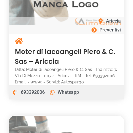
Ariccia
Preventivi
Moter di Iacoangeli Piero & C.
Sas – Ariccia
Ditta: Moter di Iacoangeli Piero & C. Sas - Indirizzo: 7,
Via Di Mezzo - 0072 - Ariccia - RM - Tel: 693392006 -
Email: - www: - Servizi: Autospurgo
693392006
Whatsapp