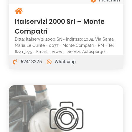
Italservizi 2000 Srl – Monte
Compatri
Ditta: Italservizi 2000 Srl - Indirizzo: 1084, Via Santa
Maria Le Quinte - 0077 - Monte Compatri - RM - Tel:
62413275 - Email: - www: - Servizi: Autospurgo -
62413275
Whatsapp