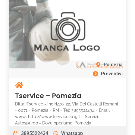
Pomezia
Preventivi
Tservice – Pomezia
Ditta: Tservice - Indirizzo: 22, Via Dei Castelli Romani
- 0071 - Pomezia - RM - Tel: 3895522434 - Email: -
www: http://www.tservice2015.it - Servizi:
Autospurgo - Dove operiamo: Pomezia
3895522434
Whatsapp