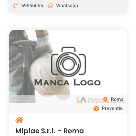
69066056
Whatsapp
Roma
Preventivi
Miplae S.r.l. – Roma