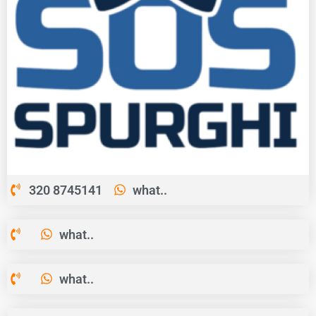
320 8745141
what..
what..
what..