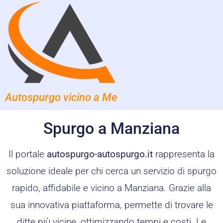
Autospurgo vicino a Me
Spurgo a Manziana
Il portale
autospurgo-autospurgo.it
rappresenta la
soluzione ideale per chi cerca un servizio di spurgo
rapido, affidabile e vicino a Manziana. Grazie alla
sua innovativa piattaforma, permette di trovare le
ditte più vicine, ottimizzando tempi e costi. Le