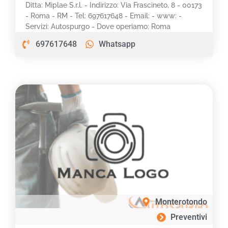
Ditta: Miplae S.r.l. - Indirizzo: Via Frascineto, 8 - 00173
- Roma - RM - Tel: 697617648 - Email: - www: -
Servizi: Autospurgo - Dove operiamo: Roma
697617648
Whatsapp
Monterotondo
Preventivi