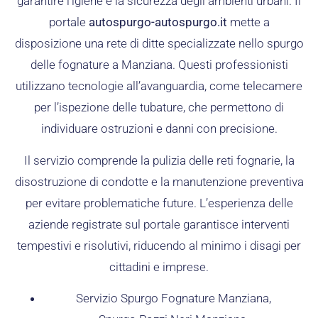
garantire l’igiene e la sicurezza degli ambienti urbani. Il
portale
autospurgo-autospurgo.it
mette a
disposizione una rete di ditte specializzate nello spurgo
delle fognature a Manziana. Questi professionisti
utilizzano tecnologie all’avanguardia, come telecamere
per l’ispezione delle tubature, che permettono di
individuare ostruzioni e danni con precisione.
Il servizio comprende la pulizia delle reti fognarie, la
disostruzione di condotte e la manutenzione preventiva
per evitare problematiche future. L’esperienza delle
aziende registrate sul portale garantisce interventi
tempestivi e risolutivi, riducendo al minimo i disagi per
cittadini e imprese.
Servizio Spurgo Fognature Manziana,