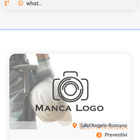
what..
Sant'Angelo Romano
Preventivi