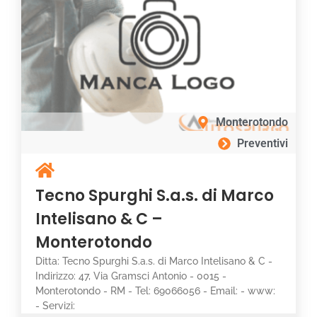
Monterotondo
Preventivi
Tecno Spurghi S.a.s. di Marco
Intelisano & C –
Monterotondo
Ditta: Tecno Spurghi S.a.s. di Marco Intelisano & C -
Indirizzo: 47, Via Gramsci Antonio - 0015 -
Monterotondo - RM - Tel: 69066056 - Email: - www:
- Servizi: