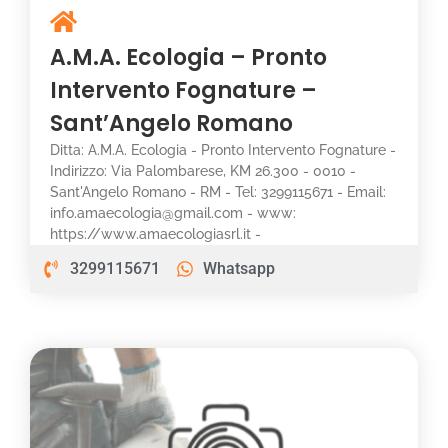
A.M.A. Ecologia – Pronto
Intervento Fognature –
Sant’Angelo Romano
Ditta: A.M.A. Ecologia - Pronto Intervento Fognature -
Indirizzo: Via Palombarese, KM 26.300 - 0010 -
Sant'Angelo Romano - RM - Tel: 3299115671 - Email:
info.amaecologia@gmail.com - www:
https://www.amaecologiasrl.it -
3299115671
Whatsapp