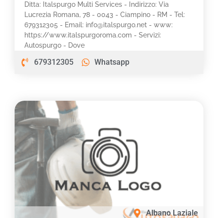
Ditta: Italspurgo Multi Services - Indirizzo: Via
Lucrezia Romana, 78 - 0043 - Ciampino - RM - Tel:
679312305 - Email: info@italspurgo.net - www:
https://www.italspurgoroma.com - Servizi:
Autospurgo - Dove
679312305
Whatsapp
Albano Laziale