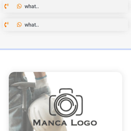
what..
what..