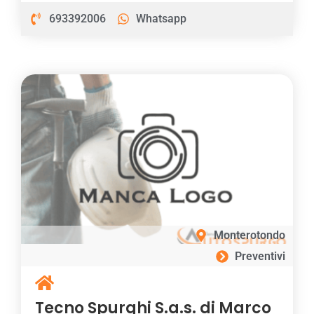
693392006
Whatsapp
Monterotondo
Preventivi
Tecno Spurghi S.a.s. di Marco