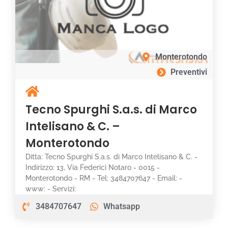
Monterotondo
Preventivi
Tecno Spurghi S.a.s. di Marco
Intelisano & C. –
Monterotondo
Ditta: Tecno Spurghi S.a.s. di Marco Intelisano & C. -
Indirizzo: 13, Via Federici Notaro - 0015 -
Monterotondo - RM - Tel: 3484707647 - Email: -
www: - Servizi:
3484707647
Whatsapp