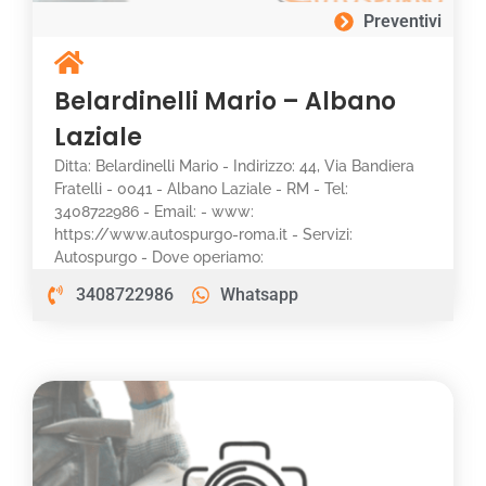
Preventivi
Belardinelli Mario – Albano
Laziale
Ditta: Belardinelli Mario - Indirizzo: 44, Via Bandiera
Fratelli - 0041 - Albano Laziale - RM - Tel:
3408722986 - Email: - www:
https://www.autospurgo-roma.it - Servizi:
Autospurgo - Dove operiamo:
3408722986
Whatsapp