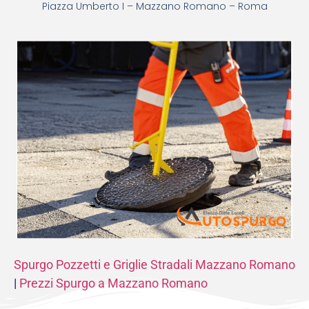
Piazza Umberto I – Mazzano Romano – Roma
Spurgo Pozzetti e Griglie Stradali Mazzano Romano
|
Prezzi Spurgo a Mazzano Romano