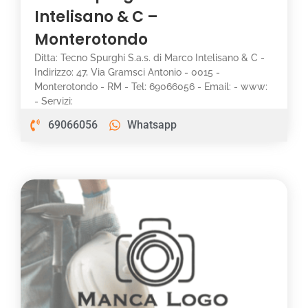
Intelisano & C –
Monterotondo
Ditta: Tecno Spurghi S.a.s. di Marco Intelisano & C -
Indirizzo: 47, Via Gramsci Antonio - 0015 -
Monterotondo - RM - Tel: 69066056 - Email: - www:
- Servizi:
69066056
Whatsapp