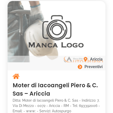
Ariccia
Preventivi
Moter di Iacoangeli Piero & C.
Sas – Ariccia
Ditta: Moter di Iacoangeli Piero & C. Sas - Indirizzo: 7,
Via Di Mezzo - 0072 - Ariccia - RM - Tel: 693392006 -
Email: - www: - Servizi: Autospurgo