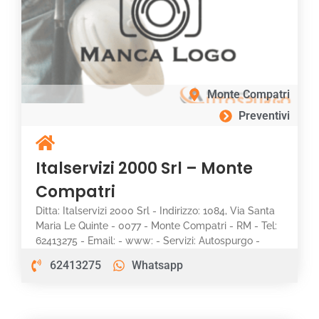
Monte Compatri
Preventivi
Italservizi 2000 Srl – Monte
Compatri
Ditta: Italservizi 2000 Srl - Indirizzo: 1084, Via Santa
Maria Le Quinte - 0077 - Monte Compatri - RM - Tel:
62413275 - Email: - www: - Servizi: Autospurgo -
62413275
Whatsapp