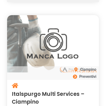
Ciampino
Preventivi
Italspurgo Multi Services –
Ciampino