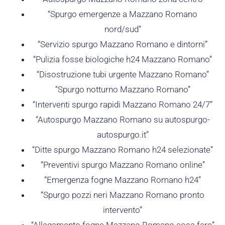
“Spurgo emergenze a Mazzano Romano
nord/sud”
“Servizio spurgo Mazzano Romano e dintorni”
“Pulizia fosse biologiche h24 Mazzano Romano”
“Disostruzione tubi urgente Mazzano Romano”
“Spurgo notturno Mazzano Romano”
“Interventi spurgo rapidi Mazzano Romano 24/7”
“Autospurgo Mazzano Romano su autospurgo-
autospurgo.it”
“Ditte spurgo Mazzano Romano h24 selezionate”
“Preventivi spurgo Mazzano Romano online”
“Emergenza fogne Mazzano Romano h24”
“Spurgo pozzi neri Mazzano Romano pronto
intervento”
“Allagamento fogne Mazzano Romano cosa fare”