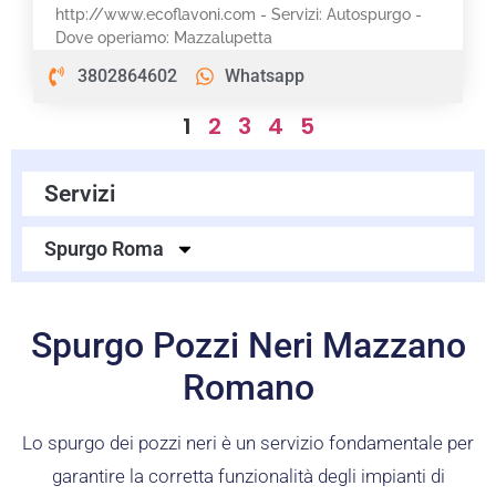
http://www.ecoflavoni.com - Servizi: Autospurgo -
Dove operiamo: Mazzalupetta
3802864602
Whatsapp
1
2
3
4
5
Servizi
Spurgo Roma
Spurgo Pozzi Neri Mazzano
Romano
Lo spurgo dei pozzi neri è un servizio fondamentale per
garantire la corretta funzionalità degli impianti di