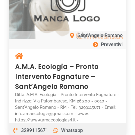
Sant'Angelo Romano
Preventivi
A.M.A. Ecologia – Pronto
Intervento Fognature –
Sant’Angelo Romano
Ditta: A.M.A. Ecologia - Pronto Intervento Fognature -
Indirizzo: Via Palombarese, KM 26.300 - 0010 -
Sant'Angelo Romano - RM - Tel: 3299115671 - Email:
info.amaecologia@gmail.com - www:
https://www.amaecologiasrl.it -
3299115671
Whatsapp