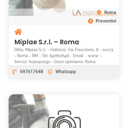
Roma
Preventivi
Miplae S.r.l. – Roma
Ditta: Miplae S.r.l. - Indirizzo: Via Frascineto, 8 - 00173
- Roma - RM - Tel: 697617648 - Email: - www: -
Servizi: Autospurgo - Dove operiamo: Roma
697617648
Whatsapp