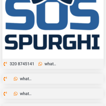
320 8745141
what..
what..
what..