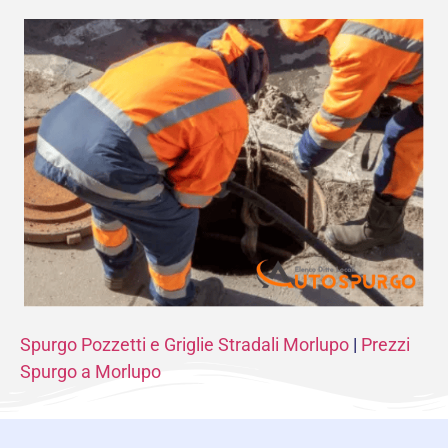
Spurgo Pozzetti e Griglie Stradali Morlupo
|
Prezzi
Spurgo a Morlupo