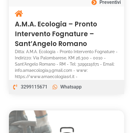
Preventivi
A.M.A. Ecologia – Pronto
Intervento Fognature –
Sant’Angelo Romano
Ditta: A.M.A. Ecologia - Pronto Intervento Fognature -
Indirizzo: Via Palombarese, KM 26.300 - 0010 -
Sant'Angelo Romano - RM - Tel: 3299115671 - Email:
info.amaecologia@gmail.com - www:
https://www.amaecologiasrl.it -
3299115671
Whatsapp