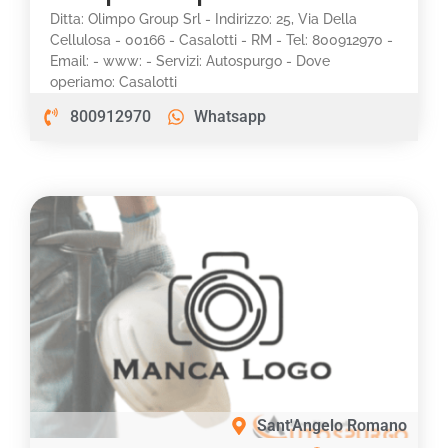
Ditta: Olimpo Group Srl - Indirizzo: 25, Via Della
Cellulosa - 00166 - Casalotti - RM - Tel: 800912970 -
Email: - www: - Servizi: Autospurgo - Dove
operiamo: Casalotti
800912970
Whatsapp
Sant'Angelo Romano