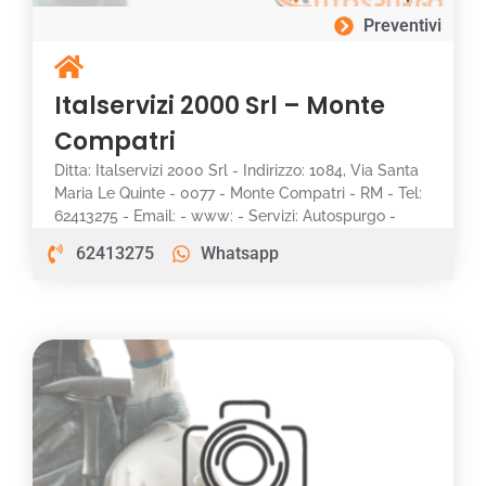
Preventivi
Italservizi 2000 Srl – Monte
Compatri
Ditta: Italservizi 2000 Srl - Indirizzo: 1084, Via Santa
Maria Le Quinte - 0077 - Monte Compatri - RM - Tel:
62413275 - Email: - www: - Servizi: Autospurgo -
62413275
Whatsapp