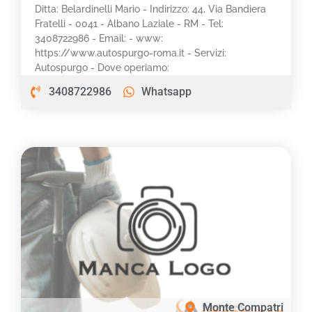
Ditta: Belardinelli Mario - Indirizzo: 44, Via Bandiera
Fratelli - 0041 - Albano Laziale - RM - Tel:
3408722986 - Email: - www:
https://www.autospurgo-roma.it - Servizi:
Autospurgo - Dove operiamo:
3408722986
Whatsapp
Monte Compatri