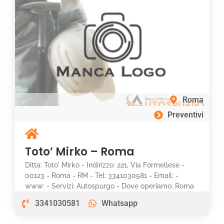
Roma
Preventivi
Toto’ Mirko – Roma
Ditta: Toto' Mirko - Indirizzo: 221, Via Formellese -
00123 - Roma - RM - Tel: 3341030581 - Email: -
www: - Servizi: Autospurgo - Dove operiamo: Roma
3341030581
Whatsapp