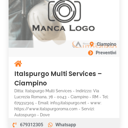
Ciampino
Preventivi
Italspurgo Multi Services –
Ciampino
Ditta: Italspurgo Multi Services - Indirizzo: Via
Lucrezia Romana, 78 - 0043 - Ciampino - RM - Tel:
679312305 - Email: info@italspurgo.net - www:
https://www.italspurgoroma.com - Servizi:
Autospurgo - Dove
679312305
Whatsapp