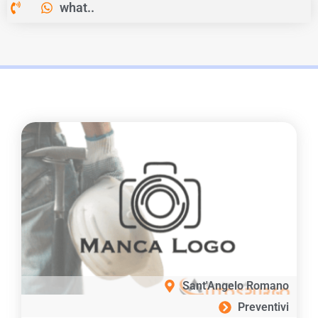
what..
Sant'Angelo Romano
Preventivi