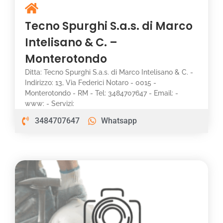
Tecno Spurghi S.a.s. di Marco
Intelisano & C. –
Monterotondo
Ditta: Tecno Spurghi S.a.s. di Marco Intelisano & C. -
Indirizzo: 13, Via Federici Notaro - 0015 -
Monterotondo - RM - Tel: 3484707647 - Email: -
www: - Servizi:
3484707647
Whatsapp