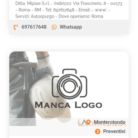
Ditta: Miplae S.r.l. - Indirizzo: Via Frascineto, 8 - 00173
- Roma - RM - Tel: 697617648 - Email: - www: -
Servizi: Autospurgo - Dove operiamo: Roma
697617648
Whatsapp
Monterotondo
Preventivi