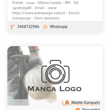
Fratelli - 0041 - Albano Laziale - RM - Tel:
3408722986 - Email: - www:
https://www.autospurgo-roma.it - Servizi:
Autospurgo - Dove operiamo:
3408722986
Whatsapp
Monte Compatri
Preventivi