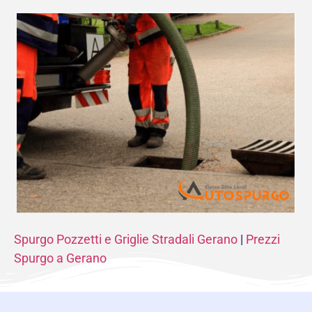
Spurgo Pozzetti e Griglie Stradali Gerano
|
Prezzi
Spurgo a Gerano