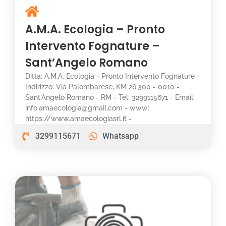
A.M.A. Ecologia – Pronto
Intervento Fognature –
Sant’Angelo Romano
Ditta: A.M.A. Ecologia - Pronto Intervento Fognature -
Indirizzo: Via Palombarese, KM 26.300 - 0010 -
Sant'Angelo Romano - RM - Tel: 3299115671 - Email:
info.amaecologia@gmail.com - www:
https://www.amaecologiasrl.it -
3299115671
Whatsapp