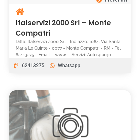
Italservizi 2000 Srl – Monte
Compatri
Ditta: Italservizi 2000 Srl - Indirizzo: 1084, Via Santa
Maria Le Quinte - 0077 - Monte Compatri - RM - Tel:
62413275 - Email: - www: - Servizi: Autospurgo -
62413275
Whatsapp