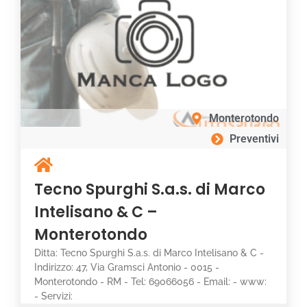
Monterotondo
Preventivi
Tecno Spurghi S.a.s. di Marco
Intelisano & C –
Monterotondo
Ditta: Tecno Spurghi S.a.s. di Marco Intelisano & C -
Indirizzo: 47, Via Gramsci Antonio - 0015 -
Monterotondo - RM - Tel: 69066056 - Email: - www:
- Servizi: