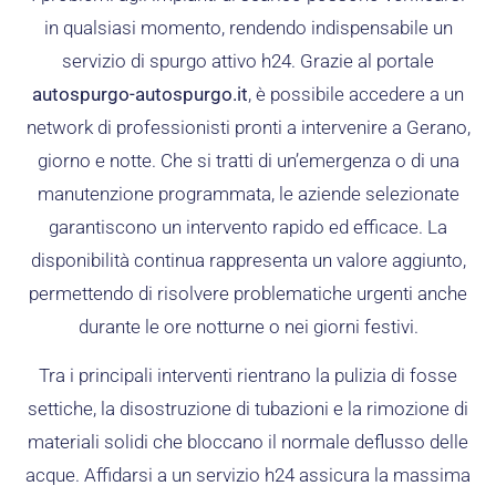
in qualsiasi momento, rendendo indispensabile un
servizio di spurgo attivo h24. Grazie al portale
autospurgo-autospurgo.it
, è possibile accedere a un
network di professionisti pronti a intervenire a Gerano,
giorno e notte. Che si tratti di un’emergenza o di una
manutenzione programmata, le aziende selezionate
garantiscono un intervento rapido ed efficace. La
disponibilità continua rappresenta un valore aggiunto,
permettendo di risolvere problematiche urgenti anche
durante le ore notturne o nei giorni festivi.
Tra i principali interventi rientrano la pulizia di fosse
settiche, la disostruzione di tubazioni e la rimozione di
materiali solidi che bloccano il normale deflusso delle
acque. Affidarsi a un servizio h24 assicura la massima