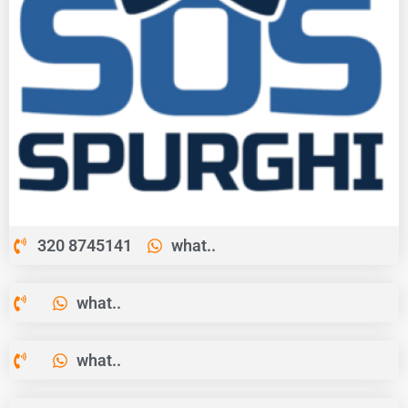
320 8745141
what..
what..
what..