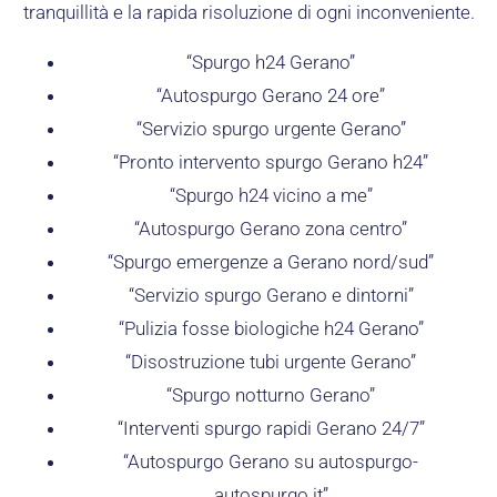
tranquillità e la rapida risoluzione di ogni inconveniente.
“Spurgo h24 Gerano”
“Autospurgo Gerano 24 ore”
“Servizio spurgo urgente Gerano”
“Pronto intervento spurgo Gerano h24”
“Spurgo h24 vicino a me”
“Autospurgo Gerano zona centro”
“Spurgo emergenze a Gerano nord/sud”
“Servizio spurgo Gerano e dintorni”
“Pulizia fosse biologiche h24 Gerano”
“Disostruzione tubi urgente Gerano”
“Spurgo notturno Gerano”
“Interventi spurgo rapidi Gerano 24/7”
“Autospurgo Gerano su autospurgo-
autospurgo.it”