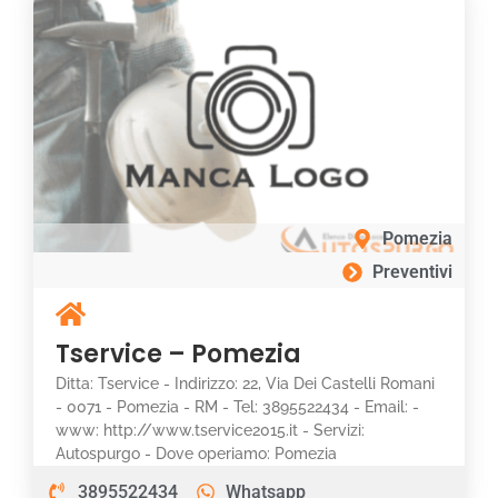
Pomezia
Preventivi
Tservice – Pomezia
Ditta: Tservice - Indirizzo: 22, Via Dei Castelli Romani
- 0071 - Pomezia - RM - Tel: 3895522434 - Email: -
www: http://www.tservice2015.it - Servizi:
Autospurgo - Dove operiamo: Pomezia
3895522434
Whatsapp