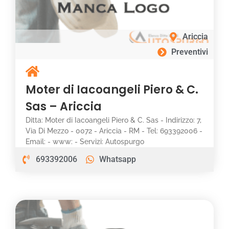
Ariccia
Preventivi
Moter di Iacoangeli Piero & C.
Sas – Ariccia
Ditta: Moter di Iacoangeli Piero & C. Sas - Indirizzo: 7,
Via Di Mezzo - 0072 - Ariccia - RM - Tel: 693392006 -
Email: - www: - Servizi: Autospurgo
693392006
Whatsapp