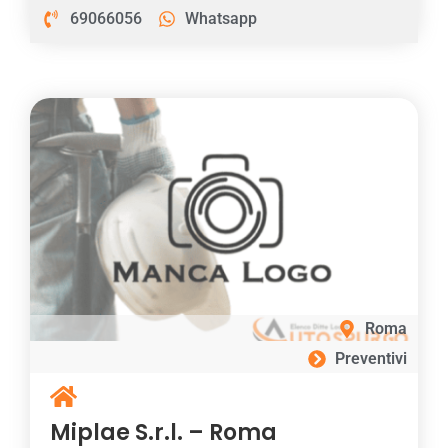
69066056
Whatsapp
Roma
Preventivi
Miplae S.r.l. – Roma