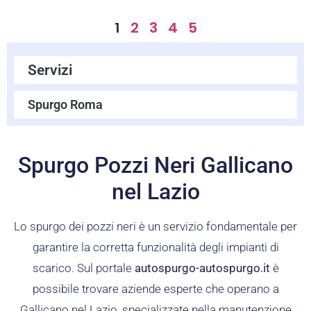
1
2
3
4
5
Servizi
Spurgo Roma
Spurgo Pozzi Neri Gallicano
nel Lazio
Lo spurgo dei pozzi neri è un servizio fondamentale per
garantire la corretta funzionalità degli impianti di
scarico. Sul portale
autospurgo-autospurgo.it
è
possibile trovare aziende esperte che operano a
Gallicano nel Lazio, specializzate nella manutenzione