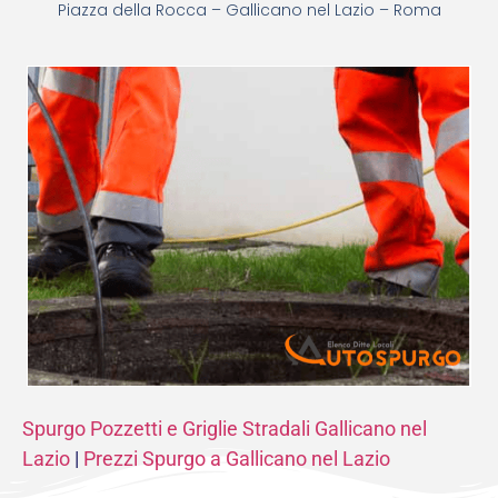
Piazza della Rocca – Gallicano nel Lazio – Roma
Spurgo Pozzetti e Griglie Stradali Gallicano nel
Lazio
|
Prezzi Spurgo a Gallicano nel Lazio