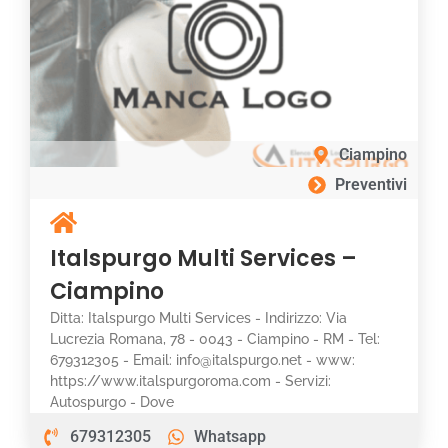
Ciampino
Preventivi
Italspurgo Multi Services –
Ciampino
Ditta: Italspurgo Multi Services - Indirizzo: Via
Lucrezia Romana, 78 - 0043 - Ciampino - RM - Tel:
679312305 - Email: info@italspurgo.net - www:
https://www.italspurgoroma.com - Servizi:
Autospurgo - Dove
679312305
Whatsapp