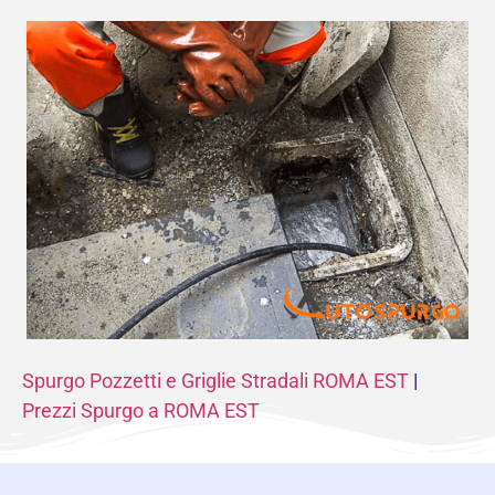
Spurgo Pozzetti e Griglie Stradali ROMA EST
|
Prezzi Spurgo a ROMA EST