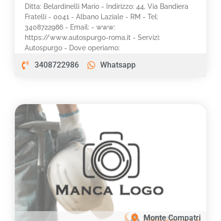
Ditta: Belardinelli Mario - Indirizzo: 44, Via Bandiera
Fratelli - 0041 - Albano Laziale - RM - Tel:
3408722986 - Email: - www:
https://www.autospurgo-roma.it - Servizi:
Autospurgo - Dove operiamo:
3408722986
Whatsapp
Monte Compatri