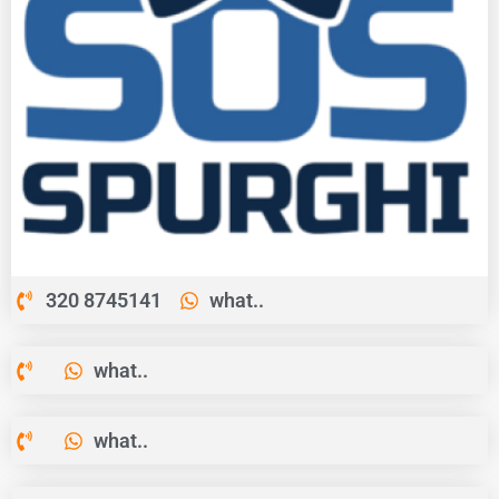
320 8745141
what..
what..
what..