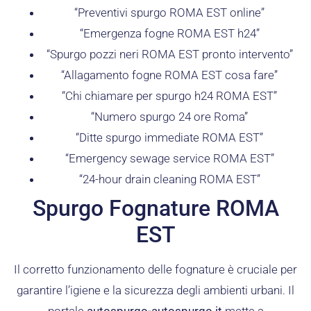
“Preventivi spurgo ROMA EST online”
“Emergenza fogne ROMA EST h24”
“Spurgo pozzi neri ROMA EST pronto intervento”
“Allagamento fogne ROMA EST cosa fare”
“Chi chiamare per spurgo h24 ROMA EST”
“Numero spurgo 24 ore Roma”
“Ditte spurgo immediate ROMA EST”
“Emergency sewage service ROMA EST”
“24-hour drain cleaning ROMA EST”
Spurgo Fognature ROMA
EST
Il corretto funzionamento delle fognature è cruciale per
garantire l’igiene e la sicurezza degli ambienti urbani. Il
portale
autospurgo-autospurgo.it
mette a