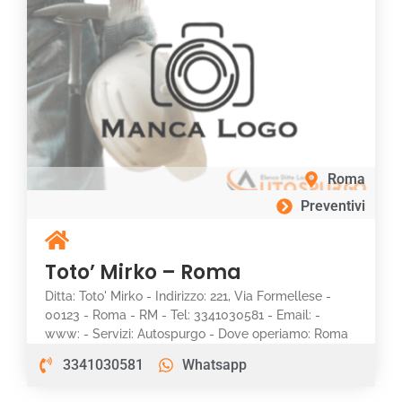
Roma
Preventivi
Toto’ Mirko – Roma
Ditta: Toto' Mirko - Indirizzo: 221, Via Formellese -
00123 - Roma - RM - Tel: 3341030581 - Email: -
www: - Servizi: Autospurgo - Dove operiamo: Roma
3341030581
Whatsapp