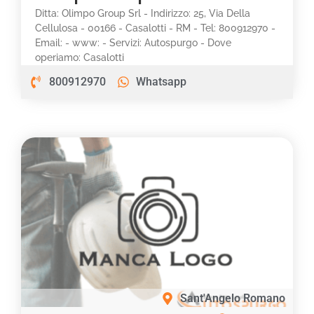
Ditta: Olimpo Group Srl - Indirizzo: 25, Via Della
Cellulosa - 00166 - Casalotti - RM - Tel: 800912970 -
Email: - www: - Servizi: Autospurgo - Dove
operiamo: Casalotti
800912970
Whatsapp
Sant'Angelo Romano