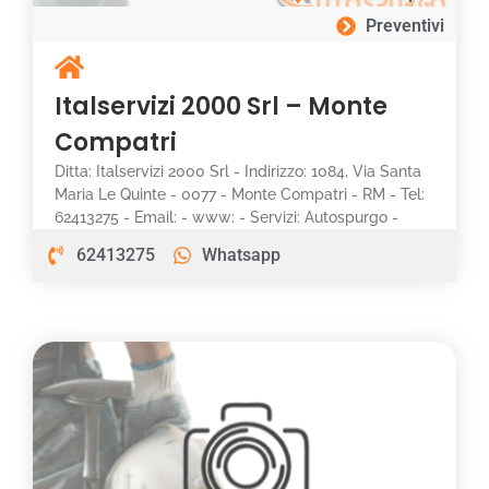
Preventivi
Italservizi 2000 Srl – Monte
Compatri
Ditta: Italservizi 2000 Srl - Indirizzo: 1084, Via Santa
Maria Le Quinte - 0077 - Monte Compatri - RM - Tel:
62413275 - Email: - www: - Servizi: Autospurgo -
62413275
Whatsapp