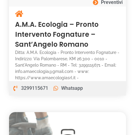
Preventivi
A.M.A. Ecologia – Pronto
Intervento Fognature –
Sant’Angelo Romano
Ditta: A.M.A. Ecologia - Pronto Intervento Fognature -
Indirizzo: Via Palombarese, KM 26.300 - 0010 -
Sant'Angelo Romano - RM - Tel: 3299115671 - Email:
info.amaecologia@gmail.com - www:
https://www.amaecologiasrl.it -
3299115671
Whatsapp