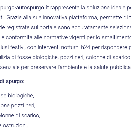
purgo-autospurgo.it
rappresenta la soluzione ideale pe
ti. Grazie alla sua innovativa piattaforma, permette di t
nde registrate sul portale sono accuratamente selezion
e conformità alle normative vigenti per lo smaltimento di 
 inclusi festivi, con interventi notturni h24 per risponde
lizia di fosse biologiche, pozzi neri, colonne di scarico
ssenziale per preservare l’ambiente e la salute pubblica
 di spurgo:
sse biologiche,
one pozzi neri,
lonne di scarico,
 ostruzioni,