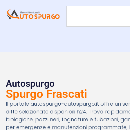
Autospurgo
Spurgo Frascati
Il portale
autospurgo-autospurgo.it
offre un se
ditte selezionate disponibili h24. Trova rapidamen
biologiche, pozzi neri, fognature e tubazioni, gar
per emergenze e manutenzioni programmate, il 