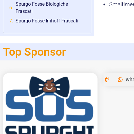
Smaltimento
Spurgo Fosse Biologiche
Frascati
Spurgo Fosse Imhoff Frascati
Top Sponsor
wha