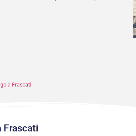
go a Frascati
 Frascati