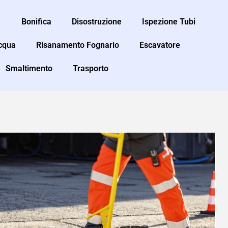
Bonifica
Disostruzione
Ispezione Tubi
Acqua
Risanamento Fognario
Escavatore
Smaltimento
Trasporto