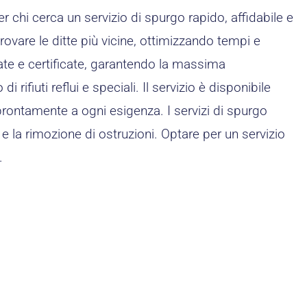
r chi cerca un servizio di spurgo rapido, affidabile e
rovare le ditte più vicine, ottimizzando tempi e
ate e certificate, garantendo la massima
rifiuti reflui e speciali. Il servizio è disponibile
re prontamente a ogni esigenza. I servizi di spurgo
 e la rimozione di ostruzioni. Optare per un servizio
.