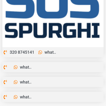
320 8745141
what..
what..
what..
what..