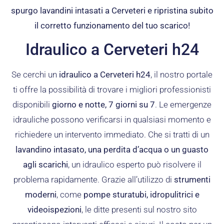
spurgo lavandini intasati a Cerveteri e ripristina subito
il corretto funzionamento del tuo scarico!
Idraulico a Cerveteri h24
Se cerchi un
idraulico a Cerveteri h24
, il nostro portale
ti offre la possibilità di trovare i migliori professionisti
disponibili
giorno e notte, 7 giorni su 7
. Le emergenze
idrauliche possono verificarsi in qualsiasi momento e
richiedere un intervento immediato. Che si tratti di un
lavandino intasato, una perdita d’acqua o un guasto
agli scarichi
, un idraulico esperto può risolvere il
problema rapidamente. Grazie all’utilizzo di
strumenti
moderni
, come
pompe sturatubi, idropulitrici e
videoispezioni
, le ditte presenti sul nostro sito