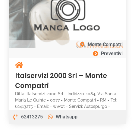
Monte Compatri
Preventivi
Italservizi 2000 Srl – Monte
Compatri
Ditta: Italservizi 2000 Srl - Indirizzo: 1084, Via Santa
Maria Le Quinte - 0077 - Monte Compatri - RM - Tel:
62413275 - Email: - www: - Servizi: Autospurgo -
62413275
Whatsapp