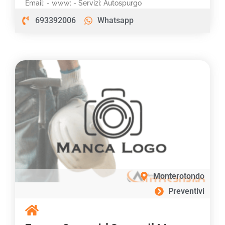
Email: - www: - Servizi: Autospurgo
693392006
Whatsapp
Monterotondo
Preventivi