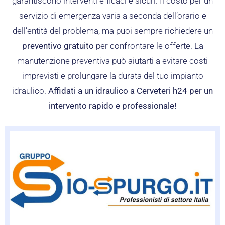
garantiscono interventi efficaci e sicuri. Il costo per un
servizio di emergenza varia a seconda dell’orario e
dell’entità del problema, ma puoi sempre richiedere un
preventivo gratuito
per confrontare le offerte. La
manutenzione preventiva può aiutarti a evitare costi
imprevisti e prolungare la durata del tuo impianto
idraulico.
Affidati a un idraulico a Cerveteri h24 per un
intervento rapido e professionale!