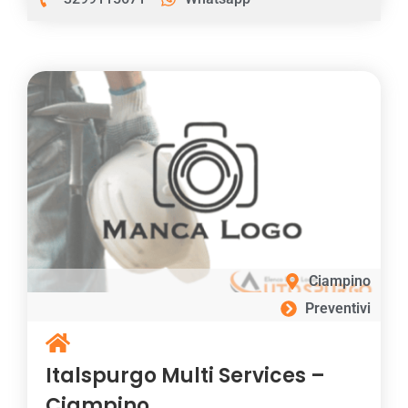
Ciampino
Preventivi
Italspurgo Multi Services –
Ciampino