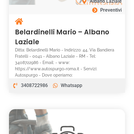
Albano Laziale
Preventivi
Belardinelli Mario – Albano
Laziale
Ditta: Belardinelli Mario - Indirizzo: 44, Via Bandiera
Fratelli - 0041 - Albano Laziale - RM - Tel:
3408722986 - Email: - www:
https://www.autospurgo-roma.it - Servizi:
Autospurgo - Dove operiamo:
3408722986
Whatsapp