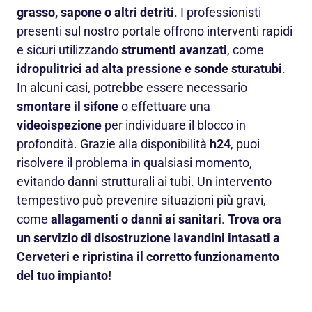
grasso, sapone o altri detriti
. I professionisti
presenti sul nostro portale offrono interventi rapidi
e sicuri utilizzando
strumenti avanzati
, come
idropulitrici ad alta pressione e sonde sturatubi
.
In alcuni casi, potrebbe essere necessario
smontare il sifone
o effettuare una
videoispezione
per individuare il blocco in
profondità. Grazie alla disponibilità
h24
, puoi
risolvere il problema in qualsiasi momento,
evitando danni strutturali ai tubi. Un intervento
tempestivo può prevenire situazioni più gravi,
come
allagamenti o danni ai sanitari
.
Trova ora
un servizio di disostruzione lavandini intasati a
Cerveteri e ripristina il corretto funzionamento
del tuo impianto!