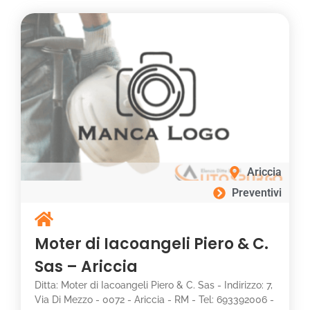
Ariccia
Preventivi
Moter di Iacoangeli Piero & C.
Sas – Ariccia
Ditta: Moter di Iacoangeli Piero & C. Sas - Indirizzo: 7,
Via Di Mezzo - 0072 - Ariccia - RM - Tel: 693392006 -