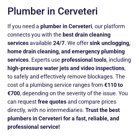
Plumber in Cerveteri
If you need a
plumber in Cerveteri
, our platform
connects you with the
best drain cleaning
services
available
24/7
. We offer
sink unclogging,
home drain cleaning, and emergency plumbing
services
. Experts use
professional tools
, including
high-pressure water jets and video inspections
,
to safely and effectively remove blockages. The
cost of a plumbing service ranges from
€110 to
€700
, depending on the severity of the issue. You
can request
free quotes
and compare prices
directly, with no intermediaries.
Trust the best
plumbers in Cerveteri for a fast, reliable, and
professional service!