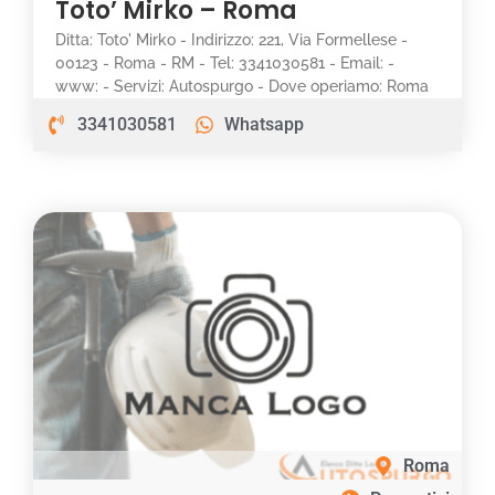
Toto’ Mirko – Roma
Ditta: Toto' Mirko - Indirizzo: 221, Via Formellese -
00123 - Roma - RM - Tel: 3341030581 - Email: -
www: - Servizi: Autospurgo - Dove operiamo: Roma
3341030581
Whatsapp
Roma