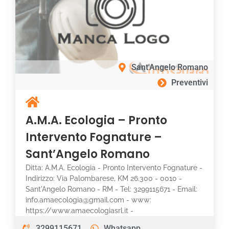
Sant'Angelo Romano
Preventivi
A.M.A. Ecologia – Pronto
Intervento Fognature –
Sant’Angelo Romano
Ditta: A.M.A. Ecologia - Pronto Intervento Fognature -
Indirizzo: Via Palombarese, KM 26.300 - 0010 -
Sant'Angelo Romano - RM - Tel: 3299115671 - Email:
info.amaecologia@gmail.com - www:
https://www.amaecologiasrl.it -
3299115671
Whatsapp