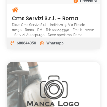
Preventivi
Cms Servizi S.r.l. – Roma
Ditta: Cms Servizi S.r.l. - Indirizzo: 9, Via Fiesole -
00138 - Roma - RM - Tel: 688644350 - Email: - www:
- Servizi: Autospurgo - Dove operiamo: Roma
688644350
Whatsapp