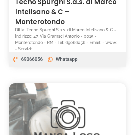
Tecno Spurghi S.a.s. di Marco
Intelisano & C –
Monterotondo
Ditta: Tecno Spurghi S.a.s. di Marco Intelisano & C -
Indirizzo: 47, Via Gramsci Antonio - 0015 -
Monterotondo - RM - Tel: 69066056 - Email: - www:
- Servizi:
69066056
Whatsapp