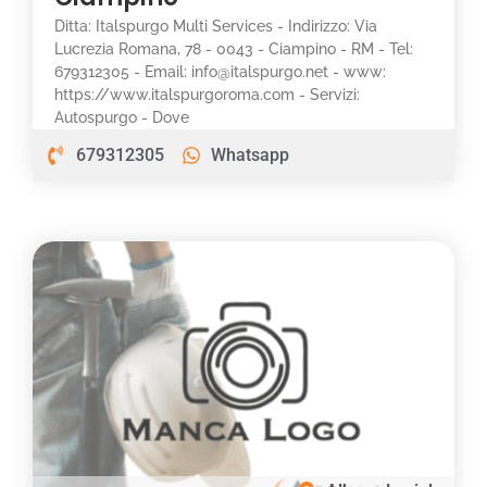
Ditta: Italspurgo Multi Services - Indirizzo: Via
Lucrezia Romana, 78 - 0043 - Ciampino - RM - Tel:
679312305 - Email: info@italspurgo.net - www:
https://www.italspurgoroma.com - Servizi:
Autospurgo - Dove
679312305
Whatsapp