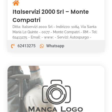
Italservizi 2000 Srl – Monte
Compatri
Ditta: Italservizi 2000 Srl - Indirizzo: 1084, Via Santa
Maria Le Quinte - 0077 - Monte Compatri - RM - Tel:
62413275 - Email: - www: - Servizi: Autospurgo -
62413275
Whatsapp