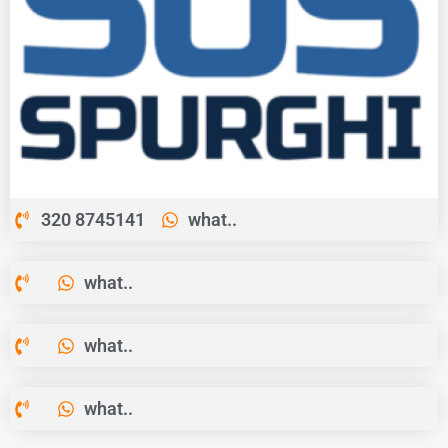
320 8745141
what..
what..
what..
what..