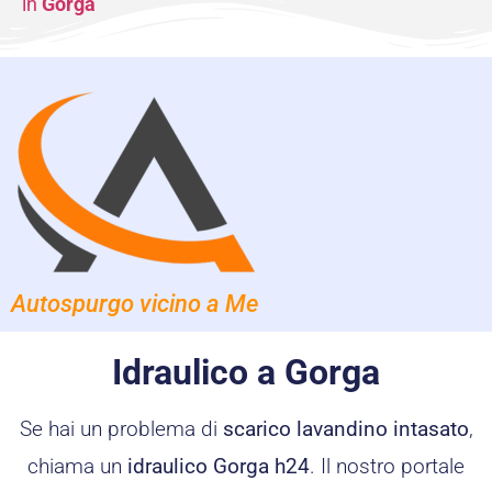
in
Gorga
Autospurgo vicino a Me
Idraulico a Gorga
Se hai un problema di
scarico lavandino intasato
,
chiama un
idraulico Gorga h24
. Il nostro portale