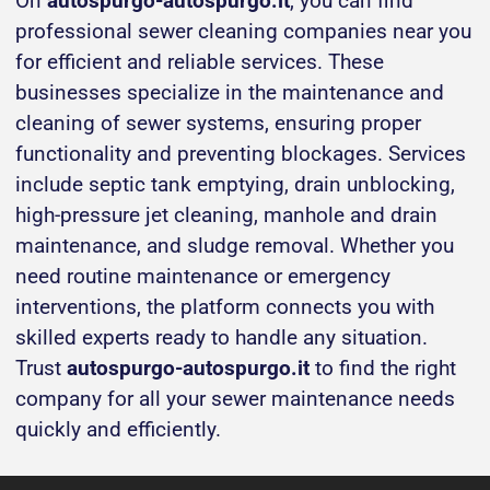
On
autospurgo-autospurgo.it
, you can find
professional sewer cleaning companies near you
for efficient and reliable services. These
businesses specialize in the maintenance and
cleaning of sewer systems, ensuring proper
functionality and preventing blockages. Services
include septic tank emptying, drain unblocking,
high-pressure jet cleaning, manhole and drain
maintenance, and sludge removal. Whether you
need routine maintenance or emergency
interventions, the platform connects you with
skilled experts ready to handle any situation.
Trust
autospurgo-autospurgo.it
to find the right
company for all your sewer maintenance needs
quickly and efficiently.