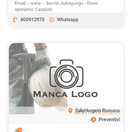
Email: - www: - Servizi: Autospurgo - Dove
operiamo: Casalotti
800912970
Whatsapp
Sant'Angelo Romano
Preventivi