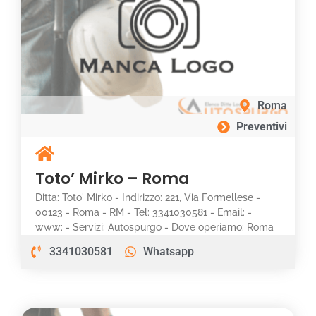
Roma
Preventivi
Toto’ Mirko – Roma
Ditta: Toto' Mirko - Indirizzo: 221, Via Formellese -
00123 - Roma - RM - Tel: 3341030581 - Email: -
www: - Servizi: Autospurgo - Dove operiamo: Roma
3341030581
Whatsapp