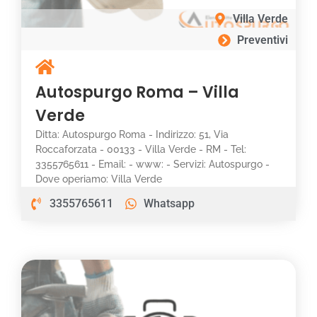
Villa Verde
Preventivi
Autospurgo Roma – Villa
Verde
Ditta: Autospurgo Roma - Indirizzo: 51, Via
Roccaforzata - 00133 - Villa Verde - RM - Tel:
3355765611 - Email: - www: - Servizi: Autospurgo -
Dove operiamo: Villa Verde
3355765611
Whatsapp