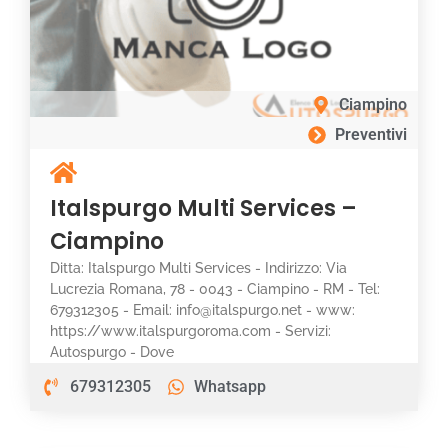
Ciampino
Preventivi
Italspurgo Multi Services –
Ciampino
Ditta: Italspurgo Multi Services - Indirizzo: Via
Lucrezia Romana, 78 - 0043 - Ciampino - RM - Tel:
679312305 - Email: info@italspurgo.net - www:
https://www.italspurgoroma.com - Servizi:
Autospurgo - Dove
679312305
Whatsapp