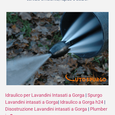
Idraulico per Lavandini Intasati a Gorga
|
Spurgo
Lavandini intasati a Gorga
|
Idraulico a Gorga h24
|
Disostruzione Lavandini intasati a Gorga
|
Plumber