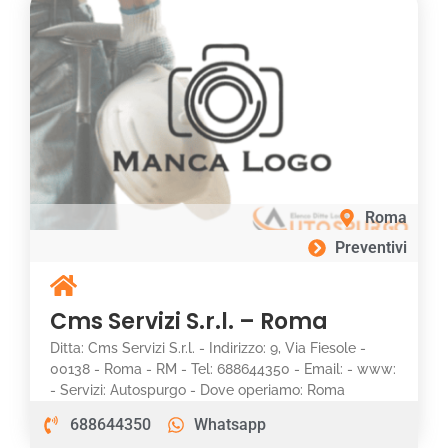
Roma
Preventivi
Cms Servizi S.r.l. – Roma
Ditta: Cms Servizi S.r.l. - Indirizzo: 9, Via Fiesole -
00138 - Roma - RM - Tel: 688644350 - Email: - www:
- Servizi: Autospurgo - Dove operiamo: Roma
688644350
Whatsapp