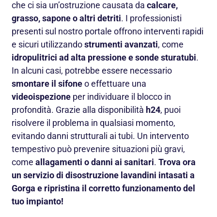
che ci sia un’ostruzione causata da
calcare,
grasso, sapone o altri detriti
. I professionisti
presenti sul nostro portale offrono interventi rapidi
e sicuri utilizzando
strumenti avanzati
, come
idropulitrici ad alta pressione e sonde sturatubi
.
In alcuni casi, potrebbe essere necessario
smontare il sifone
o effettuare una
videoispezione
per individuare il blocco in
profondità. Grazie alla disponibilità
h24
, puoi
risolvere il problema in qualsiasi momento,
evitando danni strutturali ai tubi. Un intervento
tempestivo può prevenire situazioni più gravi,
come
allagamenti o danni ai sanitari
.
Trova ora
un servizio di disostruzione lavandini intasati a
Gorga e ripristina il corretto funzionamento del
tuo impianto!