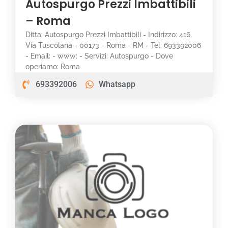
Autospurgo Prezzi Imbattibili
– Roma
Ditta: Autospurgo Prezzi Imbattibili - Indirizzo: 416,
Via Tuscolana - 00173 - Roma - RM - Tel: 693392006
- Email: - www: - Servizi: Autospurgo - Dove
operiamo: Roma
693392006
Whatsapp