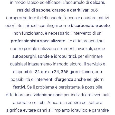
in modo rapido ed efficace. L’accumulo di
calcare,
residui di sapone, grasso e detriti vari
può
compromettere il deflusso dell’acqua e causare cattivi
odori. Se i rimedi casalinghi come
bicarbonato e aceto
non funzionano, è necessario l’intervento di un
professionista specializzato
. Le ditte presenti sul
nostro portale utilizzano strumenti avanzati, come
autospurghi, sonde e idropulitrici
, per eliminare
qualsiasi intasamento in modo sicuro. Il servizio è
disponibile
24 ore su 24, 365 giorni l’anno
, con
possibilità di
interventi d’urgenza anche nei giorni
festivi
. Se il problema è persistente, è possibile
effettuare una
videoispezione
per individuare eventuali
anomalie nei tubi. Affidarsi a esperti del settore
significa evitare danni all’impianto idraulico e garantire