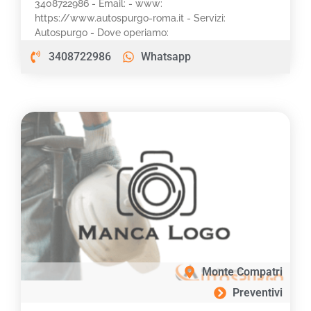
3408722986 - Email: - www:
https://www.autospurgo-roma.it - Servizi:
Autospurgo - Dove operiamo:
3408722986
Whatsapp
Monte Compatri
Preventivi