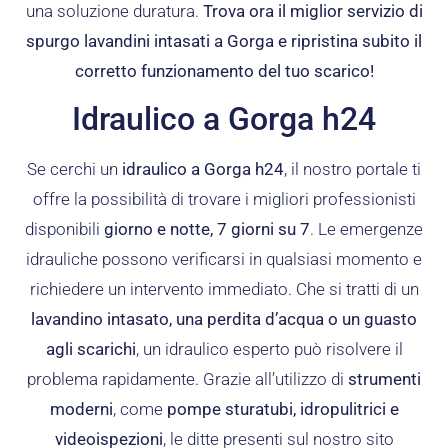
una soluzione duratura.
Trova ora il miglior servizio di
spurgo lavandini intasati a Gorga e ripristina subito il
corretto funzionamento del tuo scarico!
Idraulico a Gorga h24
Se cerchi un
idraulico a Gorga h24
, il nostro portale ti
offre la possibilità di trovare i migliori professionisti
disponibili
giorno e notte, 7 giorni su 7
. Le emergenze
idrauliche possono verificarsi in qualsiasi momento e
richiedere un intervento immediato. Che si tratti di un
lavandino intasato, una perdita d’acqua o un guasto
agli scarichi
, un idraulico esperto può risolvere il
problema rapidamente. Grazie all’utilizzo di
strumenti
moderni
, come
pompe sturatubi, idropulitrici e
videoispezioni
, le ditte presenti sul nostro sito