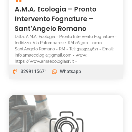
A.M.A. Ecologia – Pronto
Intervento Fognature –
Sant’Angelo Romano
Ditta: A.M.A. Ecologia - Pronto Intervento Fognature -
Indirizzo: Via Palombarese, KM 26.300 - 0010 -
Sant'Angelo Romano - RM - Tel: 3299115671 - Email:
info.amaecologia@gmail.com - www:
https://www.amaecologiasrl.it -
3299115671
Whatsapp