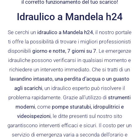
il corretto funzionamento del tuo scarico!
Idraulico a Mandela h24
Se cerchi un
idraulico a Mandela h24
, il nostro portale
ti offre la possibilità di trovare i migliori professionisti
disponibili
giorno e notte, 7 giorni su 7
. Le emergenze
idrauliche possono verificarsi in qualsiasi momento e
richiedere un intervento immediato. Che si tratti di un
lavandino intasato, una perdita d’acqua o un guasto
agli scarichi
, un idraulico esperto può risolvere il
problema rapidamente. Grazie all’utilizzo di
strumenti
moderni
, come
pompe sturatubi, idropulitrici e
videoispezioni
, le ditte presenti sul nostro sito
garantiscono interventi efficaci e sicuri. Il costo per un
servizio di emergenza varia a seconda dell’orario e