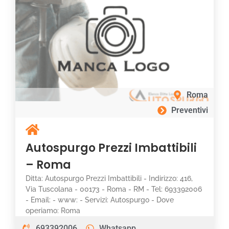
Roma
Preventivi
Autospurgo Prezzi Imbattibili
– Roma
Ditta: Autospurgo Prezzi Imbattibili - Indirizzo: 416,
Via Tuscolana - 00173 - Roma - RM - Tel: 693392006
- Email: - www: - Servizi: Autospurgo - Dove
operiamo: Roma
693392006
Whatsapp