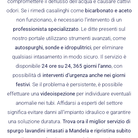
compromettere il deflusso dell’acqua e causare cattivi
odori. Se i rimedi casalinghi come
bicarbonato e aceto
non funzionano, è necessario l’intervento di un
professionista specializzato
. Le ditte presenti sul
nostro portale utilizzano strumenti avanzati, come
autospurghi, sonde e idropulitrici
, per eliminare
qualsiasi intasamento in modo sicuro. Il servizio è
disponibile
24 ore su 24, 365 giorni l’anno
, con
possibilità di
interventi d’urgenza anche nei giorni
festivi
. Se il problema è persistente, è possibile
effettuare una
videoispezione
per individuare eventuali
anomalie nei tubi. Affidarsi a esperti del settore
significa evitare danni all’impianto idraulico e garantire
una soluzione duratura.
Trova ora il miglior servizio di
spurgo lavandini intasati a Mandela e ripristina subito