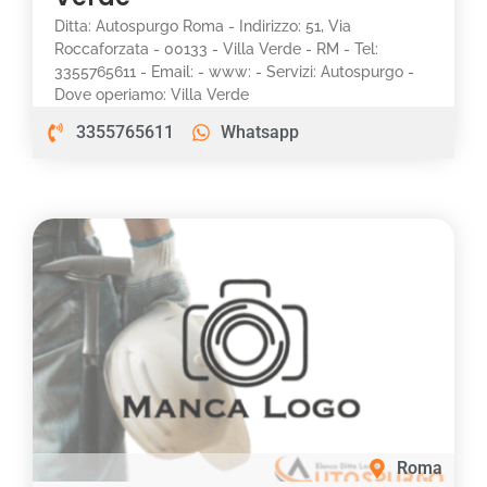
Ditta: Autospurgo Roma - Indirizzo: 51, Via
Roccaforzata - 00133 - Villa Verde - RM - Tel:
3355765611 - Email: - www: - Servizi: Autospurgo -
Dove operiamo: Villa Verde
3355765611
Whatsapp
Roma