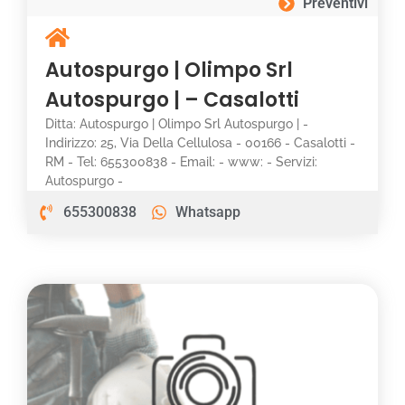
Preventivi
Autospurgo | Olimpo Srl
Autospurgo | – Casalotti
Ditta: Autospurgo | Olimpo Srl Autospurgo | -
Indirizzo: 25, Via Della Cellulosa - 00166 - Casalotti -
RM - Tel: 655300838 - Email: - www: - Servizi:
Autospurgo -
655300838
Whatsapp