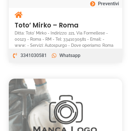
Preventivi
Toto’ Mirko – Roma
Ditta: Toto' Mirko - Indirizzo: 221, Via Formellese -
00123 - Roma - RM - Tel: 3341030581 - Email: -
www: - Servizi: Autospurgo - Dove operiamo: Roma
3341030581
Whatsapp