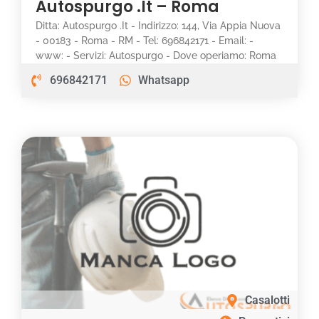
Autospurgo .It – Roma
Ditta: Autospurgo .It - Indirizzo: 144, Via Appia Nuova
- 00183 - Roma - RM - Tel: 696842171 - Email: -
www: - Servizi: Autospurgo - Dove operiamo: Roma
696842171
Whatsapp
Casalotti