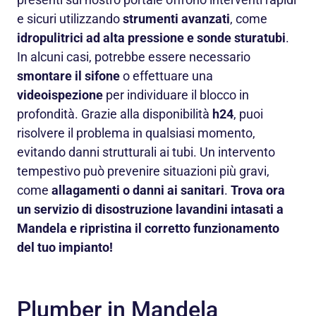
e sicuri utilizzando
strumenti avanzati
, come
idropulitrici ad alta pressione e sonde sturatubi
.
In alcuni casi, potrebbe essere necessario
smontare il sifone
o effettuare una
videoispezione
per individuare il blocco in
profondità. Grazie alla disponibilità
h24
, puoi
risolvere il problema in qualsiasi momento,
evitando danni strutturali ai tubi. Un intervento
tempestivo può prevenire situazioni più gravi,
come
allagamenti o danni ai sanitari
.
Trova ora
un servizio di disostruzione lavandini intasati a
Mandela e ripristina il corretto funzionamento
del tuo impianto!
Plumber in Mandela