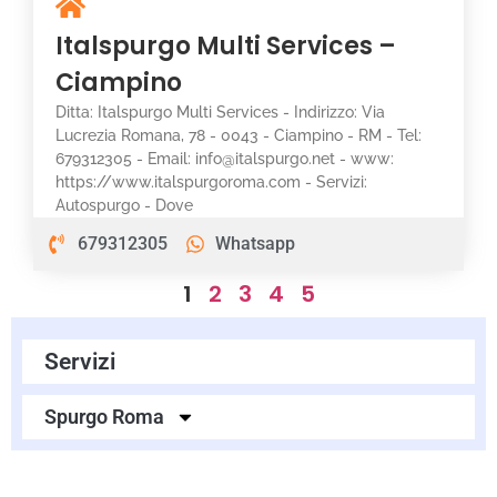
Italspurgo Multi Services –
Ciampino
Ditta: Italspurgo Multi Services - Indirizzo: Via
Lucrezia Romana, 78 - 0043 - Ciampino - RM - Tel:
679312305 - Email: info@italspurgo.net - www:
https://www.italspurgoroma.com - Servizi:
Autospurgo - Dove
679312305
Whatsapp
1
2
3
4
5
Servizi
Spurgo Roma