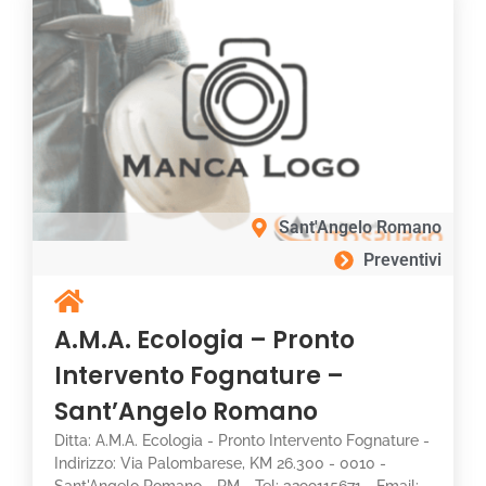
Sant'Angelo Romano
Preventivi
A.M.A. Ecologia – Pronto
Intervento Fognature –
Sant’Angelo Romano
Ditta: A.M.A. Ecologia - Pronto Intervento Fognature -
Indirizzo: Via Palombarese, KM 26.300 - 0010 -
Sant'Angelo Romano - RM - Tel: 3299115671 - Email: