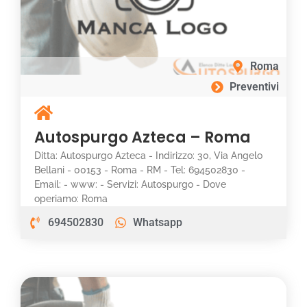
Roma
Preventivi
Autospurgo Azteca – Roma
Ditta: Autospurgo Azteca - Indirizzo: 30, Via Angelo
Bellani - 00153 - Roma - RM - Tel: 694502830 -
Email: - www: - Servizi: Autospurgo - Dove
operiamo: Roma
694502830
Whatsapp