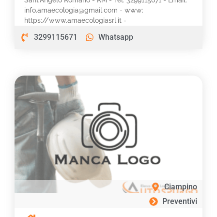
info.amaecologia@gmail.com - www:
https://www.amaecologiasrl.it -
3299115671
Whatsapp
Ciampino
Preventivi