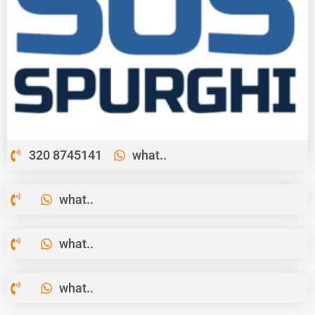
320 8745141
what..
what..
what..
what..