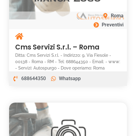
Roma
Preventivi
Cms Servizi S.r.l. – Roma
Ditta: Cms Servizi S.r.l. - Indirizzo: 9, Via Fiesole -
00138 - Roma - RM - Tel: 688644350 - Email: - www:
- Servizi: Autospurgo - Dove operiamo: Roma
688644350
Whatsapp