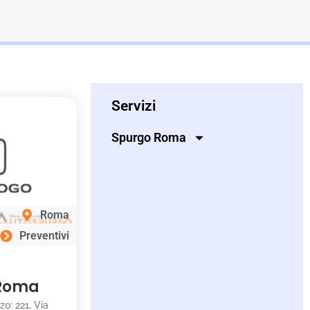
Servizi
Spurgo Roma
Roma
Preventivi
 Roma
zzo: 221, Via