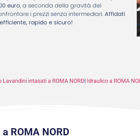
700 euro
, a seconda della gravità del
nfrontare i prezzi senza intermediari.
Affidati
efficiente, rapido e sicuro!
o Lavandini intasati a ROMA NORD
|
Idraulico a ROMA NO
co a ROMA NORD