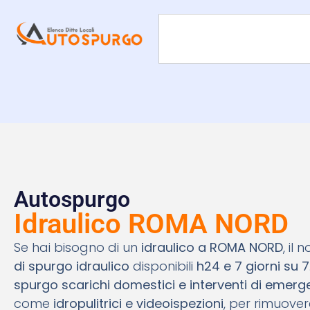
Autospurgo
Idraulico ROMA NORD
Se hai bisogno di un
idraulico a ROMA NORD
, il
di spurgo idraulico
disponibili
h24 e 7 giorni su 7
spurgo scarichi domestici e interventi di emer
come
idropulitrici e videoispezioni
, per rimuover