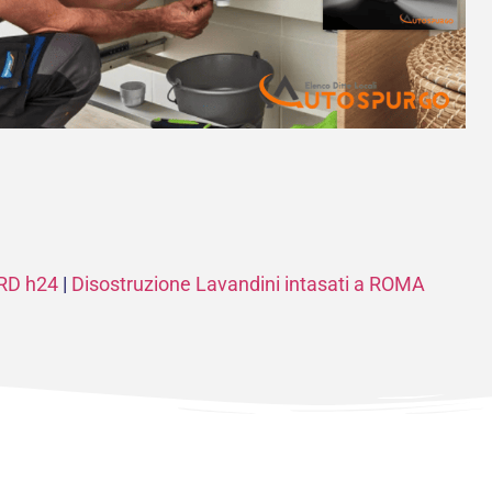
RD h24
|
Disostruzione Lavandini intasati a ROMA