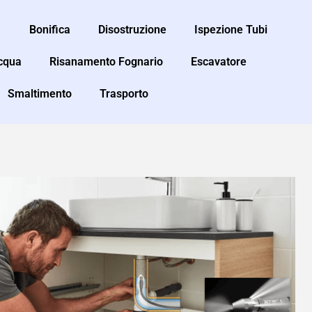
Bonifica
Disostruzione
Ispezione Tubi
Acqua
Risanamento Fognario
Escavatore
Smaltimento
Trasporto