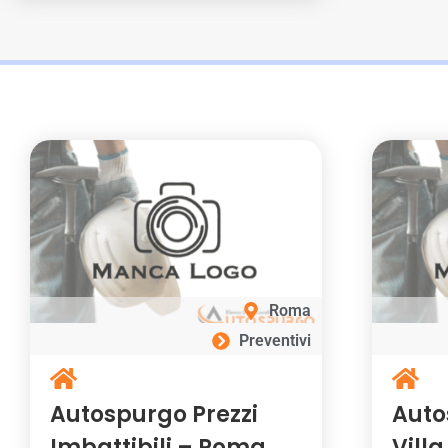
Roma
Preventivi
Autospurgo Prezzi
Auto
Imbattibili – Roma
Vill