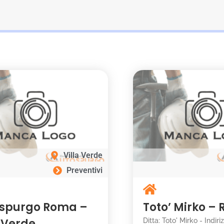
Villa Verde
Preventivi
spurgo Roma –
Toto’ Mirko –
a Verde
Ditta: Toto' Mirko - Indiri