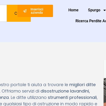
Inserisci
Home
Spurgo
azienda
Cerca
Ricerca Perdite 
 nostro portale ti aiuta a trovare le
migliori ditte
. Offriamo servizi di
disostruzione lavandini,
genza
. Le ditte utilizzano
strumenti professionali
,
e qualsiasi tipo di ostruzione in modo rapido e