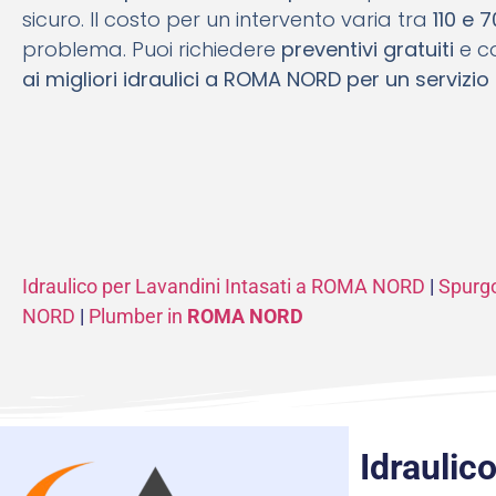
sicuro. Il costo per un intervento varia tra
110 e 
problema. Puoi richiedere
preventivi gratuiti
e co
ai migliori idraulici a ROMA NORD per un servizio 
Idraulico per Lavandini Intasati a ROMA NORD
|
Spurg
NORD
|
Plumber in
ROMA NORD
Idrauli