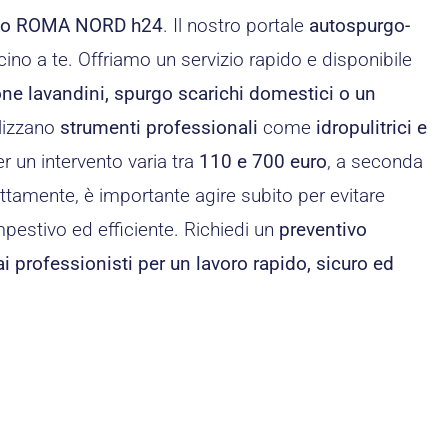
ico ROMA NORD h24
. Il nostro portale
autospurgo-
cino a te. Offriamo un servizio rapido e disponibile
one lavandini, spurgo scarichi domestici o un
ilizzano
strumenti professionali
come
idropulitrici e
r un intervento varia tra
110 e 700 euro
, a seconda
ttamente, è importante agire subito per evitare
empestivo ed efficiente. Richiedi un
preventivo
 ai professionisti per un lavoro rapido, sicuro ed