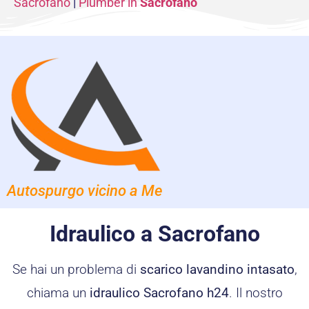
Sacrofano
|
Plumber in
Sacrofano
Autospurgo vicino a Me
Idraulico a Sacrofano
Se hai un problema di
scarico lavandino intasato
,
chiama un
idraulico Sacrofano h24
. Il nostro