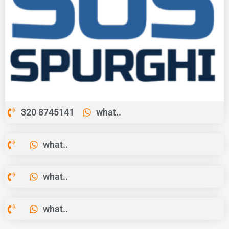
320 8745141
what..
what..
what..
what..