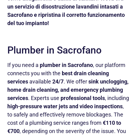
un servizio di disostruzione lavandini intasati a
Sacrofano e ripristina il corretto funzionamento
del tuo impianto!
Plumber in Sacrofano
If you need a
plumber in Sacrofano
, our platform
connects you with the
best drain cleaning
services
available
24/7
. We offer
sink unclogging,
home drain cleaning, and emergency plumbing
services
. Experts use
professional tools
, including
high-pressure water jets and video inspections
,
to safely and effectively remove blockages. The
cost of a plumbing service ranges from
€110 to
€700
, depending on the severity of the issue. You