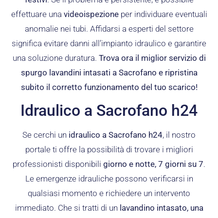
effettuare una
videoispezione
per individuare eventuali
anomalie nei tubi. Affidarsi a esperti del settore
significa evitare danni all’impianto idraulico e garantire
una soluzione duratura.
Trova ora il miglior servizio di
spurgo lavandini intasati a Sacrofano e ripristina
subito il corretto funzionamento del tuo scarico!
Idraulico a Sacrofano h24
Se cerchi un
idraulico a Sacrofano h24
, il nostro
portale ti offre la possibilità di trovare i migliori
professionisti disponibili
giorno e notte, 7 giorni su 7
.
Le emergenze idrauliche possono verificarsi in
qualsiasi momento e richiedere un intervento
immediato. Che si tratti di un
lavandino intasato, una