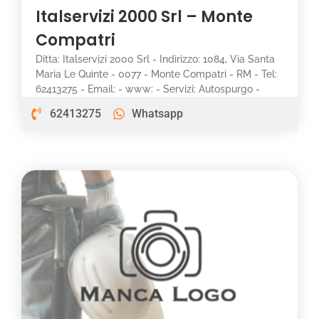
Italservizi 2000 Srl – Monte
Compatri
Ditta: Italservizi 2000 Srl - Indirizzo: 1084, Via Santa
Maria Le Quinte - 0077 - Monte Compatri - RM - Tel:
62413275 - Email: - www: - Servizi: Autospurgo -
62413275
Whatsapp