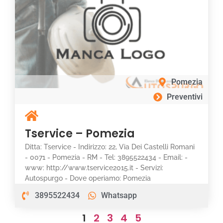
Pomezia
Preventivi
Tservice – Pomezia
Ditta: Tservice - Indirizzo: 22, Via Dei Castelli Romani
- 0071 - Pomezia - RM - Tel: 3895522434 - Email: -
www: http://www.tservice2015.it - Servizi:
Autospurgo - Dove operiamo: Pomezia
3895522434
Whatsapp
1
2
3
4
5