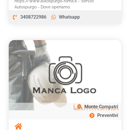
https://www.autospurgo-roma.it - Servizi:
Autospurgo - Dove operiamo:
3408722986
Whatsapp
Monte Compatri
Preventivi