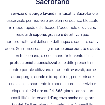
Sacrofano
Il
servizio di spurgo lavandini intasati a Sacrofano
è
essenziale per risolvere problemi di scarico bloccato
in modo rapido ed efficace. L’accumulo di
calcare,
residui di sapone, grasso e detriti vari
può
compromettere il deflusso dell’acqua e causare cattivi
odori. Se i rimedi casalinghi come
bicarbonato e aceto
non funzionano, è necessario l’intervento di un
professionista specializzato
. Le ditte presenti sul
nostro portale utilizzano strumenti avanzati, come
autospurghi, sonde e idropulitrici
, per eliminare
qualsiasi intasamento in modo sicuro. Il servizio è
disponibile
24 ore su 24, 365 giorni l’anno
, con
possibilità di
interventi d’urgenza anche nei giorni
festivi
. Se il problema è persistente, è possibile