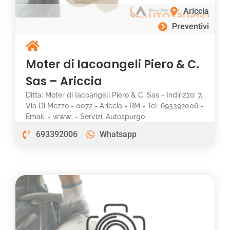
Ariccia
Preventivi
Moter di Iacoangeli Piero & C.
Sas – Ariccia
Ditta: Moter di Iacoangeli Piero & C. Sas - Indirizzo: 7,
Via Di Mezzo - 0072 - Ariccia - RM - Tel: 693392006 -
Email: - www: - Servizi: Autospurgo
693392006
Whatsapp