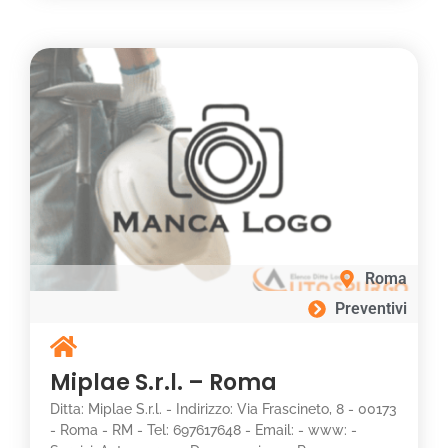
Roma
Preventivi
Miplae S.r.l. – Roma
Ditta: Miplae S.r.l. - Indirizzo: Via Frascineto, 8 - 00173
- Roma - RM - Tel: 697617648 - Email: - www: -