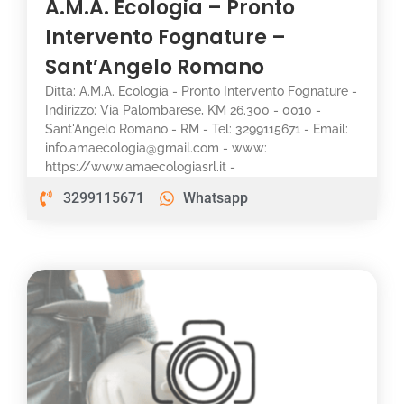
A.M.A. Ecologia – Pronto
Intervento Fognature –
Sant’Angelo Romano
Ditta: A.M.A. Ecologia - Pronto Intervento Fognature -
Indirizzo: Via Palombarese, KM 26.300 - 0010 -
Sant'Angelo Romano - RM - Tel: 3299115671 - Email:
info.amaecologia@gmail.com - www:
https://www.amaecologiasrl.it -
3299115671
Whatsapp