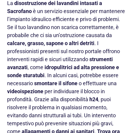
La
disostruzione dei lavandini intasati a
Sacrofano
è un servizio essenziale per mantenere
l’impianto idraulico efficiente e privo di problemi.
Se il tuo lavandino non scarica correttamente, è
probabile che ci sia un’ostruzione causata da
calcare, grasso, sapone o altri detriti
. I
professionisti presenti sul nostro portale offrono
interventi rapidi e sicuri utilizzando
strumenti
avanzati
, come
idropulitrici ad alta pressione e
sonde sturatubi
. In alcuni casi, potrebbe essere
necessario
smontare il sifone
o effettuare una
videoispezione
per individuare il blocco in
profondità. Grazie alla disponibilità
h24
, puoi
risolvere il problema in qualsiasi momento,
evitando danni strutturali ai tubi. Un intervento
tempestivo può prevenire situazioni più gravi,
come
allagamenti o danni ai sanitari
.
Trova ora