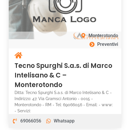
Monterotondo
Preventivi
Tecno Spurghi S.a.s. di Marco
Intelisano & C –
Monterotondo
Ditta: Tecno Spurghi S.a.s. di Marco Intelisano & C -
Indirizzo: 47, Via Gramsci Antonio - 0015 -
Monterotondo - RM - Tel: 69066056 - Email: - www:
- Servizi:
69066056
Whatsapp