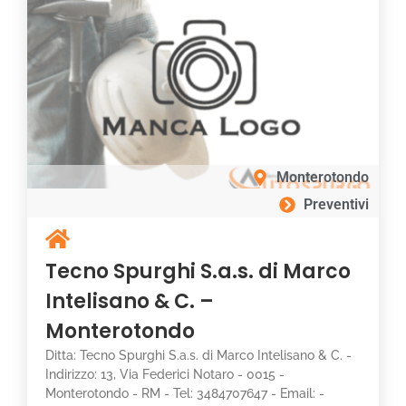
Monterotondo
Preventivi
Tecno Spurghi S.a.s. di Marco
Intelisano & C. –
Monterotondo
Ditta: Tecno Spurghi S.a.s. di Marco Intelisano & C. -
Indirizzo: 13, Via Federici Notaro - 0015 -
Monterotondo - RM - Tel: 3484707647 - Email: -