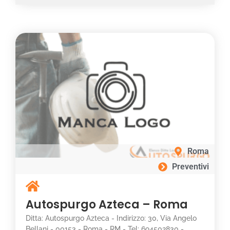
Roma
Preventivi
Autospurgo Azteca – Roma
Ditta: Autospurgo Azteca - Indirizzo: 30, Via Angelo
Bellani - 00153 - Roma - RM - Tel: 694502830 -