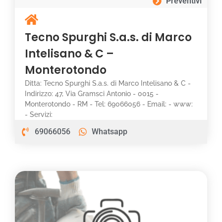
Preventivi
Tecno Spurghi S.a.s. di Marco
Intelisano & C –
Monterotondo
Ditta: Tecno Spurghi S.a.s. di Marco Intelisano & C -
Indirizzo: 47, Via Gramsci Antonio - 0015 -
Monterotondo - RM - Tel: 69066056 - Email: - www:
- Servizi:
69066056
Whatsapp