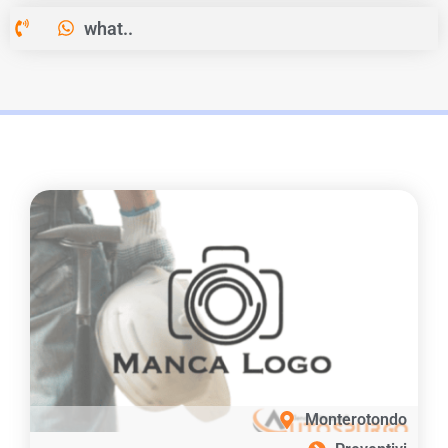
what..
Monterotondo