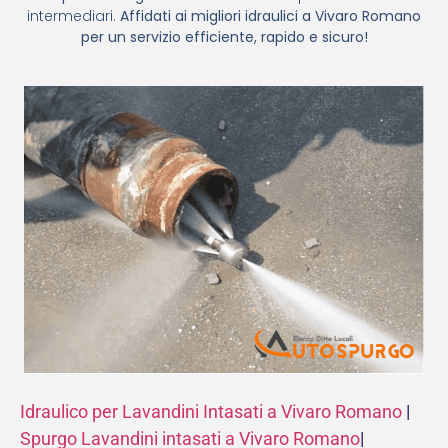
intermediari.
Affidati ai migliori idraulici a Vivaro Romano
per un servizio efficiente, rapido e sicuro!
Idraulico per Lavandini Intasati a Vivaro Romano
|
Spurgo Lavandini intasati a Vivaro Romano
|