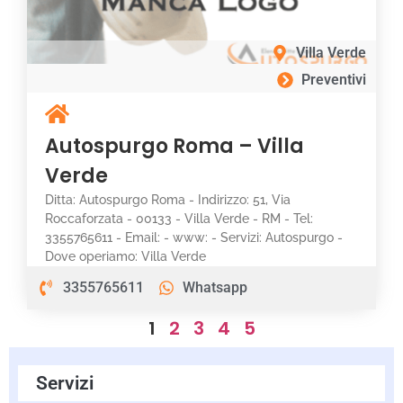
Villa Verde
Preventivi
Autospurgo Roma – Villa
Verde
Ditta: Autospurgo Roma - Indirizzo: 51, Via
Roccaforzata - 00133 - Villa Verde - RM - Tel:
3355765611 - Email: - www: - Servizi: Autospurgo -
Dove operiamo: Villa Verde
3355765611
Whatsapp
1
2
3
4
5
Servizi