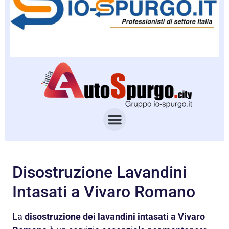
Disostruzione Lavandini
Intasati a Vivaro Romano
La
disostruzione dei lavandini intasati a Vivaro