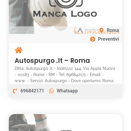
Roma
Preventivi
Autospurgo .It – Roma
Ditta: Autospurgo .It - Indirizzo: 144, Via Appia Nuova
- 00183 - Roma - RM - Tel: 696842171 - Email: -
www: - Servizi: Autospurgo - Dove operiamo: Roma
696842171
Whatsapp