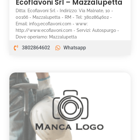
Ecoflavoni Srl – Mazzalupetta
Ditta: Ecoflavoni Srl - Indirizzo: Via Malnate, 10 -
00166 - Mazzalupetta - RM - Tel: 3802864602 -
Email: info@ecoflavoni.com - www:
http://www.ecoflavoni.com - Servizi: Autospurgo -
Dove operiamo: Mazzalupetta
3802864602
Whatsapp