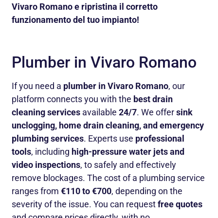
Vivaro Romano e ripristina il corretto
funzionamento del tuo impianto!
Plumber in Vivaro Romano
If you need a
plumber in Vivaro Romano
, our
platform connects you with the
best drain
cleaning services
available
24/7
. We offer
sink
unclogging, home drain cleaning, and emergency
plumbing services
. Experts use
professional
tools
, including
high-pressure water jets and
video inspections
, to safely and effectively
remove blockages. The cost of a plumbing service
ranges from
€110 to €700
, depending on the
severity of the issue. You can request
free quotes
and compare prices directly, with no