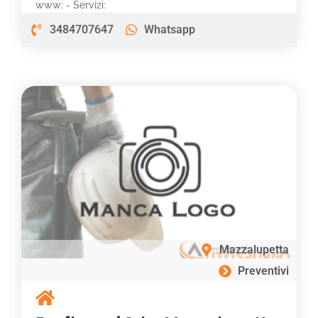
www: - Servizi:
3484707647
Whatsapp
Mazzalupetta
Preventivi