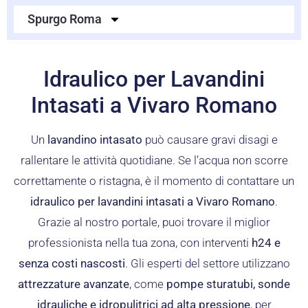
Spurgo Roma
Idraulico per Lavandini
Intasati a Vivaro Romano
Un
lavandino intasato
può causare gravi disagi e
rallentare le attività quotidiane. Se l’acqua non scorre
correttamente o ristagna, è il momento di contattare un
idraulico per lavandini intasati a Vivaro Romano
.
Grazie al nostro portale, puoi trovare il miglior
professionista nella tua zona, con interventi
h24 e
senza costi nascosti
. Gli esperti del settore utilizzano
attrezzature avanzate
, come
pompe sturatubi, sonde
idrauliche e idropulitrici ad alta pressione
, per