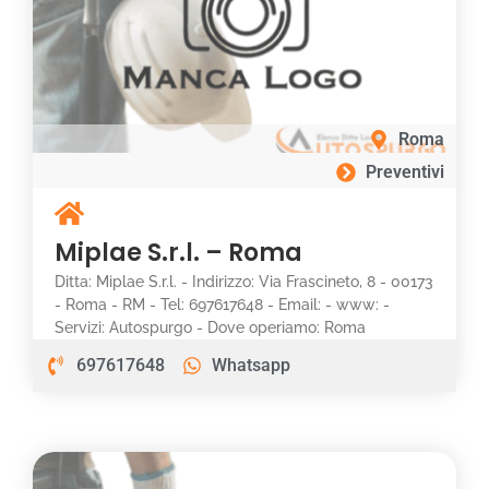
Roma
Preventivi
Miplae S.r.l. – Roma
Ditta: Miplae S.r.l. - Indirizzo: Via Frascineto, 8 - 00173
- Roma - RM - Tel: 697617648 - Email: - www: -
Servizi: Autospurgo - Dove operiamo: Roma
697617648
Whatsapp