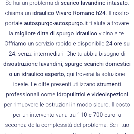
Se hai un problema di
scarico lavandino intasato
,
chiama un
idraulico Vivaro Romano h24
. Il nostro
portale
autospurgo-autospurgo.it
ti aiuta a trovare
la
migliore ditta di spurgo idraulico
vicino a te.
Offriamo un servizio rapido e disponibile
24 ore su
24
, senza intermediari. Che tu abbia bisogno di
disostruzione lavandini, spurgo scarichi domestici
o un idraulico esperto
, qui troverai la soluzione
ideale. Le ditte presenti utilizzano
strumenti
professionali
come
idropulitrici e videoispezioni
per rimuovere le ostruzioni in modo sicuro. Il costo
per un intervento varia tra
110 e 700 euro
, a
seconda della complessità del problema. Se il tuo