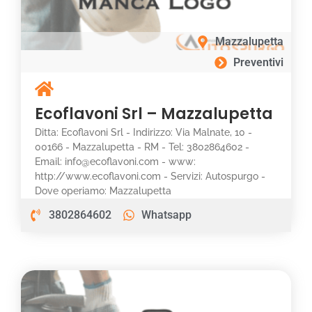
Mazzalupetta
Preventivi
Ecoflavoni Srl – Mazzalupetta
Ditta: Ecoflavoni Srl - Indirizzo: Via Malnate, 10 -
00166 - Mazzalupetta - RM - Tel: 3802864602 -
Email: info@ecoflavoni.com - www:
http://www.ecoflavoni.com - Servizi: Autospurgo -
Dove operiamo: Mazzalupetta
3802864602
Whatsapp