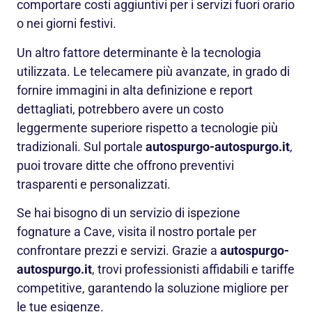
comportare costi aggiuntivi per i servizi fuori orario
o nei giorni festivi.
Un altro fattore determinante è la tecnologia
utilizzata. Le telecamere più avanzate, in grado di
fornire immagini in alta definizione e report
dettagliati, potrebbero avere un costo
leggermente superiore rispetto a tecnologie più
tradizionali. Sul portale
autospurgo-autospurgo.it
,
puoi trovare ditte che offrono preventivi
trasparenti e personalizzati.
Se hai bisogno di un servizio di ispezione
fognature a Cave, visita il nostro portale per
confrontare prezzi e servizi. Grazie a
autospurgo-
autospurgo.it
, trovi professionisti affidabili e tariffe
competitive, garantendo la soluzione migliore per
le tue esigenze.