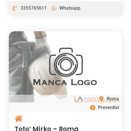
3355765611
Whatsapp
Roma
Preventivi
Toto’ Mirko – Roma