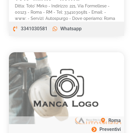
Ditta: Toto' Mirko - Indirizzo: 221, Via Formellese -
00123 - Roma - RM - Tel: 3341030581 - Email: -
www: - Servizi: Autospurgo - Dove operiamo: Roma
3341030581
Whatsapp
Roma
Preventivi