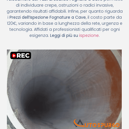
di individuare crepe, ostruzioni o radici invasive,
garantendo risultati affidabili. Infine, per quanto riguarda
i
Prezzi dell’Ispezione Fognature a Cave
, il costo parte da
120€, variando in base a lunghezza della rete, urgenza e
tecnologia. Affidati a professionisti qualificati per ogni
esigenza.
Leggi di più su
ispezione
.