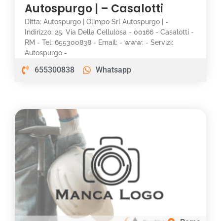
Autospurgo | – Casalotti
Ditta: Autospurgo | Olimpo Srl Autospurgo | -
Indirizzo: 25, Via Della Cellulosa - 00166 - Casalotti -
RM - Tel: 655300838 - Email: - www: - Servizi:
Autospurgo -
655300838
Whatsapp