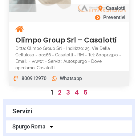
Casalotti
Preventivi
Olimpo Group Srl – Casalotti
Ditta: Olimpo Group Srl - Indirizzo: 25, Via Della
Cellulosa - 00166 - Casalotti - RM - Tel: 800912970 -
Email: - www: - Servizi: Autospurgo - Dove
operiamo: Casalotti
800912970
Whatsapp
1
2
3
4
5
Servizi
Spurgo Roma