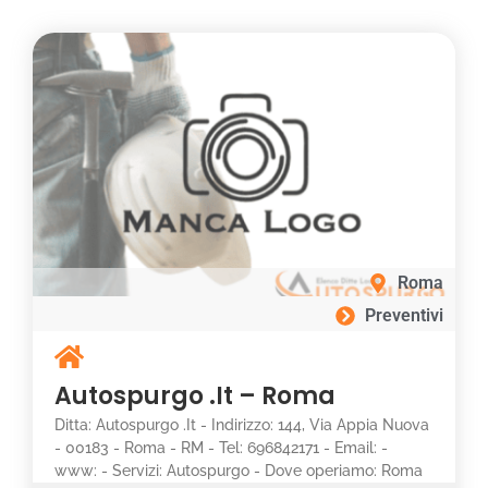
Roma
Preventivi
Autospurgo .It – Roma
Ditta: Autospurgo .It - Indirizzo: 144, Via Appia Nuova
- 00183 - Roma - RM - Tel: 696842171 - Email: -
www: - Servizi: Autospurgo - Dove operiamo: Roma