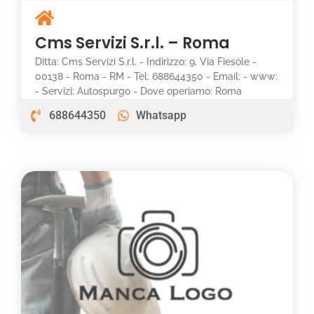
Cms Servizi S.r.l. – Roma
Ditta: Cms Servizi S.r.l. - Indirizzo: 9, Via Fiesole -
00138 - Roma - RM - Tel: 688644350 - Email: - www:
- Servizi: Autospurgo - Dove operiamo: Roma
688644350
Whatsapp