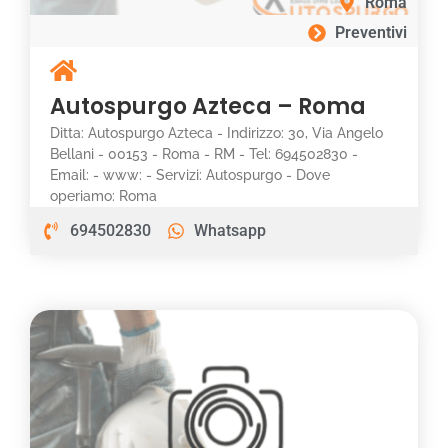
Roma
Preventivi
Autospurgo Azteca – Roma
Ditta: Autospurgo Azteca - Indirizzo: 30, Via Angelo
Bellani - 00153 - Roma - RM - Tel: 694502830 -
Email: - www: - Servizi: Autospurgo - Dove
operiamo: Roma
694502830
Whatsapp