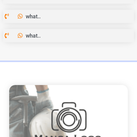
what..
what..