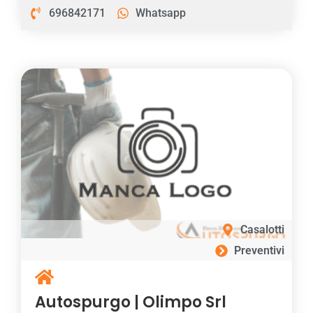
696842171
Whatsapp
Casalotti
Preventivi
Autospurgo | Olimpo Srl