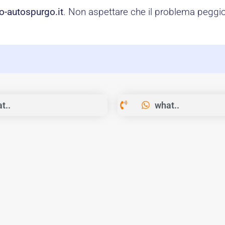
o-autospurgo.it
. Non aspettare che il problema peggior
t..
what..