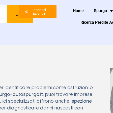
Inserisci
Home
Spurgo
azienda
Cerca
Ricerca Perdite 
per identificare problemi come ostruzioni o
urgo-autospurgo.it
, puoi trovare imprese
raulici specializzati offrono anche
Ispezione
e per diagnosticare danni nascosti con