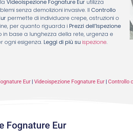
 la
Videoispezione Fognature Eur
utilizza
blemi senza demolizioni invasive. Il
Controllo
Eur
permette di individuare crepe, ostruzioni o
nfine, per quanto riguarda i
Prezzi dell’Ispezione
do in base a lunghezza della rete, urgenza e
per ogni esigenza.
Leggi di più su
ispezione
.
Fognature Eur
|
Videoispezione Fognature Eur
|
Controllo 
e Fognature Eur