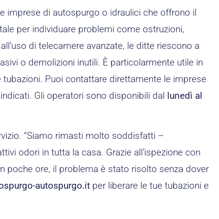
re imprese di autospurgo o idraulici che offrono il
ale per individuare problemi come ostruzioni,
 all’uso di telecamere avanzate, le ditte riescono a
sivi o demolizioni inutili. È particolarmente utile in
e tubazioni. Puoi contattare direttamente le imprese
indicati. Gli operatori sono disponibili dal
lunedì al
rvizio. “Siamo rimasti molto soddisfatti –
i odori in tutta la casa. Grazie all’ispezione con
 In poche ore, il problema è stato risolto senza dover
ospurgo-autospurgo.it
per liberare le tue tubazioni e