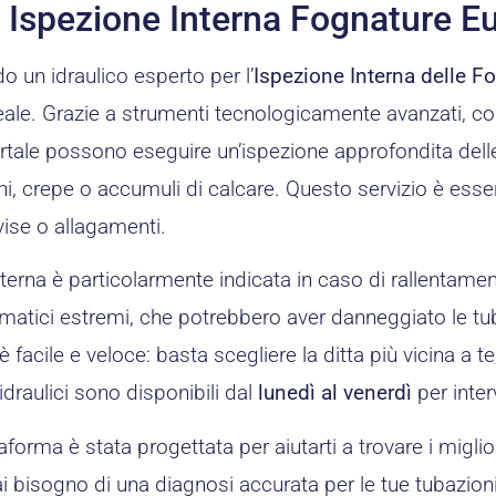
o Ispezione Interna Fognature E
o un idraulico esperto per l’
Ispezione Interna delle F
ale. Grazie a strumenti tecnologicamente avanzati, com
ortale possono eseguire un’ispezione approfondita dell
i, crepe o accumuli di calcare. Questo servizio è essen
vise o allagamenti.
terna è particolarmente indicata in caso di rallentamenti
matici estremi, che potrebbero aver danneggiato le tuba
 facile e veloce: basta scegliere la ditta più vicina a te
 idraulici sono disponibili dal
lunedì al venerdì
per inter
aforma è stata progettata per aiutarti a trovare i miglior
hai bisogno di una diagnosi accurata per le tue tubazioni,