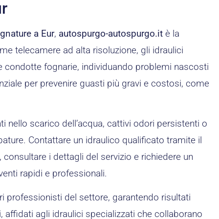
ur
ognature a Eur
,
autospurgo-autospurgo.it
è la
e telecamere ad alta risoluzione, gli idraulici
e condotte fognarie, individuando problemi nascosti
ziale per prevenire guasti più gravi e costosi, come
 nello scarico dell’acqua, cattivi odori persistenti o
ture. Contattare un idraulico qualificato tramite il
, consultare i dettagli del servizio e richiedere un
venti rapidi e professionali.
i professionisti del settore, garantendo risultati
 affidati agli idraulici specializzati che collaborano