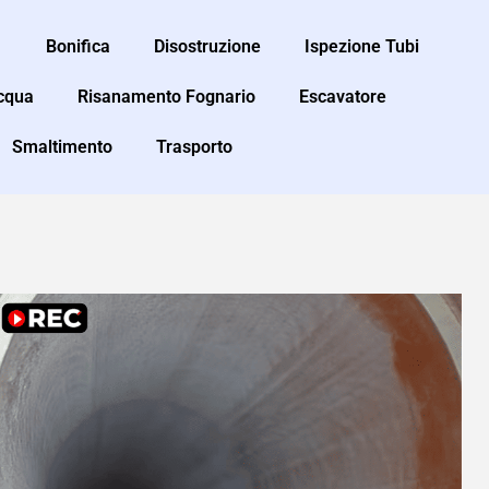
Bonifica
Disostruzione
Ispezione Tubi
Acqua
Risanamento Fognario
Escavatore
Smaltimento
Trasporto