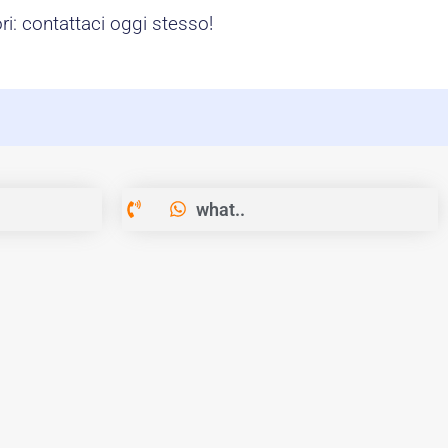
i: contattaci oggi stesso!
what..