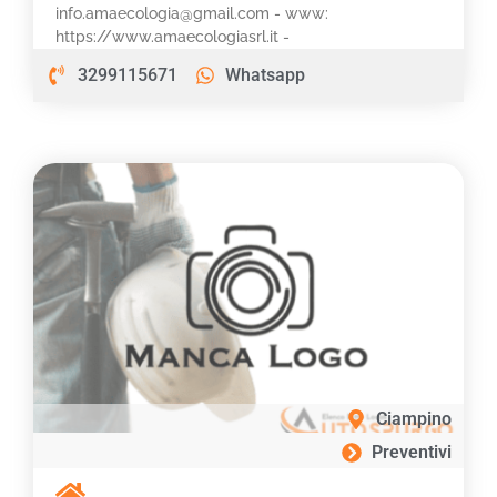
info.amaecologia@gmail.com - www:
https://www.amaecologiasrl.it -
3299115671
Whatsapp
Ciampino
Preventivi