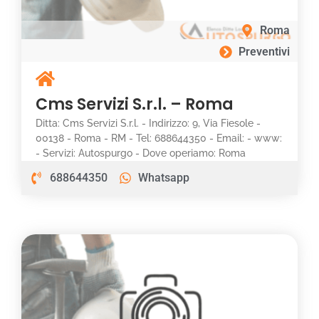
Roma
Preventivi
Cms Servizi S.r.l. – Roma
Ditta: Cms Servizi S.r.l. - Indirizzo: 9, Via Fiesole -
00138 - Roma - RM - Tel: 688644350 - Email: - www:
- Servizi: Autospurgo - Dove operiamo: Roma
688644350
Whatsapp