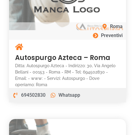
Roma
Preventivi
Autospurgo Azteca – Roma
Ditta: Autospurgo Azteca - Indirizzo: 30, Via Angelo
Bellani - 00153 - Roma - RM - Tel: 694502830 -
Email: - www: - Servizi: Autospurgo - Dove
operiamo: Roma
694502830
Whatsapp