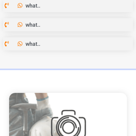
what..
what..
what..