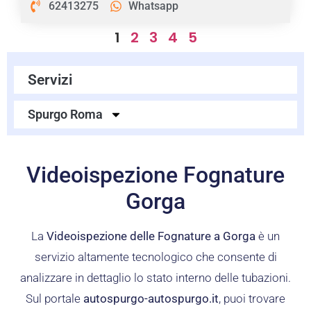
62413275
Whatsapp
1
2
3
4
5
Servizi
Spurgo Roma
Videoispezione Fognature
Gorga
La
Videoispezione delle Fognature a Gorga
è un
servizio altamente tecnologico che consente di
analizzare in dettaglio lo stato interno delle tubazioni.
Sul portale
autospurgo-autospurgo.it
, puoi trovare