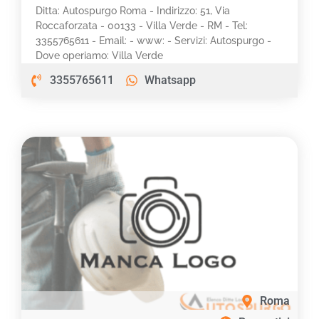
Ditta: Autospurgo Roma - Indirizzo: 51, Via
Roccaforzata - 00133 - Villa Verde - RM - Tel:
3355765611 - Email: - www: - Servizi: Autospurgo -
Dove operiamo: Villa Verde
3355765611
Whatsapp
Roma