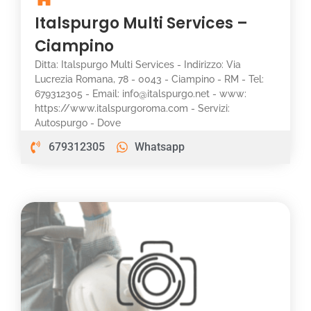
Italspurgo Multi Services –
Ciampino
Ditta: Italspurgo Multi Services - Indirizzo: Via
Lucrezia Romana, 78 - 0043 - Ciampino - RM - Tel:
679312305 - Email: info@italspurgo.net - www:
https://www.italspurgoroma.com - Servizi:
Autospurgo - Dove
679312305
Whatsapp