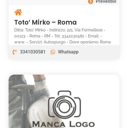
Preventivi
Toto’ Mirko – Roma
Ditta: Toto' Mirko - Indirizzo: 221, Via Formellese -
00123 - Roma - RM - Tel: 3341030581 - Email: -
www: - Servizi: Autospurgo - Dove operiamo: Roma
3341030581
Whatsapp