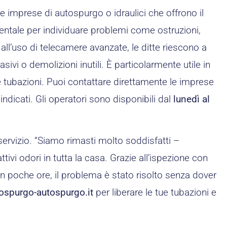
re imprese di autospurgo o idraulici che offrono il
entale per individuare problemi come ostruzioni,
 all’uso di telecamere avanzate, le ditte riescono a
sivi o demolizioni inutili. È particolarmente utile in
e tubazioni. Puoi contattare direttamente le imprese
indicati. Gli operatori sono disponibili dal
lunedì al
servizio. “Siamo rimasti molto soddisfatti –
i odori in tutta la casa. Grazie all’ispezione con
 In poche ore, il problema è stato risolto senza dover
ospurgo-autospurgo.it
per liberare le tue tubazioni e