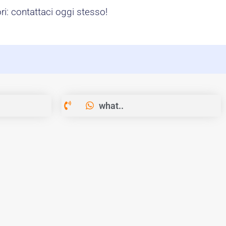
i: contattaci oggi stesso!
what..