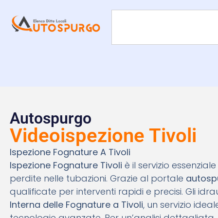
Autospurgo
Videoispezione Tivoli
Ispezione Fognature A Tivoli
Ispezione Fognature Tivoli
è il servizio essenzia
perdite nelle tubazioni. Grazie al portale
autosp
qualificate per interventi rapidi e precisi. Gli id
Interna delle Fognature a Tivoli
, un servizio ide
tecnologie avanzate. Per un’analisi dettagliata,