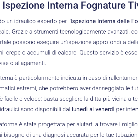
o Ispezione Interna Fognature Ti
o un idraulico esperto per l’
Ispezione Interna delle Fo
ale. Grazie a strumenti tecnologicamente avanzati, com
ortale possono eseguire un’ispezione approfondita dell
i, crepe o accumuli di calcare. Questo servizio è essen
vise o allagamenti.
terna è particolarmente indicata in caso di rallentamenti
matici estremi, che potrebbero aver danneggiato le tuba
 facile e veloce: basta scegliere la ditta più vicina a te
 idraulici sono disponibili dal
lunedì al venerdì
per inter
aforma è stata progettata per aiutarti a trovare i miglior
hai bisogno di una diagnosi accurata per le tue tubazioni,