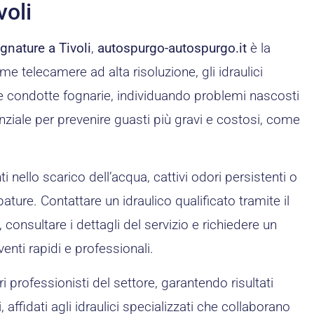
voli
gnature a Tivoli
,
autospurgo-autospurgo.it
è la
e telecamere ad alta risoluzione, gli idraulici
e condotte fognarie, individuando problemi nascosti
ziale per prevenire guasti più gravi e costosi, come
 nello scarico dell’acqua, cattivi odori persistenti o
ture. Contattare un idraulico qualificato tramite il
, consultare i dettagli del servizio e richiedere un
venti rapidi e professionali.
i professionisti del settore, garantendo risultati
 affidati agli idraulici specializzati che collaborano