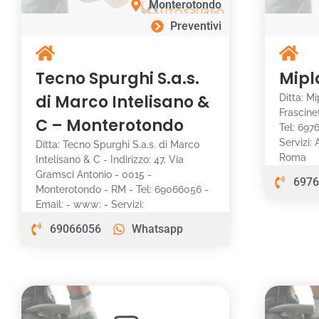
Monterotondo
Preventivi
Tecno Spurghi S.a.s.
Mipl
di Marco Intelisano &
Ditta: Mi
Frascine
C – Monterotondo
Tel: 697
Servizi:
Ditta: Tecno Spurghi S.a.s. di Marco
Roma
Intelisano & C - Indirizzo: 47, Via
Gramsci Antonio - 0015 -
6976
Monterotondo - RM - Tel: 69066056 -
Email: - www: - Servizi:
69066056
Whatsapp