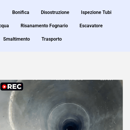
Bonifica
Disostruzione
Ispezione Tubi
Acqua
Risanamento Fognario
Escavatore
Smaltimento
Trasporto