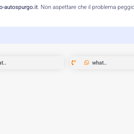
o-autospurgo.it
. Non aspettare che il problema peggior
t..
what..