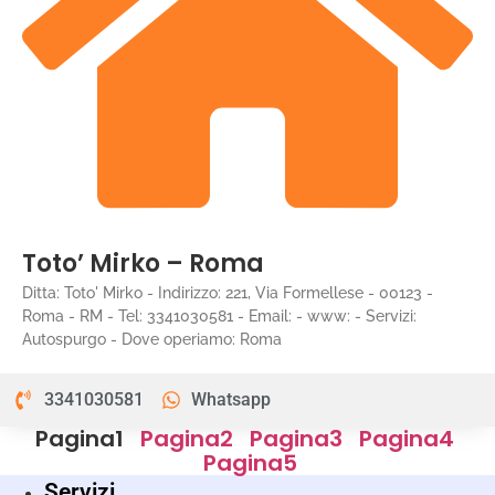
Toto’ Mirko – Roma
Ditta: Toto' Mirko - Indirizzo: 221, Via Formellese - 00123 -
Roma - RM - Tel: 3341030581 - Email: - www: - Servizi:
Autospurgo - Dove operiamo: Roma
3341030581
Whatsapp
Pagina
1
Pagina
2
Pagina
3
Pagina
4
Pagina
5
Servizi