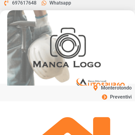
697617648
Whatsapp
Monterotondo
Preventivi