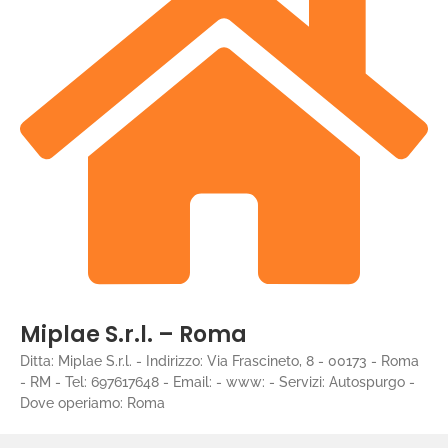
Miplae S.r.l. – Roma
Ditta: Miplae S.r.l. - Indirizzo: Via Frascineto, 8 - 00173 - Roma
- RM - Tel: 697617648 - Email: - www: - Servizi: Autospurgo -
Dove operiamo: Roma