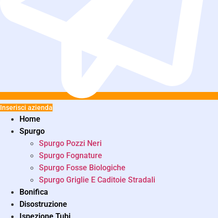
Inserisci azienda
Home
Spurgo
Spurgo Pozzi Neri
Spurgo Fognature
Spurgo Fosse Biologiche
Spurgo Griglie E Caditoie Stradali
Bonifica
Disostruzione
Ispezione Tubi