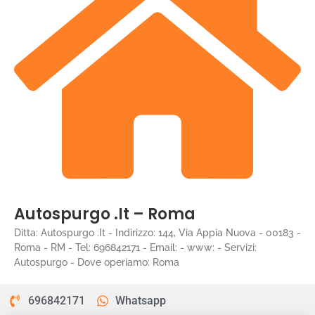
Autospurgo .It – Roma
Ditta: Autospurgo .It - Indirizzo: 144, Via Appia Nuova - 00183 -
Roma - RM - Tel: 696842171 - Email: - www: - Servizi:
Autospurgo - Dove operiamo: Roma
696842171
Whatsapp