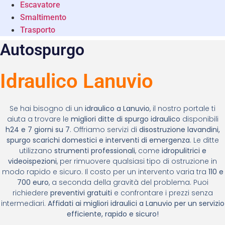
Escavatore
Smaltimento
Trasporto
Autospurgo
Idraulico Lanuvio
Se hai bisogno di un
idraulico a Lanuvio
, il nostro portale ti
aiuta a trovare le
migliori ditte di spurgo idraulico
disponibili
h24 e 7 giorni su 7
. Offriamo servizi di
disostruzione lavandini,
spurgo scarichi domestici e interventi di emergenza
. Le ditte
utilizzano
strumenti professionali
, come
idropulitrici e
videoispezioni
, per rimuovere qualsiasi tipo di ostruzione in
modo rapido e sicuro. Il costo per un intervento varia tra
110 e
700 euro
, a seconda della gravità del problema. Puoi
richiedere
preventivi gratuiti
e confrontare i prezzi senza
intermediari.
Affidati ai migliori idraulici a Lanuvio per un servizio
efficiente, rapido e sicuro!