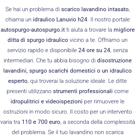
Se hai un problema di
scarico lavandino intasato
,
chiama un
idraulico Lanuvio h24
. Il nostro portale
autospurgo-autospurgo.it
ti aiuta a trovare la
migliore
ditta di spurgo idraulico
vicino a te. Offriamo un
servizio rapido e disponibile
24 ore su 24
, senza
intermediari. Che tu abbia bisogno di
disostruzione
lavandini, spurgo scarichi domestici o un idraulico
esperto
, qui troverai la soluzione ideale. Le ditte
presenti utilizzano
strumenti professionali
come
idropulitrici e videoispezioni
per rimuovere le
ostruzioni in modo sicuro. Il costo per un intervento
varia tra
110 e 700 euro
, a seconda della complessità
del problema. Se il tuo lavandino non scarica