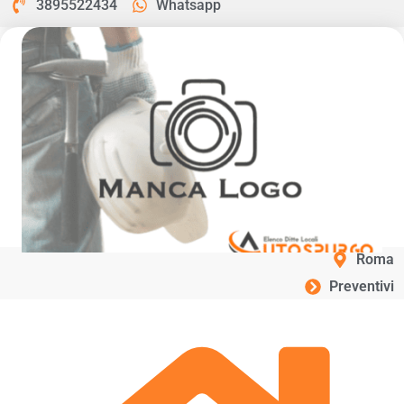
3895522434
Whatsapp
Roma
Preventivi