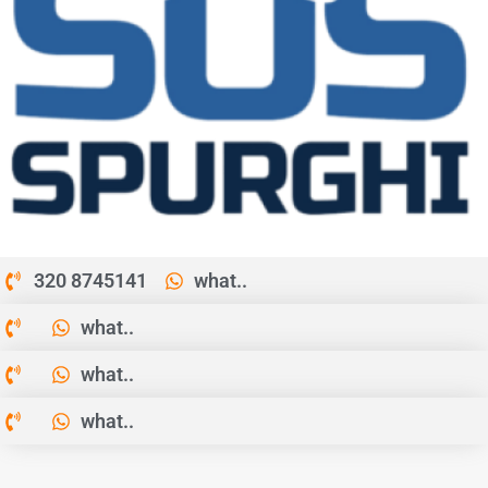
320 8745141
what..
what..
what..
what..