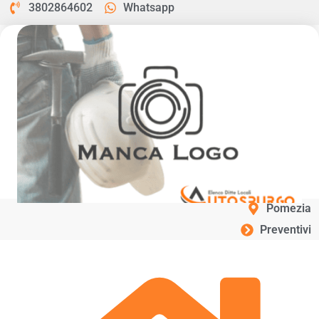
3802864602
Whatsapp
Pomezia
Preventivi