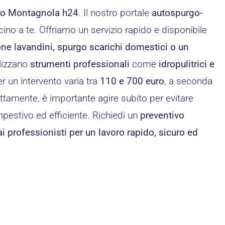
ico Montagnola h24
. Il nostro portale
autospurgo-
cino a te. Offriamo un servizio rapido e disponibile
one lavandini, spurgo scarichi domestici o un
ilizzano
strumenti professionali
come
idropulitrici e
r un intervento varia tra
110 e 700 euro
, a seconda
ttamente, è importante agire subito per evitare
empestivo ed efficiente. Richiedi un
preventivo
 ai professionisti per un lavoro rapido, sicuro ed