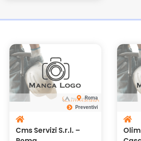
Roma
Preventivi
Cms Servizi S.r.l. –
Olim
Roma
Casa