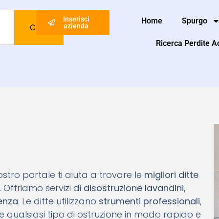
Inserisci
Home
Spurgo
azienda
Cerca
Ricerca Perdite 
 nostro portale ti aiuta a trovare le
migliori ditte
. Offriamo servizi di
disostruzione lavandini,
genza
. Le ditte utilizzano
strumenti professionali
,
e qualsiasi tipo di ostruzione in modo rapido e