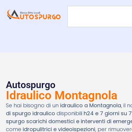
Autospurgo
Idraulico Montagnola
Se hai bisogno di un
idraulico a Montagnola
, il
di spurgo idraulico
disponibili
h24 e 7 giorni su 7
spurgo scarichi domestici e interventi di emer
come
idropulitrici e videoispezioni
, per rimuover