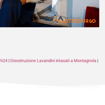
 h24
|
Disostruzione Lavandini intasati a Montagnola
|