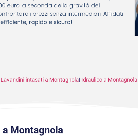
700 euro
, a seconda della gravità del
nfrontare i prezzi senza intermediari.
Affidati
 efficiente, rapido e sicuro!
Lavandini intasati a Montagnola
|
Idraulico a Montagnola
o a Montagnola