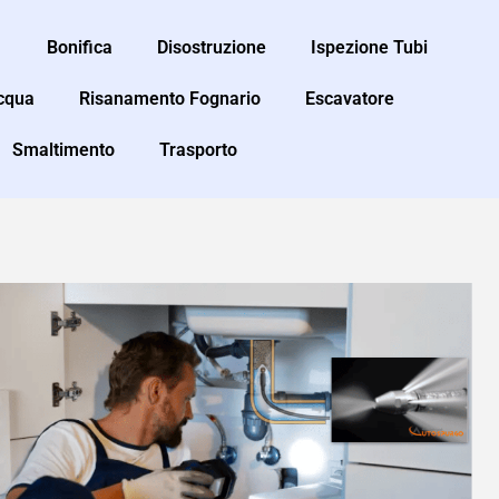
Bonifica
Disostruzione
Ispezione Tubi
Acqua
Risanamento Fognario
Escavatore
Smaltimento
Trasporto