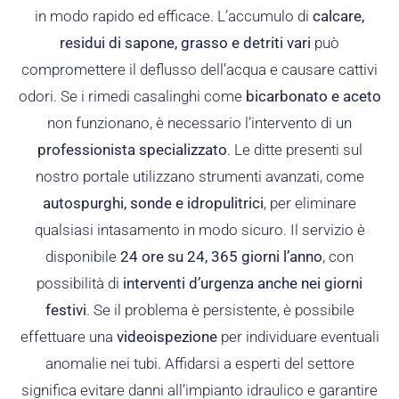
in modo rapido ed efficace. L’accumulo di
calcare,
residui di sapone, grasso e detriti vari
può
compromettere il deflusso dell’acqua e causare cattivi
odori. Se i rimedi casalinghi come
bicarbonato e aceto
non funzionano, è necessario l’intervento di un
professionista specializzato
. Le ditte presenti sul
nostro portale utilizzano strumenti avanzati, come
autospurghi, sonde e idropulitrici
, per eliminare
qualsiasi intasamento in modo sicuro. Il servizio è
disponibile
24 ore su 24, 365 giorni l’anno
, con
possibilità di
interventi d’urgenza anche nei giorni
festivi
. Se il problema è persistente, è possibile
effettuare una
videoispezione
per individuare eventuali
anomalie nei tubi. Affidarsi a esperti del settore
significa evitare danni all’impianto idraulico e garantire