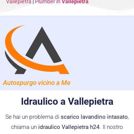
Vallepietra
|
Plumber in
Vallepietra
Autospurgo vicino a Me
Idraulico a Vallepietra
Se hai un problema di
scarico lavandino intasato
,
chiama un
idraulico Vallepietra h24
. Il nostro