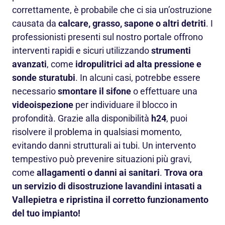
correttamente, è probabile che ci sia un’ostruzione
causata da
calcare, grasso, sapone o altri detriti
. I
professionisti presenti sul nostro portale offrono
interventi rapidi e sicuri utilizzando
strumenti
avanzati
, come
idropulitrici ad alta pressione e
sonde sturatubi
. In alcuni casi, potrebbe essere
necessario
smontare il sifone
o effettuare una
videoispezione
per individuare il blocco in
profondità. Grazie alla disponibilità
h24
, puoi
risolvere il problema in qualsiasi momento,
evitando danni strutturali ai tubi. Un intervento
tempestivo può prevenire situazioni più gravi,
come
allagamenti o danni ai sanitari
.
Trova ora
un servizio di disostruzione lavandini intasati a
Vallepietra e ripristina il corretto funzionamento
del tuo impianto!