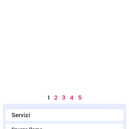
1
2
3
4
5
Servizi