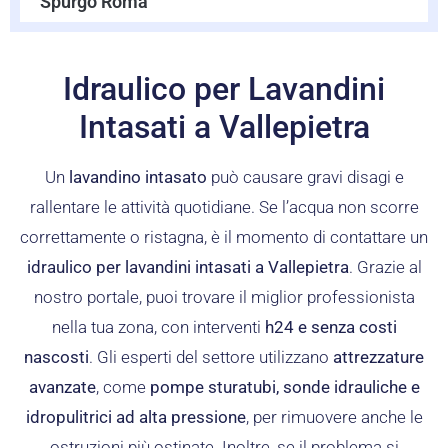
Spurgo Roma
Idraulico per Lavandini
Intasati a Vallepietra
Un
lavandino intasato
può causare gravi disagi e
rallentare le attività quotidiane. Se l’acqua non scorre
correttamente o ristagna, è il momento di contattare un
idraulico per lavandini intasati a Vallepietra
. Grazie al
nostro portale, puoi trovare il miglior professionista
nella tua zona, con interventi
h24 e senza costi
nascosti
. Gli esperti del settore utilizzano
attrezzature
avanzate
, come
pompe sturatubi, sonde idrauliche e
idropulitrici ad alta pressione
, per rimuovere anche le
ostruzioni più ostinate. Inoltre, se il problema si