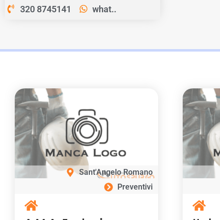
320 8745141
what..
Sant'Angelo Romano
Preventivi