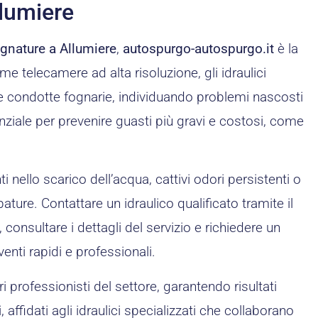
llumiere
ognature a Allumiere
,
autospurgo-autospurgo.it
è la
e telecamere ad alta risoluzione, gli idraulici
e condotte fognarie, individuando problemi nascosti
ziale per prevenire guasti più gravi e costosi, come
 nello scarico dell’acqua, cattivi odori persistenti o
ture. Contattare un idraulico qualificato tramite il
, consultare i dettagli del servizio e richiedere un
venti rapidi e professionali.
i professionisti del settore, garantendo risultati
 affidati agli idraulici specializzati che collaborano