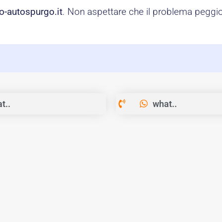
o-autospurgo.it
. Non aspettare che il problema peggior
t..
what..