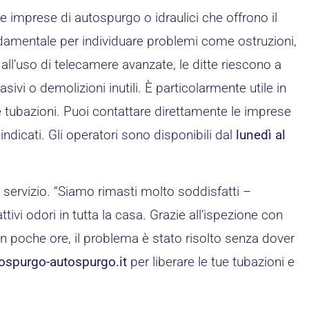
re imprese di autospurgo o idraulici che offrono il
ndamentale per individuare problemi come ostruzioni,
 all’uso di telecamere avanzate, le ditte riescono a
sivi o demolizioni inutili. È particolarmente utile in
e tubazioni. Puoi contattare direttamente le imprese
indicati. Gli operatori sono disponibili dal
lunedì al
 servizio. “Siamo rimasti molto soddisfatti –
i odori in tutta la casa. Grazie all’ispezione con
 In poche ore, il problema è stato risolto senza dover
ospurgo-autospurgo.it
per liberare le tue tubazioni e