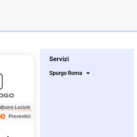
Servizi
Spurgo Roma
Albano Laziale
Preventivi