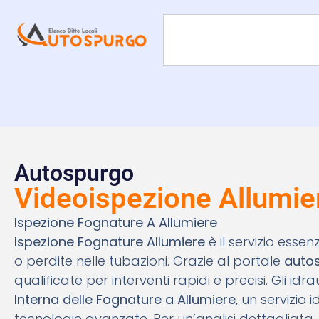
Autospurgo
Videoispezione Allumie
Ispezione Fognature A Allumiere
Ispezione Fognature Allumiere
è il servizio esse
o perdite nelle tubazioni. Grazie al portale
auto
qualificate per interventi rapidi e precisi. Gli id
Interna delle Fognature a Allumiere
, un servizio
tecnologie avanzate. Per un’analisi dettagliata,