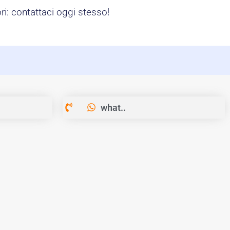
i: contattaci oggi stesso!
what..