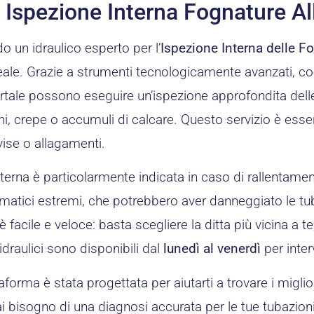
o Ispezione Interna Fognature A
o un idraulico esperto per l’
Ispezione Interna delle F
ale. Grazie a strumenti tecnologicamente avanzati, com
ortale possono eseguire un’ispezione approfondita dell
i, crepe o accumuli di calcare. Questo servizio è essen
vise o allagamenti.
terna è particolarmente indicata in caso di rallentamenti
matici estremi, che potrebbero aver danneggiato le tuba
 facile e veloce: basta scegliere la ditta più vicina a te
 idraulici sono disponibili dal
lunedì al venerdì
per inter
aforma è stata progettata per aiutarti a trovare i miglior
hai bisogno di una diagnosi accurata per le tue tubazioni,