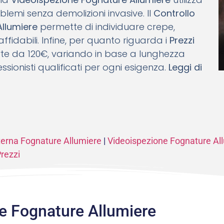
blemi senza demolizioni invasive. Il
Controllo
Allumiere
permette di individuare crepe,
affidabili. Infine, per quanto riguarda i
Prezzi
arte da 120€, variando in base a lunghezza
ssionisti qualificati per ogni esigenza.
Leggi di
nterna Fognature Allumiere
|
Videoispezione Fognature Al
rezzi
e Fognature Allumiere