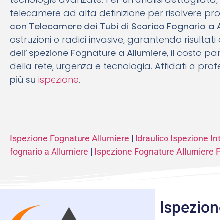
telecamere ad alta definizione per risolvere pro
con Telecamere dei Tubi di Scarico Fognario a 
ostruzioni o radici invasive, garantendo risultati 
dell’Ispezione Fognature a Allumiere
, il costo p
della rete, urgenza e tecnologia. Affidati a profe
più su
ispezione
.
Ispezione Fognature Allumiere
|
Idraulico Ispezione I
fognario a Allumiere
|
Ispezione Fognature Allumiere P
Ispezion