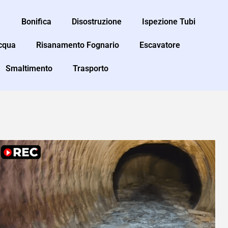
Bonifica
Disostruzione
Ispezione Tubi
Acqua
Risanamento Fognario
Escavatore
Smaltimento
Trasporto