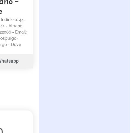
ario –
e
 Indirizzo: 44,
041 - Albano
722986 - Email:
tospurgo-
purgo - Dove
Whatsapp