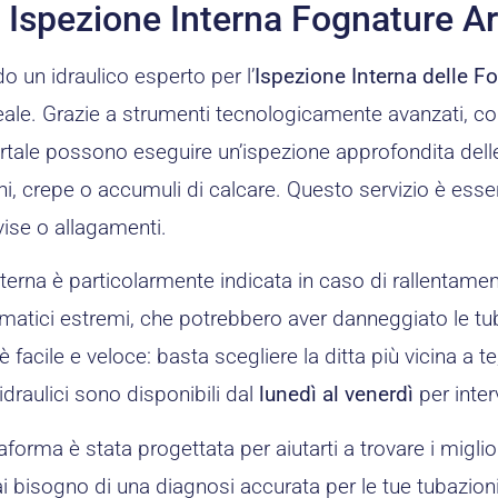
o Ispezione Interna Fognature A
o un idraulico esperto per l’
Ispezione Interna delle F
ale. Grazie a strumenti tecnologicamente avanzati, com
ortale possono eseguire un’ispezione approfondita dell
i, crepe o accumuli di calcare. Questo servizio è essen
vise o allagamenti.
terna è particolarmente indicata in caso di rallentamenti
matici estremi, che potrebbero aver danneggiato le tuba
 facile e veloce: basta scegliere la ditta più vicina a te
 idraulici sono disponibili dal
lunedì al venerdì
per inter
aforma è stata progettata per aiutarti a trovare i miglior
hai bisogno di una diagnosi accurata per le tue tubazioni,