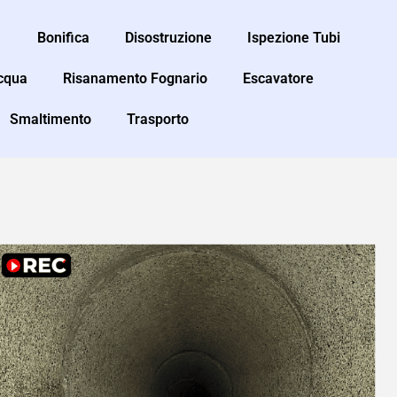
Bonifica
Disostruzione
Ispezione Tubi
Acqua
Risanamento Fognario
Escavatore
Smaltimento
Trasporto