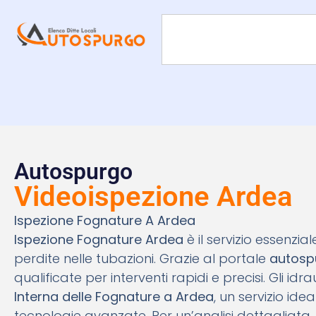
Autospurgo
Videoispezione Ardea
Ispezione Fognature A Ardea
Ispezione Fognature Ardea
è il servizio essenzi
perdite nelle tubazioni. Grazie al portale
autosp
qualificate per interventi rapidi e precisi. Gli id
Interna delle Fognature a Ardea
, un servizio id
tecnologie avanzate. Per un’analisi dettagliata,