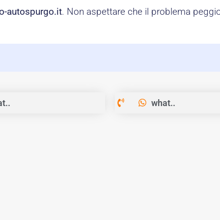
o-autospurgo.it
. Non aspettare che il problema peggior
t..
what..