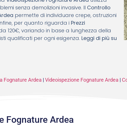
blemi senza demolizioni invasive. Il
Controllo
 Ardea
permette di individuare crepe, ostruzioni
 Infine, per quanto riguarda i
Prezzi
e da 120€, variando in base a lunghezza della
sti qualificati per ogni esigenza.
Leggi di più su
rna Fognature Ardea
|
Videoispezione Fognature Ardea
|
Co
e Fognature Ardea