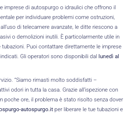
re imprese di autospurgo o idraulici che offrono il
entale per individuare problemi come ostruzioni,
 all’uso di telecamere avanzate, le ditte riescono a
sivi o demolizioni inutili. È particolarmente utile in
e tubazioni. Puoi contattare direttamente le imprese
indicati. Gli operatori sono disponibili dal
lunedì al
rvizio. “Siamo rimasti molto soddisfatti –
i odori in tutta la casa. Grazie all’ispezione con
 In poche ore, il problema è stato risolto senza dover
ospurgo-autospurgo.it
per liberare le tue tubazioni e