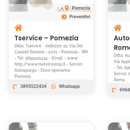
Pomezia
Preventivi
Tservice – Pomezia
Auto
Rom
Ditta: Tservice - Indirizzo: 22, Via Dei
Castelli Romani - 0071 - Pomezia - RM
Ditta: Au
- Tel: 3895522434 - Email: - www:
Via App
http://www.tservice2015.it - Servizi:
- Tel: 6
Autospurgo - Dove operiamo:
Servizi:
Pomezia
Roma
3895522434
Whatsapp
6968