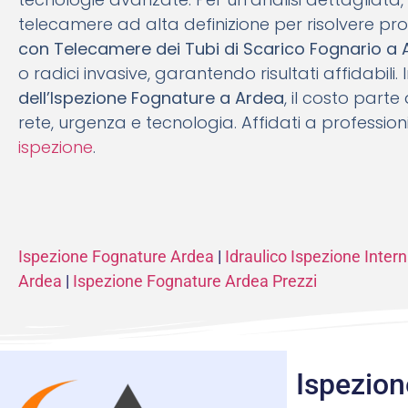
telecamere ad alta definizione per risolvere pro
con Telecamere dei Tubi di Scarico Fognario a
o radici invasive, garantendo risultati affidabili.
dell’Ispezione Fognature a Ardea
, il costo part
rete, urgenza e tecnologia. Affidati a professioni
ispezione
.
Ispezione Fognature Ardea
|
Idraulico Ispezione Inte
Ardea
|
Ispezione Fognature Ardea Prezzi
Ispezion