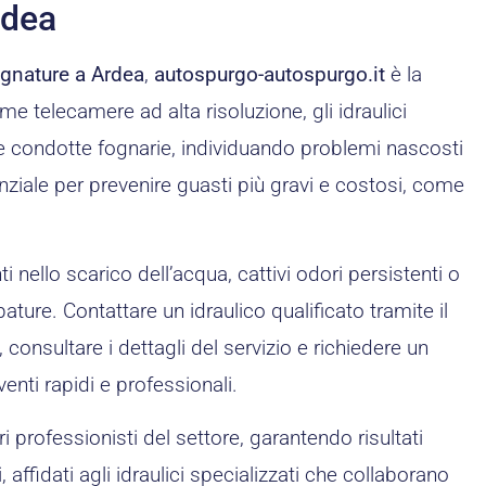
rdea
ognature a Ardea
,
autospurgo-autospurgo.it
è la
e telecamere ad alta risoluzione, gli idraulici
e condotte fognarie, individuando problemi nascosti
ziale per prevenire guasti più gravi e costosi, come
 nello scarico dell’acqua, cattivi odori persistenti o
ture. Contattare un idraulico qualificato tramite il
, consultare i dettagli del servizio e richiedere un
venti rapidi e professionali.
i professionisti del settore, garantendo risultati
 affidati agli idraulici specializzati che collaborano