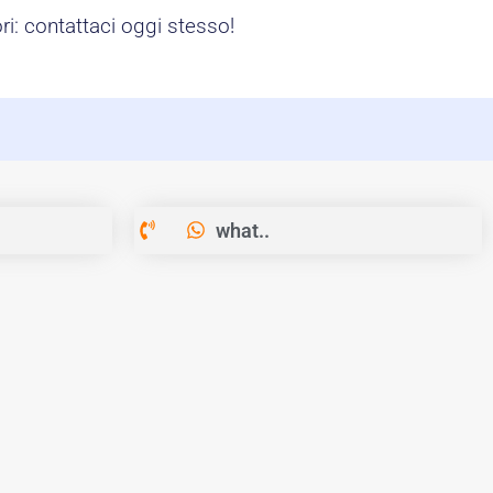
i: contattaci oggi stesso!
what..