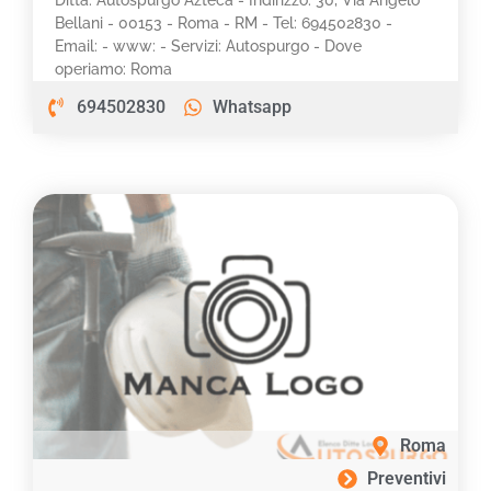
Bellani - 00153 - Roma - RM - Tel: 694502830 -
Email: - www: - Servizi: Autospurgo - Dove
operiamo: Roma
694502830
Whatsapp
Roma
Preventivi