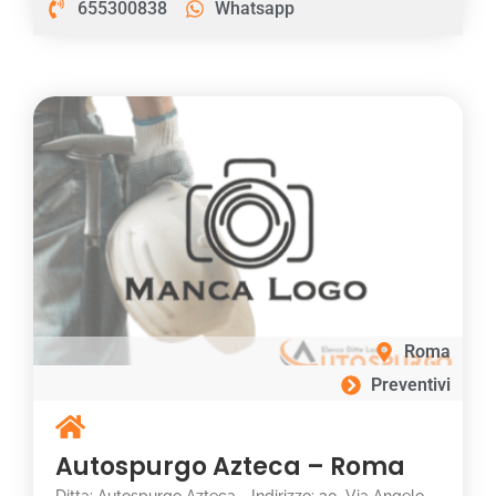
655300838
Whatsapp
Roma
Preventivi
Autospurgo Azteca – Roma
Ditta: Autospurgo Azteca - Indirizzo: 30, Via Angelo