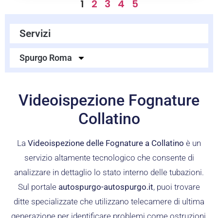
1
2
3
4
5
Servizi
Spurgo Roma
Videoispezione Fognature
Collatino
La
Videoispezione delle Fognature a Collatino
è un
servizio altamente tecnologico che consente di
analizzare in dettaglio lo stato interno delle tubazioni.
Sul portale
autospurgo-autospurgo.it
, puoi trovare
ditte specializzate che utilizzano telecamere di ultima
generazione per identificare problemi come ostruzioni,