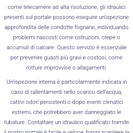
come telecamere ad alta risoluzione, gli idraulici
presenti sul portale possono eseguire un’ispezione
approfondita delle condotte fognarie, individuando
problemi nascosti come ostruzioni, crepe o
accumuli di calcare. Questo servizio è essenziale
per prevenire guasti più gravi e costosi, come
rotture improvvise o allagamenti.
Un’ispezione interna è particolarmente indicata in
caso di rallentamenti nello scarico dell’acqua,
cattivi odori persistenti o dopo eventi climatici
estremi, che potrebbero aver danneggiato le
tubature. Contattare un idraulico qualificato tramite
il nostro portale è facile e veloce: basta scegliere la