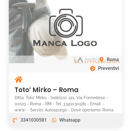
Roma
Preventivi
Toto’ Mirko – Roma
Ditta: Toto' Mirko - Indirizzo: 221, Via Formellese -
00123 - Roma - RM - Tel: 3341030581 - Email: -
www: - Servizi: Autospurgo - Dove operiamo: Roma
3341030581
Whatsapp