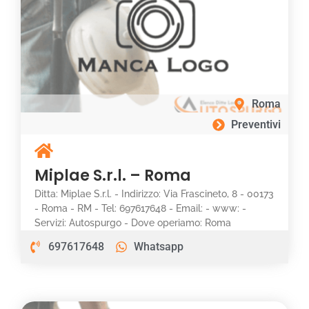
Roma
Preventivi
Miplae S.r.l. – Roma
Ditta: Miplae S.r.l. - Indirizzo: Via Frascineto, 8 - 00173
- Roma - RM - Tel: 697617648 - Email: - www: -
Servizi: Autospurgo - Dove operiamo: Roma
697617648
Whatsapp