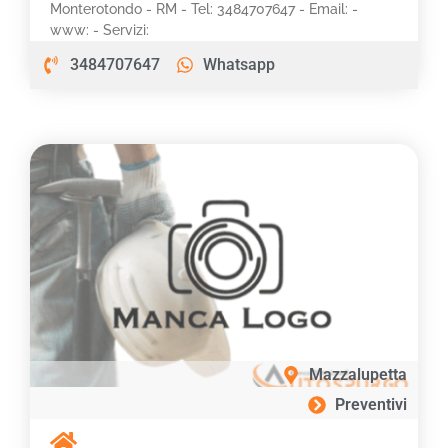
Monterotondo - RM - Tel: 3484707647 - Email: -
www: - Servizi:
3484707647
Whatsapp
Mazzalupetta
Preventivi