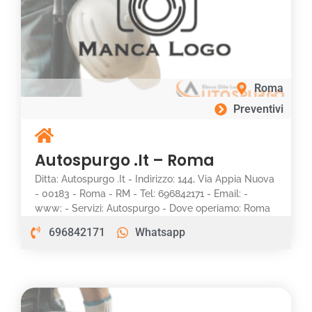
Roma
Preventivi
Autospurgo .It – Roma
Ditta: Autospurgo .It - Indirizzo: 144, Via Appia Nuova
- 00183 - Roma - RM - Tel: 696842171 - Email: -
www: - Servizi: Autospurgo - Dove operiamo: Roma
696842171
Whatsapp