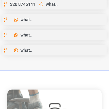
320 8745141
what..
what..
what..
what..