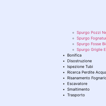
Spurgo Pozzi Ne
Spurgo Fognatu
Spurgo Fosse Bi
Spurgo Griglie E
Bonifica
Disostruzione
Ispezione Tubi
Ricerca Perdite Acqu
Risanamento Fognari
Escavatore
Smaltimento
Trasporto