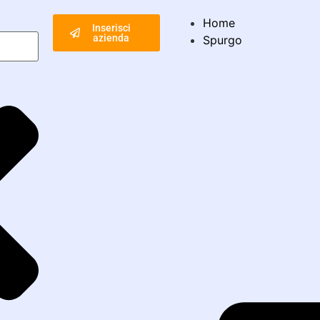
Home
Inserisci
azienda
Spurgo