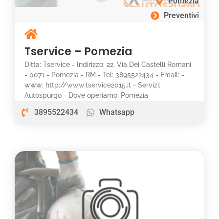
Pomezia
Preventivi
Tservice – Pomezia
Ditta: Tservice - Indirizzo: 22, Via Dei Castelli Romani
- 0071 - Pomezia - RM - Tel: 3895522434 - Email: -
www: http://www.tservice2015.it - Servizi:
Autospurgo - Dove operiamo: Pomezia
3895522434
Whatsapp