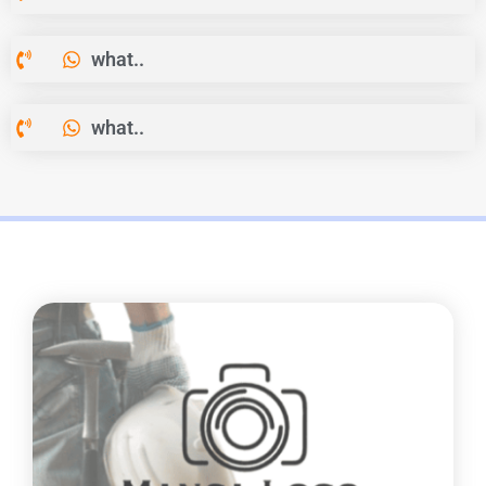
what..
what..