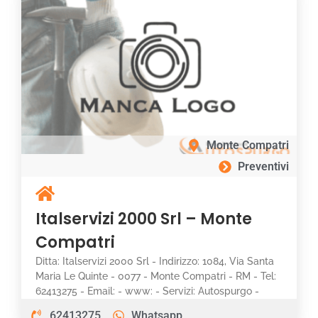
Monte Compatri
Preventivi
Italservizi 2000 Srl – Monte
Compatri
Ditta: Italservizi 2000 Srl - Indirizzo: 1084, Via Santa
Maria Le Quinte - 0077 - Monte Compatri - RM - Tel:
62413275 - Email: - www: - Servizi: Autospurgo -
62413275
Whatsapp