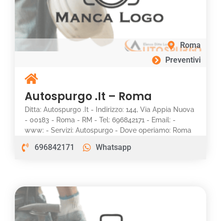
Roma
Preventivi
Autospurgo .It – Roma
Ditta: Autospurgo .It - Indirizzo: 144, Via Appia Nuova
- 00183 - Roma - RM - Tel: 696842171 - Email: -
www: - Servizi: Autospurgo - Dove operiamo: Roma
696842171
Whatsapp