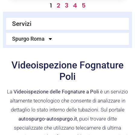
1
2
3
4
5
Servizi
Spurgo Roma
Videoispezione Fognature
Poli
La
Videoispezione delle Fognature a Poli
è un servizio
altamente tecnologico che consente di analizzare in
dettaglio lo stato interno delle tubazioni. Sul portale
autospurgo-autospurgo.it
, puoi trovare ditte
specializzate che utilizzano telecamere di ultima