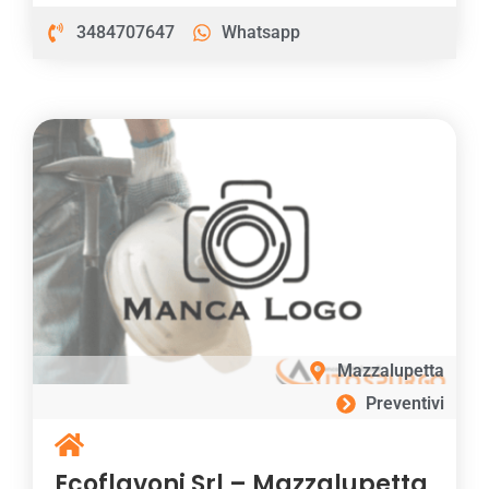
3484707647
Whatsapp
Mazzalupetta
Preventivi
Ecoflavoni Srl – Mazzalupetta