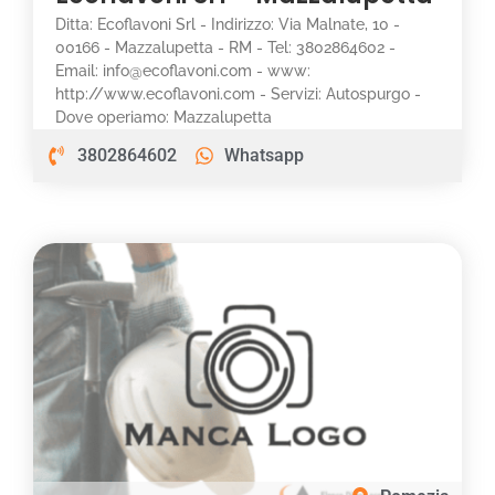
Ditta: Ecoflavoni Srl - Indirizzo: Via Malnate, 10 -
00166 - Mazzalupetta - RM - Tel: 3802864602 -
Email: info@ecoflavoni.com - www:
http://www.ecoflavoni.com - Servizi: Autospurgo -
Dove operiamo: Mazzalupetta
3802864602
Whatsapp