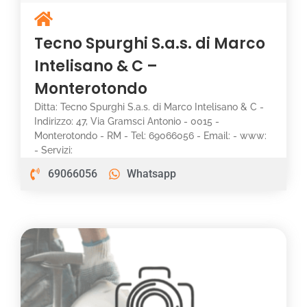
Tecno Spurghi S.a.s. di Marco
Intelisano & C –
Monterotondo
Ditta: Tecno Spurghi S.a.s. di Marco Intelisano & C -
Indirizzo: 47, Via Gramsci Antonio - 0015 -
Monterotondo - RM - Tel: 69066056 - Email: - www:
- Servizi:
69066056
Whatsapp