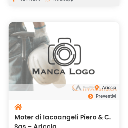
Ariccia
Preventivi
Moter di Iacoangeli Piero & C.
Sas – Ariccia