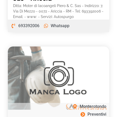
Ditta: Moter di Iacoangeli Piero & C. Sas - Indirizzo: 7,
Via Di Mezzo - 0072 - Ariccia - RM - Tel: 693392006 -
Email: - www: - Servizi: Autospurgo
693392006
Whatsapp
Monterotondo
Preventivi