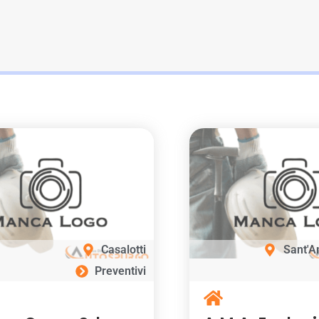
Casalotti
Sant'A
Preventivi