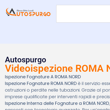
Autospurgo
Videoispezione ROMA
Ispezione Fognature A ROMA NORD
Ispezione Fognature ROMA NORD
è il servizio e
ostruzioni o perdite nelle tubazioni. Grazie al po
imprese qualificate per interventi rapidi e precisi
Ispezione Interna delle Fognature a ROMA NORD
nascosti con tecnologie avanzate. Per un’analisi