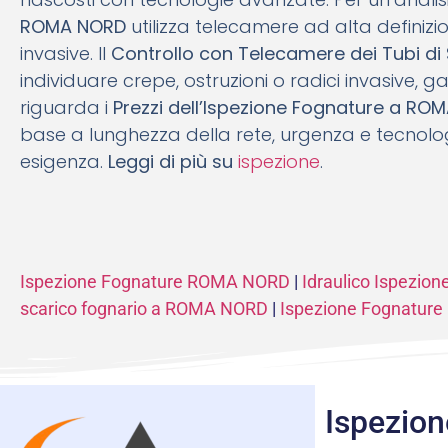
ROMA NORD
utilizza telecamere ad alta definizi
invasive. Il
Controllo con Telecamere dei Tubi d
individuare crepe, ostruzioni o radici invasive, ga
riguarda i
Prezzi dell’Ispezione Fognature a RO
base a lunghezza della rete, urgenza e tecnologia
esigenza.
Leggi di più su
ispezione
.
Ispezione Fognature ROMA NORD
|
Idraulico Ispezio
scarico fognario a ROMA NORD
|
Ispezione Fognatur
Ispezio