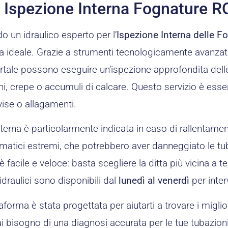
co Ispezione Interna Fognature
o un idraulico esperto per l’
Ispezione Interna delle
a ideale. Grazie a strumenti tecnologicamente avanzati,
ortale possono eseguire un’ispezione approfondita dell
i, crepe o accumuli di calcare. Questo servizio è essen
vise o allagamenti.
terna è particolarmente indicata in caso di rallentamenti
matici estremi, che potrebbero aver danneggiato le tuba
 facile e veloce: basta scegliere la ditta più vicina a te
 idraulici sono disponibili dal
lunedì al venerdì
per inter
aforma è stata progettata per aiutarti a trovare i miglior
hai bisogno di una diagnosi accurata per le tue tubazioni,