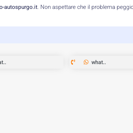
o-autospurgo.it
. Non aspettare che il problema peggior
t..
what..