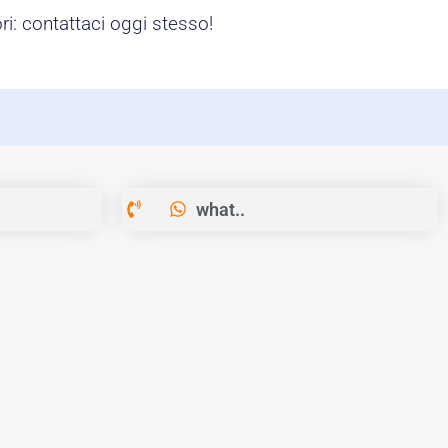
i: contattaci oggi stesso!
what..