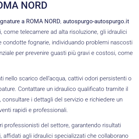
 ROMA NORD
 Fognature a ROMA NORD
,
autospurgo-autospurgo.it
 come telecamere ad alta risoluzione, gli idraulici
e condotte fognarie, individuando problemi nascosti
ziale per prevenire guasti più gravi e costosi, come
 nello scarico dell’acqua, cattivi odori persistenti o
ture. Contattare un idraulico qualificato tramite il
, consultare i dettagli del servizio e richiedere un
venti rapidi e professionali.
i professionisti del settore, garantendo risultati
 affidati agli idraulici specializzati che collaborano