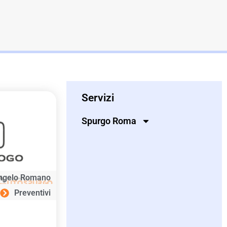
Servizi
Spurgo Roma
ngelo Romano
Preventivi