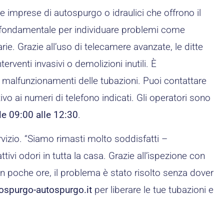
re imprese di autospurgo o idraulici che offrono il
è fondamentale per individuare problemi come
rie. Grazie all’uso di telecamere avanzate, le ditte
erventi invasivi o demolizioni inutili. È
 o malfunzionamenti delle tubazioni. Puoi contattare
vo ai numeri di telefono indicati. Gli operatori sono
le 09:00 alle 12:30
.
rvizio. “Siamo rimasti molto soddisfatti –
i odori in tutta la casa. Grazie all’ispezione con
 In poche ore, il problema è stato risolto senza dover
ospurgo-autospurgo.it
per liberare le tue tubazioni e