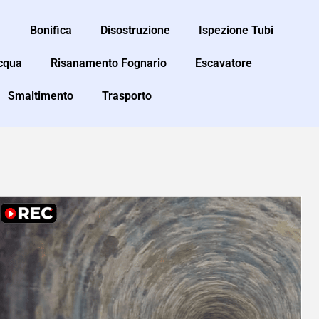
Bonifica
Disostruzione
Ispezione Tubi
Acqua
Risanamento Fognario
Escavatore
Smaltimento
Trasporto