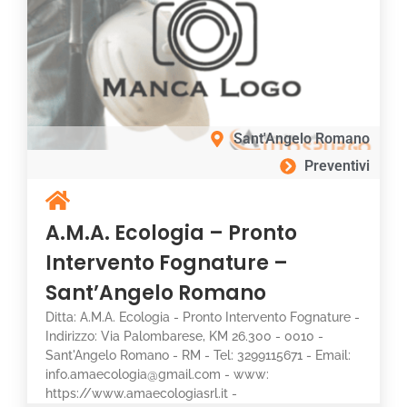
Sant'Angelo Romano
Preventivi
A.M.A. Ecologia – Pronto
Intervento Fognature –
Sant’Angelo Romano
Ditta: A.M.A. Ecologia - Pronto Intervento Fognature -
Indirizzo: Via Palombarese, KM 26.300 - 0010 -
Sant'Angelo Romano - RM - Tel: 3299115671 - Email:
info.amaecologia@gmail.com - www:
https://www.amaecologiasrl.it -