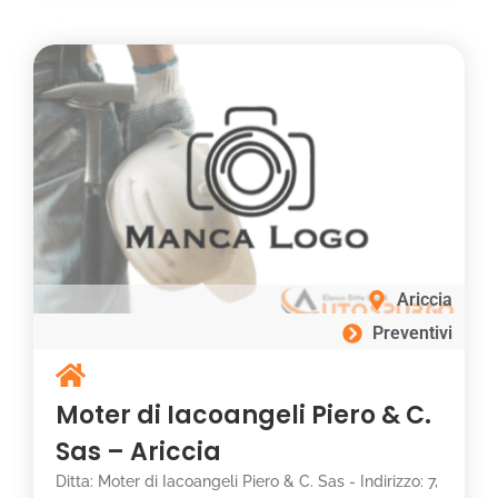
Ariccia
Preventivi
Moter di Iacoangeli Piero & C.
Sas – Ariccia
Ditta: Moter di Iacoangeli Piero & C. Sas - Indirizzo: 7,