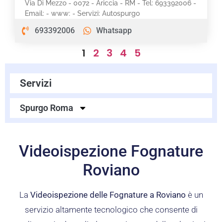
Via Di Mezzo - 0072 - Ariccia - RM - Tel: 693392006 -
Email: - www: - Servizi: Autospurgo
693392006
Whatsapp
1
2
3
4
5
Servizi
Spurgo Roma
Videoispezione Fognature
Roviano
La
Videoispezione delle Fognature a Roviano
è un
servizio altamente tecnologico che consente di