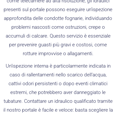
come telecamere ad alta risoluzione, gli idraulici
presenti sul portale possono eseguire un’ispezione
approfondita delle condotte fognarie, individuando
problemi nascosti come ostruzioni, crepe o
accumuli di calcare. Questo servizio è essenziale
per prevenire guasti più gravi e costosi, come
rotture improvvise o allagamenti.
Un’ispezione interna è particolarmente indicata in
caso di rallentamenti nello scarico dell’acqua,
cattivi odori persistenti o dopo eventi climatici
estremi, che potrebbero aver danneggiato le
tubature. Contattare un idraulico qualificato tramite
il nostro portale è facile e veloce: basta scegliere la