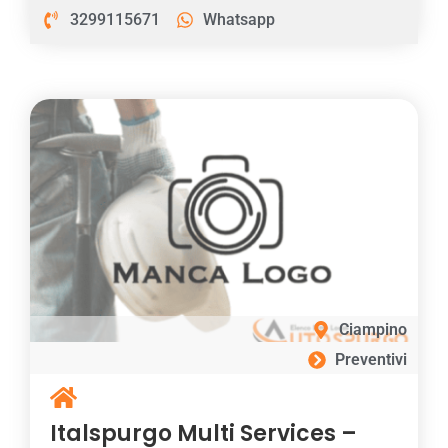
3299115671
Whatsapp
Ciampino
Preventivi
Italspurgo Multi Services –