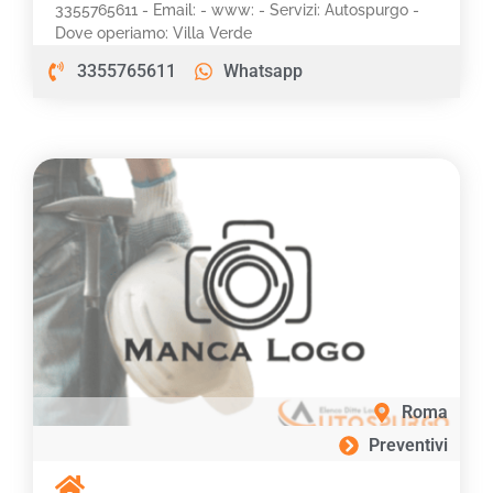
3355765611 - Email: - www: - Servizi: Autospurgo -
Dove operiamo: Villa Verde
3355765611
Whatsapp
Roma
Preventivi