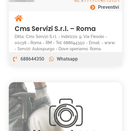
Preventivi
Cms Servizi S.r.l. – Roma
Ditta: Cms Servizi S.r.l. - Indirizzo: 9, Via Fiesole -
00138 - Roma - RM - Tel: 688644350 - Email: - www:
- Servizi: Autospurgo - Dove operiamo: Roma
688644350
Whatsapp