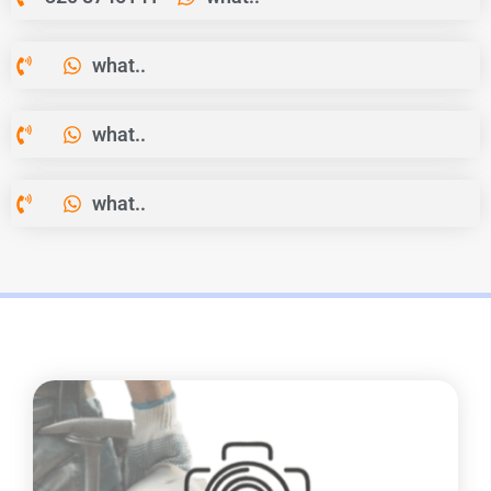
what..
what..
what..