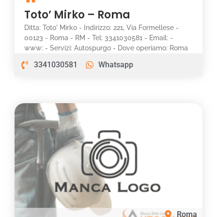
Toto’ Mirko – Roma
Ditta: Toto' Mirko - Indirizzo: 221, Via Formellese -
00123 - Roma - RM - Tel: 3341030581 - Email: -
www: - Servizi: Autospurgo - Dove operiamo: Roma
3341030581
Whatsapp
Roma