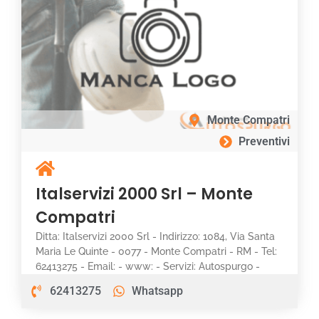
Monte Compatri
Preventivi
Italservizi 2000 Srl – Monte
Compatri
Ditta: Italservizi 2000 Srl - Indirizzo: 1084, Via Santa
Maria Le Quinte - 0077 - Monte Compatri - RM - Tel:
62413275 - Email: - www: - Servizi: Autospurgo -
62413275
Whatsapp